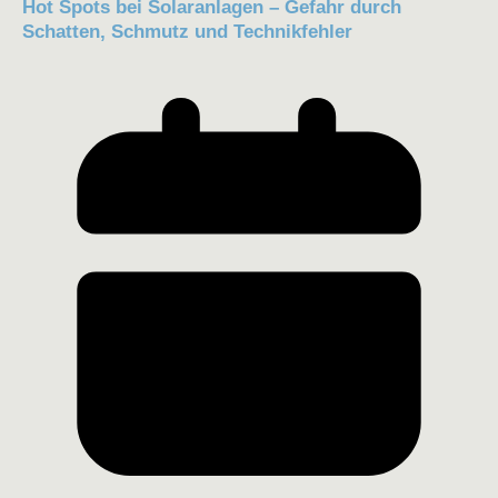
Hot Spots bei Solaranlagen – Gefahr durch
Schatten, Schmutz und Technikfehler