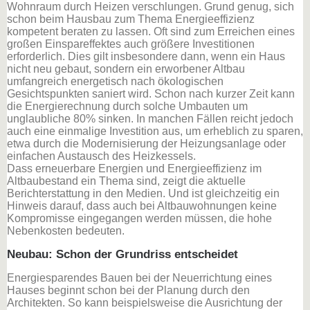
Wohnraum durch Heizen verschlungen. Grund genug, sich
schon beim Hausbau zum Thema Energieeffizienz
kompetent beraten zu lassen. Oft sind zum Erreichen eines
großen Einspareffektes auch größere Investitionen
erforderlich. Dies gilt insbesondere dann, wenn ein Haus
nicht neu gebaut, sondern ein erworbener Altbau
umfangreich energetisch nach ökologischen
Gesichtspunkten saniert wird. Schon nach kurzer Zeit kann
die Energierechnung durch solche Umbauten um
unglaubliche 80% sinken. In manchen Fällen reicht jedoch
auch eine einmalige Investition aus, um erheblich zu sparen,
etwa durch die Modernisierung der Heizungsanlage oder
einfachen Austausch des Heizkessels.
Dass erneuerbare Energien und Energieeffizienz im
Altbaubestand ein Thema sind, zeigt die aktuelle
Berichterstattung in den Medien. Und ist gleichzeitig ein
Hinweis darauf, dass auch bei Altbauwohnungen keine
Kompromisse eingegangen werden müssen, die hohe
Nebenkosten bedeuten.
Neubau: Schon der Grundriss entscheidet
Energiesparendes Bauen bei der Neuerrichtung eines
Hauses beginnt schon bei der Planung durch den
Architekten. So kann beispielsweise die Ausrichtung der