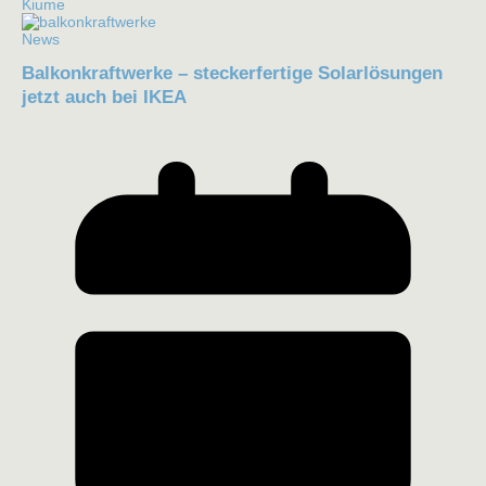
Kiume
News
Balkonkraftwerke – steckerfertige Solarlösungen
jetzt auch bei IKEA