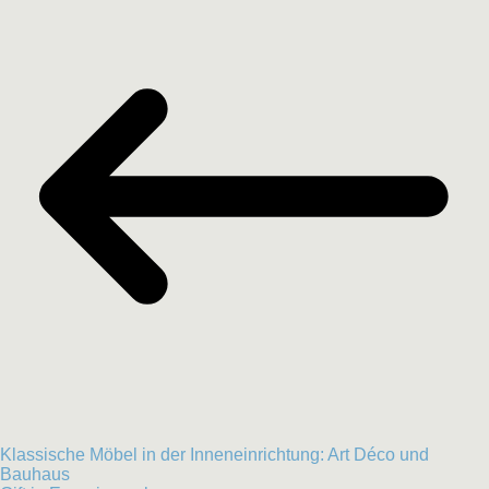
Klassische Möbel in der Inneneinrichtung: Art Déco und
Bauhaus