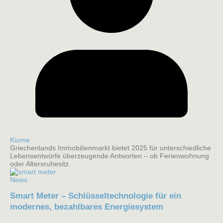
Kiume
Griechenlands Immobilienmarkt bietet 2025 für unterschiedliche
Lebensentwürfe überzeugende Antworten – ob Ferienwohnung
oder Altersruhesitz.
News
Smart Meter – Schlüsseltechnologie für ein
modernes, bezahlbares Energiesystem