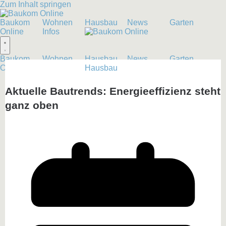
Zum Inhalt springen
Baukom
Wohnen
Hausbau
News
Garten
Online
Infos
Baukom
Wohnen
Hausbau
News
Garten
Online
Infos
Hausbau
Aktuelle Bautrends: Energieeffizienz steht
ganz oben