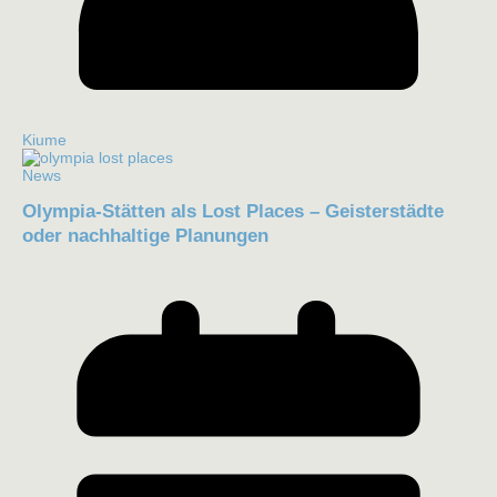
Kiume
News
Olympia-Stätten als Lost Places – Geisterstädte
oder nachhaltige Planungen