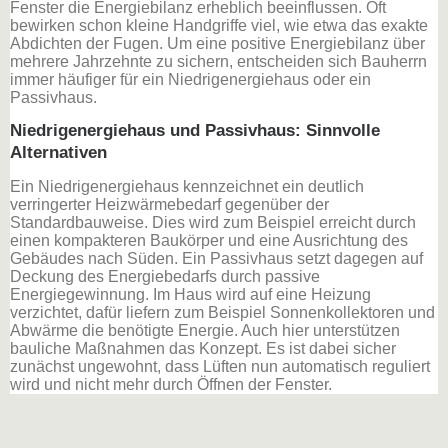
Fenster die Energiebilanz erheblich beeinflussen. Oft
bewirken schon kleine Handgriffe viel, wie etwa das exakte
Abdichten der Fugen. Um eine positive Energiebilanz über
mehrere Jahrzehnte zu sichern, entscheiden sich Bauherrn
immer häufiger für ein Niedrigenergiehaus oder ein
Passivhaus.
Niedrigenergiehaus und Passivhaus: Sinnvolle
Alternativen
Ein Niedrigenergiehaus kennzeichnet ein deutlich
verringerter Heizwärmebedarf gegenüber der
Standardbauweise. Dies wird zum Beispiel erreicht durch
einen kompakteren Baukörper und eine Ausrichtung des
Gebäudes nach Süden. Ein Passivhaus setzt dagegen auf
Deckung des Energiebedarfs durch passive
Energiegewinnung. Im Haus wird auf eine Heizung
verzichtet, dafür liefern zum Beispiel Sonnenkollektoren und
Abwärme die benötigte Energie. Auch hier unterstützen
bauliche Maßnahmen das Konzept. Es ist dabei sicher
zunächst ungewohnt, dass Lüften nun automatisch reguliert
wird und nicht mehr durch Öffnen der Fenster.