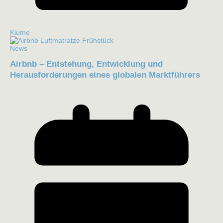
Kiume
News
Airbnb – Entstehung, Entwicklung und
Herausforderungen eines globalen Marktführers