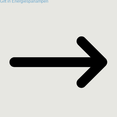
Gift in Energiesparlampen