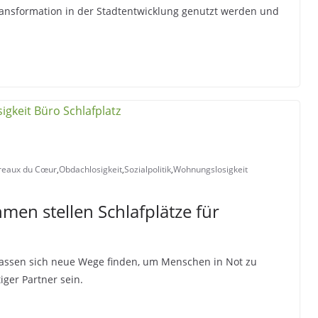
ansformation in der Stadtentwicklung genutzt werden und
reaux du Cœur
,
Obdachlosigkeit
,
Sozialpolitik
,
Wohnungslosigkeit
en stellen Schlafplätze für
lassen sich neue Wege finden, um Menschen in Not zu
iger Partner sein.