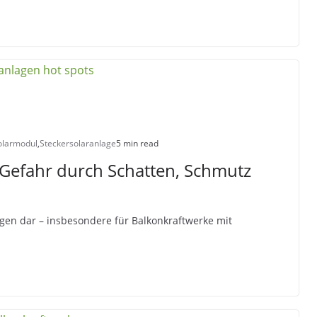
olarmodul
,
Steckersolaranlage
5 min read
 Gefahr durch Schatten, Schmutz
lagen dar – insbesondere für Balkonkraftwerke mit