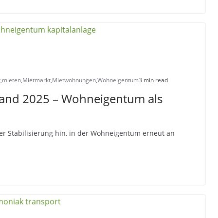
t
,
mieten
,
Mietmarkt
,
Mietwohnungen
,
Wohneigentum
3 min read
land 2025 – Wohneigentum als
er Stabilisierung hin, in der Wohneigentum erneut an