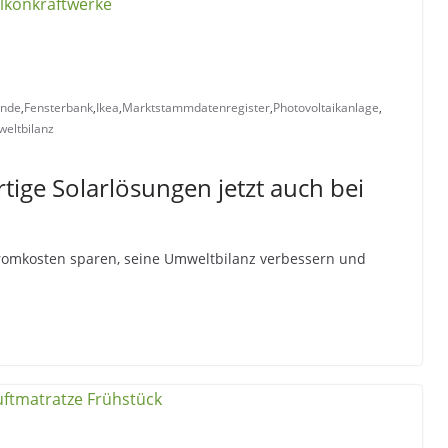
ende
,
Fensterbank
,
Ikea
,
Marktstammdatenregister
,
Photovoltaikanlage
,
eltbilanz
tige Solarlösungen jetzt auch bei
tromkosten sparen, seine Umweltbilanz verbessern und