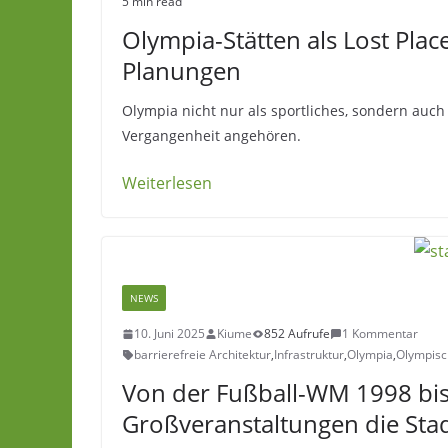
5 min read
Olympia-Stätten als Lost Plac
Planungen
Olympia nicht nur als sportliches, sondern auch 
Vergangenheit angehören.
Weiterlesen
NEWS
10. Juni 2025
Kiume
852 Aufrufe
1 Kommentar
barrierefreie Architektur
,
Infrastruktur
,
Olympia
,
Olympisc
Von der Fußball-WM 1998 bis
Großveranstaltungen die Sta