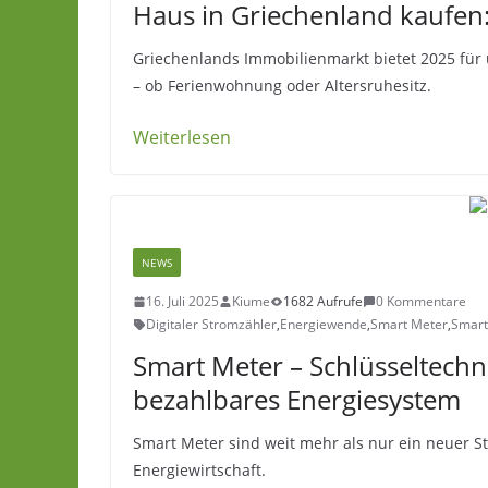
Haus in Griechenland kaufen:
Griechenlands Immobilienmarkt bietet 2025 fü
– ob Ferienwohnung oder Altersruhesitz.
Weiterlesen
NEWS
16. Juli 2025
Kiume
1682 Aufrufe
0 Kommentare
Digitaler Stromzähler
,
Energiewende
,
Smart Meter
,
Smart
Smart Meter – Schlüsseltechn
bezahlbares Energiesystem
Smart Meter sind weit mehr als nur ein neuer S
Energiewirtschaft.