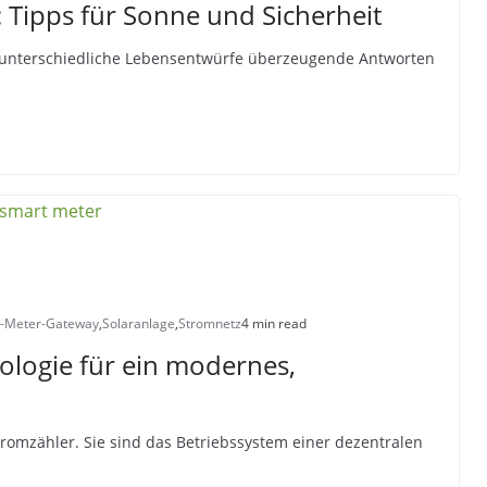
 Tipps für Sonne und Sicherheit
r unterschiedliche Lebensentwürfe überzeugende Antworten
-Meter-Gateway
,
Solaranlage
,
Stromnetz
4 min read
ologie für ein modernes,
tromzähler. Sie sind das Betriebssystem einer dezentralen