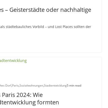
es – Geisterstädte oder nachhaltige
als städtebauliches Vorbild – und Lost Places sollten der
hes Dorf
,
Paris
,
Sozialwohnungen
,
Stadtentwicklung
5 min read
 Paris 2024: Wie
dtentwicklung formten