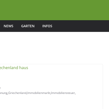
NEWS
GARTEN
INFOS
e
hnung
,
Griechenland
,
Immobilienmarkt
,
Immobiliensteuer
,