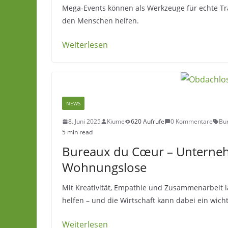
Mega-Events können als Werkzeuge für echte Tr
den Menschen helfen.
Weiterlesen
NEWS
8. Juni 2025
Kiume
620 Aufrufe
0 Kommentare
Bu
5 min read
Bureaux du Cœur – Unternehm
Wohnungslose
Mit Kreativität, Empathie und Zusammenarbeit 
helfen – und die Wirtschaft kann dabei ein wicht
Weiterlesen