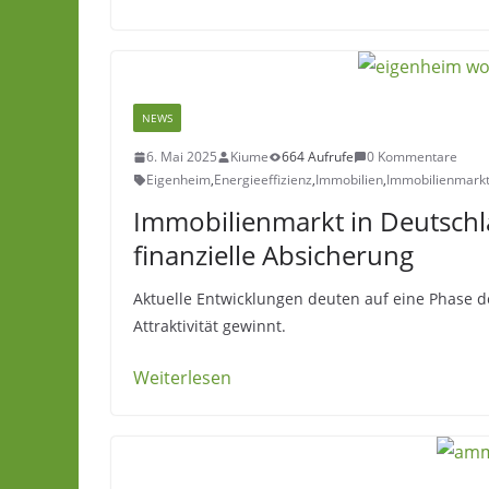
NEWS
6. Mai 2025
Kiume
664 Aufrufe
0 Kommentare
Eigenheim
,
Energieeffizienz
,
Immobilien
,
Immobilienmark
Immobilienmarkt in Deutsch
finanzielle Absicherung
Aktuelle Entwicklungen deuten auf eine Phase d
Attraktivität gewinnt.
Weiterlesen