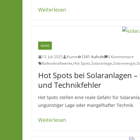
Weiterlesen
NEWS
13. Juli 2025
Kiume
1241 Aufrufe
0 Kommentare
Balkonkraftwerke
,
Hot Spots
,
Solaranlage
,
Solarenergie
,
S
Hot Spots bei Solaranlagen –
und Technikfehler
Hot Spots stellen eine reale Gefahr für Solaran
ungünstiger Lage oder mangelhafter Technik.
Weiterlesen