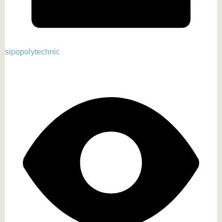
sipopolytechnic