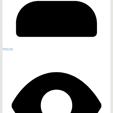
imcos