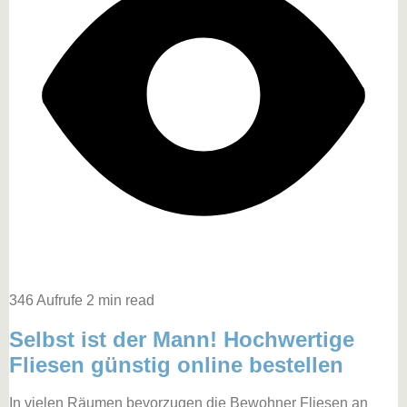
346 Aufrufe
2 min read
Selbst ist der Mann! Hochwertige
Fliesen günstig online bestellen
In vielen Räumen bevorzugen die Bewohner Fliesen an