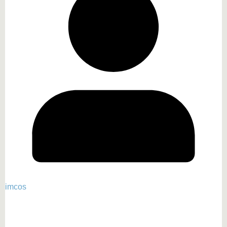
imcos