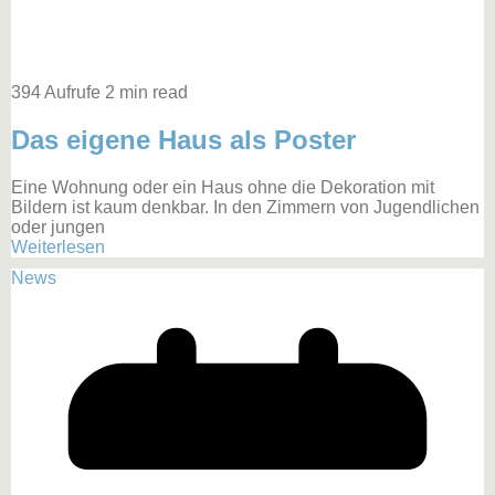
394 Aufrufe
2 min read
Das eigene Haus als Poster
Eine Wohnung oder ein Haus ohne die Dekoration mit
Bildern ist kaum denkbar. In den Zimmern von Jugendlichen
oder jungen
Weiterlesen
News