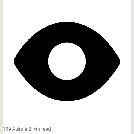
369 Aufrufe
2 min read