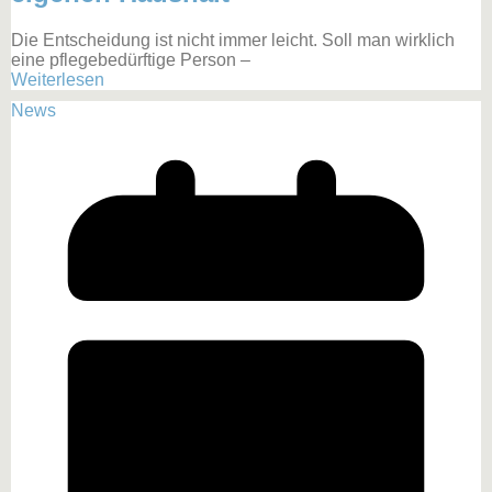
Die Entscheidung ist nicht immer leicht. Soll man wirklich
eine pflegebedürftige Person –
Weiterlesen
News