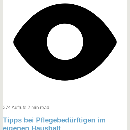
374 Aufrufe
2 min read
Tipps bei Pflegebedürftigen im
eigenen Haushalt