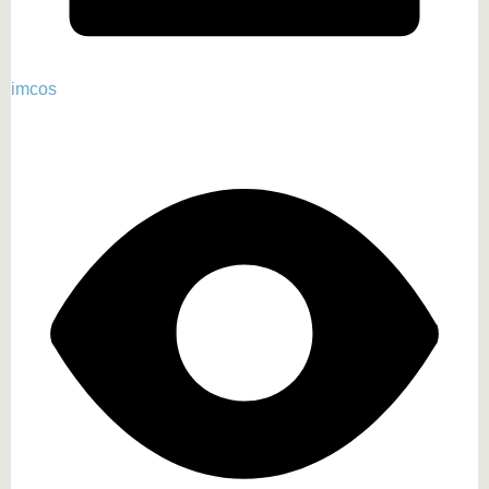
imcos