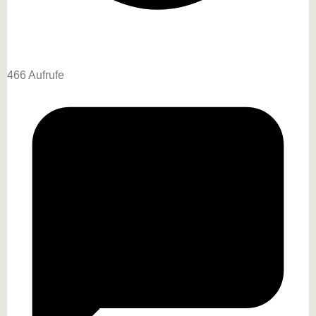
466 Aufrufe