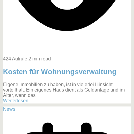
424 Aufrufe
2 min read
Kosten für Wohnungsverwaltung
Eigene Immobilien zu haben, ist in vielerlei Hinsicht
vorteilhaft. Ein eigenes Haus dient als Geldanlage und im
Alter, wenn das
Weiterlesen
News