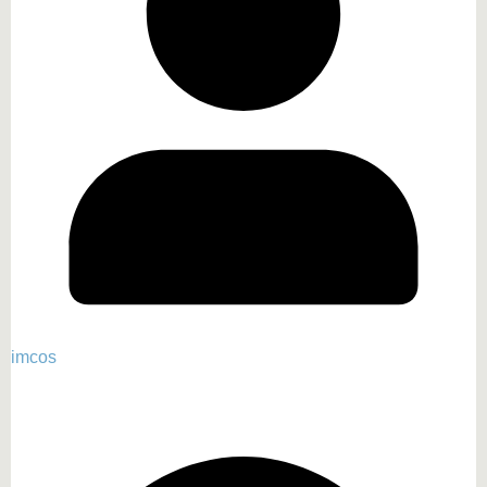
imcos