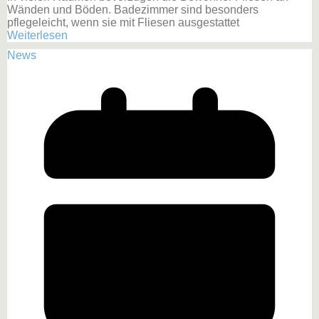
Wänden und Böden. Badezimmer sind besonders
pflegeleicht, wenn sie mit Fliesen ausgestattet
Weiterlesen
News