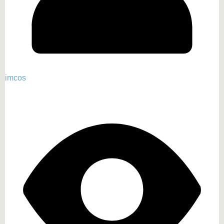
imcos