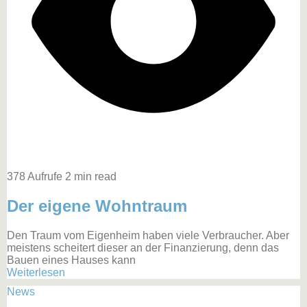
378 Aufrufe
2 min read
Der eigene Wohntraum
Den Traum vom Eigenheim haben viele Verbraucher. Aber
meistens scheitert dieser an der Finanzierung, denn das
Bauen eines Hauses kann
Weiterlesen
News