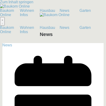
Zum Inhalt springen
Baukom
Wohnen
Hausbau
News
Garten
Online
Infos
Baukom
Wohnen
Hausbau
News
Garten
Online
Infos
News
News