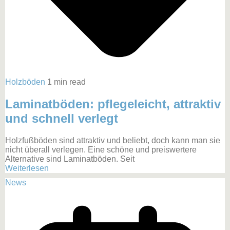
Holzböden
1 min read
Laminatböden: pflegeleicht, attraktiv
und schnell verlegt
Holzfußböden sind attraktiv und beliebt, doch kann man sie
nicht überall verlegen. Eine schöne und preiswertere
Alternative sind Laminatböden. Seit
Weiterlesen
News