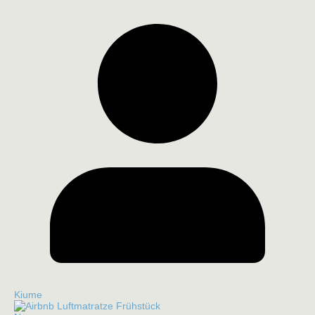
Kiume