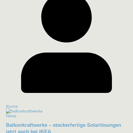
Kiume
News
Balkonkraftwerke – steckerfertige Solarlösungen
jetzt auch bei IKEA