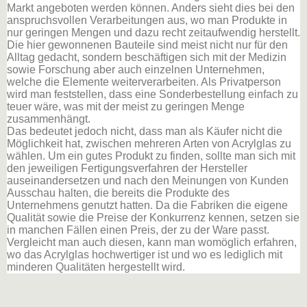
Markt angeboten werden können. Anders sieht dies bei den
anspruchsvollen Verarbeitungen aus, wo man Produkte in
nur geringen Mengen und dazu recht zeitaufwendig herstellt.
Die hier gewonnenen Bauteile sind meist nicht nur für den
Alltag gedacht, sondern beschäftigen sich mit der Medizin
sowie Forschung aber auch einzelnen Unternehmen,
welche die Elemente weiterverarbeiten. Als Privatperson
wird man feststellen, dass eine Sonderbestellung einfach zu
teuer wäre, was mit der meist zu geringen Menge
zusammenhängt.
Das bedeutet jedoch nicht, dass man als Käufer nicht die
Möglichkeit hat, zwischen mehreren Arten von Acrylglas zu
wählen. Um ein gutes Produkt zu finden, sollte man sich mit
den jeweiligen Fertigungsverfahren der Hersteller
auseinandersetzen und nach den Meinungen von Kunden
Ausschau halten, die bereits die Produkte des
Unternehmens genutzt hatten. Da die Fabriken die eigene
Qualität sowie die Preise der Konkurrenz kennen, setzen sie
in manchen Fällen einen Preis, der zu der Ware passt.
Vergleicht man auch diesen, kann man womöglich erfahren,
wo das Acrylglas hochwertiger ist und wo es lediglich mit
minderen Qualitäten hergestellt wird.