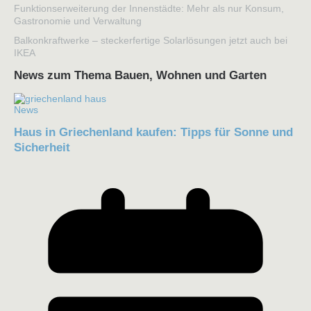
Funktionserweiterung der Innenstädte: Mehr als nur Konsum,
Gastronomie und Verwaltung
Balkonkraftwerke – steckerfertige Solarlösungen jetzt auch bei
IKEA
News zum Thema Bauen, Wohnen und Garten
News
Haus in Griechenland kaufen: Tipps für Sonne und
Sicherheit