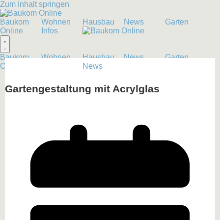
Zum Inhalt springen
Baukom
Wohnen
Hausbau
News
Garten
Online
Infos
Baukom
Wohnen
Hausbau
News
Garten
Online
Infos
News
Gartengestaltung mit Acrylglas