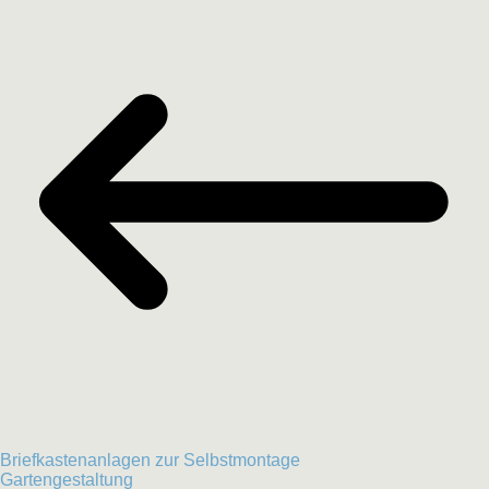
Briefkastenanlagen zur Selbstmontage
Gartengestaltung