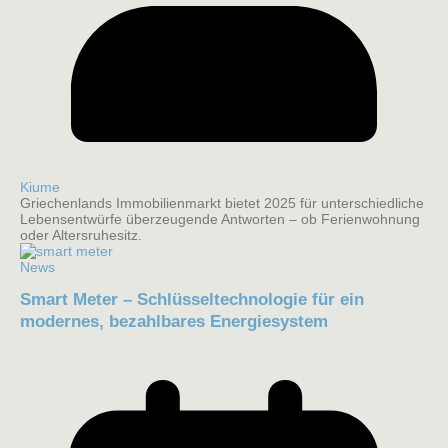
Kiume
Griechenlands Immobilienmarkt bietet 2025 für unterschiedliche
Lebensentwürfe überzeugende Antworten – ob Ferienwohnung
oder Altersruhesitz.
News
Smart Meter – Schlüsseltechnologie für ein
modernes, bezahlbares Energiesystem