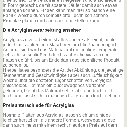
unterschiedliche Verfahrenen hergestellt und anschließend
in Form gebracht, damit spätere Käufer damit auch etwas
anfangen können. Finden kann man hier so manch eine
Fabrik, welche durch komplizierte Techniken seltene
Produkte planen und dann auch herstellen kann.
Die Acrylglasverarbeitung ansehen
Acrylglas zu verarbeiten ist alles andere als leicht, heute
jedoch mit zahlreichen Maschinen am Fließband möglich.
Automatisiert wird das Material auf die richtige Temperatur
gebracht, anschließend durch zahlreiche Walzen und
Fräsen geführt, bis am Ende dann das eigentliche Produkt
zu sehen ist.
Hierbei ist es besonders die Art der Abkühlung, die jeweilige
Temperatur und Geschwindigkeit aber auch Luftfeuchtigkeit,
welche über die späteren Eigenschaften von Acrylglas
entscheidet. Hat man ein ausgewogenes Verfahren
gefunden, bleibt das Material sehr stabil und bricht nicht
leicht und lässt sich in manchen Fällen auch leicht dehnen.
Preisunterschiede für Acrylglas
Normale Platten aus Acrylglas lassen sich um einiges
leichter herstellen, als andere Formen, weswegen diese
dann auch meist mit einem recht niedrigen Preis auf dem