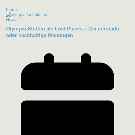
Kiume
News
Olympia-Stätten als Lost Places – Geisterstädte
oder nachhaltige Planungen