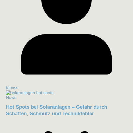
Kiume
News
Hot Spots bei Solaranlagen – Gefahr durch
Schatten, Schmutz und Technikfehler