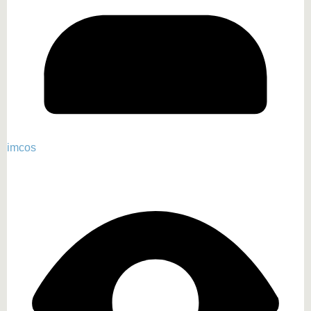
imcos