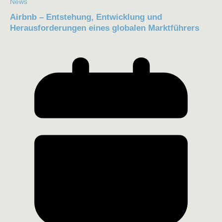
News
Airbnb – Entstehung, Entwicklung und
Herausforderungen eines globalen Marktführers