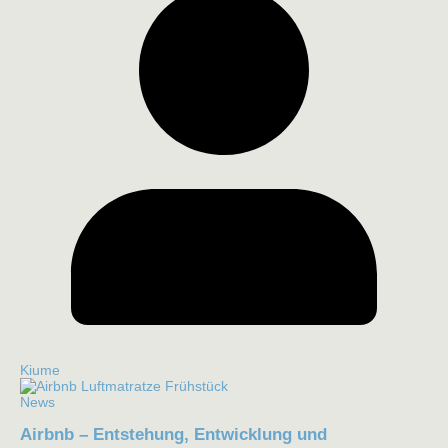
Kiume
News
Airbnb – Entstehung, Entwicklung und