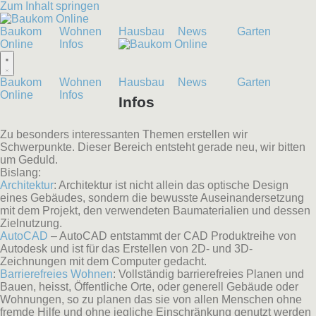
Zum Inhalt springen
Baukom
Wohnen
Hausbau
News
Garten
Online
Infos
Baukom
Wohnen
Hausbau
News
Garten
Online
Infos
Infos
Zu besonders interessanten Themen erstellen wir
Schwerpunkte. Dieser Bereich entsteht gerade neu, wir bitten
um Geduld.
Bislang:
Architektur
: Architektur ist nicht allein das optische Design
eines Gebäudes, sondern die bewusste Auseinandersetzung
mit dem Projekt, den verwendeten Baumaterialien und dessen
Zielnutzung.
AutoCAD
– AutoCAD entstammt der CAD Produktreihe von
Autodesk und ist für das Erstellen von 2D- und 3D-
Zeichnungen mit dem Computer gedacht.
Barrierefreies Wohnen
: Vollständig barrierefreies Planen und
Bauen, heisst, Öffentliche Orte, oder generell Gebäude oder
Wohnungen, so zu planen das sie von allen Menschen ohne
fremde Hilfe und ohne jegliche Einschränkung genutzt werden