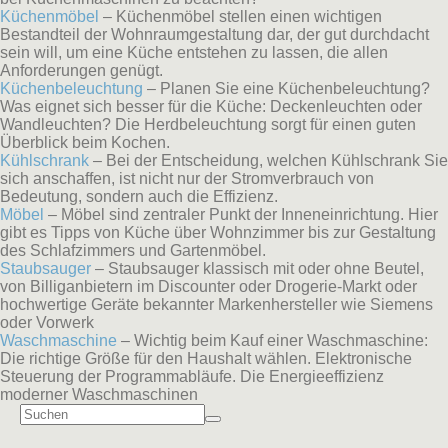
Küchenmöbel
– Küchenmöbel stellen einen wichtigen
Bestandteil der Wohnraumgestaltung dar, der gut durchdacht
sein will, um eine Küche entstehen zu lassen, die allen
Anforderungen genügt.
Küchenbeleuchtung
– Planen Sie eine Küchenbeleuchtung?
Was eignet sich besser für die Küche: Deckenleuchten oder
Wandleuchten? Die Herdbeleuchtung sorgt für einen guten
Überblick beim Kochen.
Kühlschrank
– Bei der Entscheidung, welchen Kühlschrank Sie
sich anschaffen, ist nicht nur der Stromverbrauch von
Bedeutung, sondern auch die Effizienz.
Möbel
– Möbel sind zentraler Punkt der Inneneinrichtung. Hier
gibt es Tipps von Küche über Wohnzimmer bis zur Gestaltung
des Schlafzimmers und Gartenmöbel.
Staubsauger
– Staubsauger klassisch mit oder ohne Beutel,
von Billiganbietern im Discounter oder Drogerie-Markt oder
hochwertige Geräte bekannter Markenhersteller wie Siemens
oder Vorwerk
Waschmaschine
– Wichtig beim Kauf einer Waschmaschine:
Die richtige Größe für den Haushalt wählen. Elektronische
Steuerung der Programmabläufe. Die Energieeffizienz
moderner Waschmaschinen