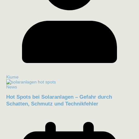
Kiume
News
Hot Spots bei Solaranlagen – Gefahr durch
Schatten, Schmutz und Technikfehler