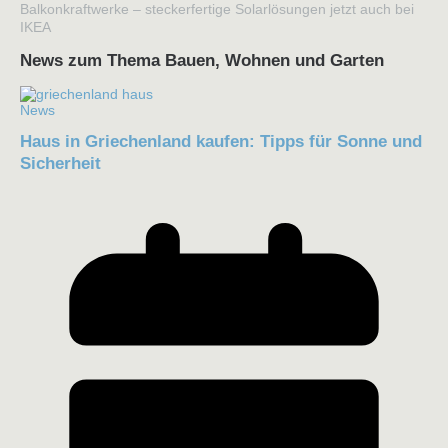
Balkonkraftwerke – steckerfertige Solarlösungen jetzt auch bei
IKEA
News zum Thema Bauen, Wohnen und Garten
News
Haus in Griechenland kaufen: Tipps für Sonne und
Sicherheit