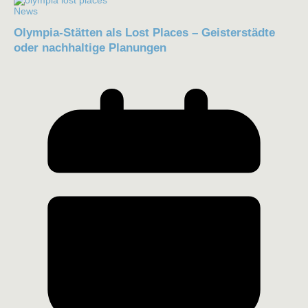
News
Olympia-Stätten als Lost Places – Geisterstädte
oder nachhaltige Planungen