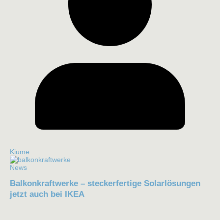
Kiume
News
Balkonkraftwerke – steckerfertige Solarlösungen
jetzt auch bei IKEA