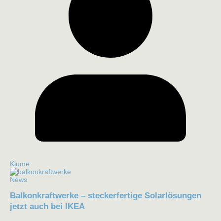
Kiume
News
Balkonkraftwerke – steckerfertige Solarlösungen
jetzt auch bei IKEA