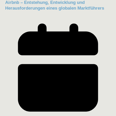
Airbnb – Entstehung, Entwicklung und
Herausforderungen eines globalen Marktführers