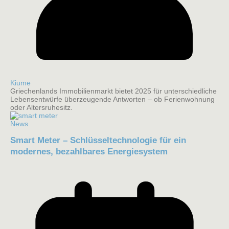
Kiume
Griechenlands Immobilienmarkt bietet 2025 für unterschiedliche
Lebensentwürfe überzeugende Antworten – ob Ferienwohnung
oder Altersruhesitz.
News
Smart Meter – Schlüsseltechnologie für ein
modernes, bezahlbares Energiesystem