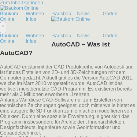
Zum Inhalt springen
Baukom
Wohnen
Hausbau
News
Garten
Online
Infos
Baukom
Wohnen
Hausbau
News
Garten
Online
Infos
AutoCAD – Was ist
AutoCAD?
AutoCAD entstammt der CAD Produktreihe von Autodesk und
ist für das Erstellen von 2D- und 3D-Zeichnungen mit dem
Computer gedacht. Aktuell gibt es die Version AutoCAD 2011,
welche im März 2010 vorgestellt wurde. AutoCAD ist das
weltweit meistbenutzte CAD-Programm. Es existieren bereits
mehr als 3 Millionen erworbene Lizenzen.
Anfangs War diese CAD-Software nur zum Erstellen von
technischen Zeichnungen geeignet, doch mittlerweile bietet es
eine ausgereifte 3D-Funktion zum einfachen modellieren von
Objekten. Durch eine spezielle Erweiterung, eignet sich das
Programm insbesondere für Architekten, Innenarchitekten,
Designfachleute, Ingenieure sowie Geoinformatiker und
Gebäudetechniker.