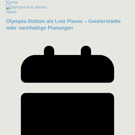
Kiume
News
Olympia-Stätten als Lost Places – Geisterstädte
oder nachhaltige Planungen