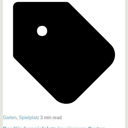
Garten
,
Spielplatz
3 min read