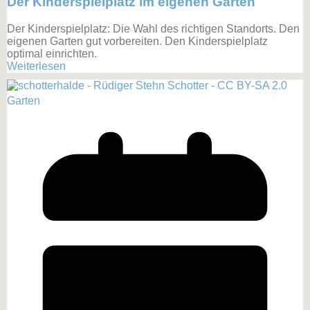
Der Kinderspielplatz im eigenen Garten
Der Kinderspielplatz: Die Wahl des richtigen Standorts. Den
eigenen Garten gut vorbereiten. Den Kinderspielplatz
optimal einrichten.
Weiterlesen
Garten