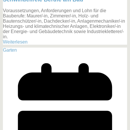
Voraussetzungen, Anforderungen und Lohn für die
Bauberufe: Maurer/-in, Zimmerer/-in, Holz- und
Bautenschützer/-in, Dachdecker/-in, Anlagenmechaniker/-in
Heizungs- und klimatechnischer Anlagen, Elektroniker/-in
der Energie- und Gebäudetechnik sowie Industriekletterer/-
in.
Weiterlesen
Garten