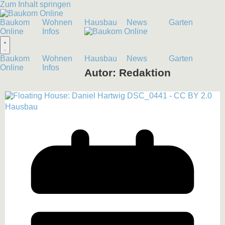
Zum Inhalt springen
Baukom
Wohnen
Hausbau
News
Garten
Online
Infos
Baukom
Wohnen
Hausbau
News
Garten
Online
Infos
Autor:
Redaktion
Hausbau