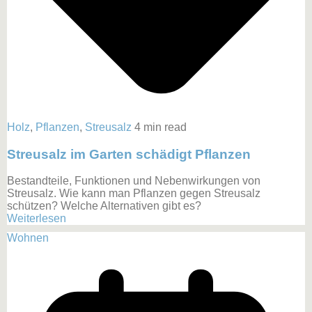
Holz
,
Pflanzen
,
Streusalz
4 min read
Streusalz im Garten schädigt Pflanzen
Bestandteile, Funktionen und Nebenwirkungen von
Streusalz. Wie kann man Pflanzen gegen Streusalz
schützen? Welche Alternativen gibt es?
Weiterlesen
Wohnen