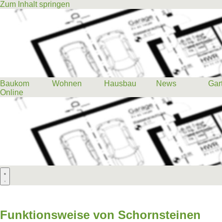
Zum Inhalt springen
Baukom
Wohnen
Hausbau
News
Gar
Online
Baukom
Wohnen
Hausbau
News
Gar
Online
Funktionsweise von Schornsteinen