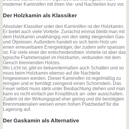
moderner Kaminöfen mit ihren Vor- und Nachteilen kurz vor.
Der Holzkamin als Klassiker
Absoluter Klassiker unter den Kaminöfen ist der Holzkamin.
Er bietet auch viele Vorteile. Zunächst einmal bleibt man mit
dem Holzkamin unabhängig von den stetig steigenden Gas-
und Ölpreisen. Außerdem handelt es sich beim Holz um
einen erneuerbaren Energieträger, der zudem sehr sparsam
ist. Für viele einer der entscheidendsten Vorteile ist aber das
typische Flammenspiel im Holzkamin, verbunden mit dem
Geruch brennenden Holzes.
Wo Licht ist, gibt es bekanntermaßen auch Schatten und so
muss beim Holzkamin ebenso auf die Nachteile
hingewiesen werden. Dieser Kaminofen ist regelmäßig zu
reinigen und er benötigt zwingend einen Schornstein. Das
Feuer selbst muss stets unter Beobachtung stehen und man
kann es nicht einfach per Knopfdruck an- oder ausschalten.
Zudem ist der Wirkungsgrad eher gering und die benötigten
Brennmaterialien weisen einen hohen Platzbedarf für die
Lagerung auf.
Der Gaskamin als Alternative