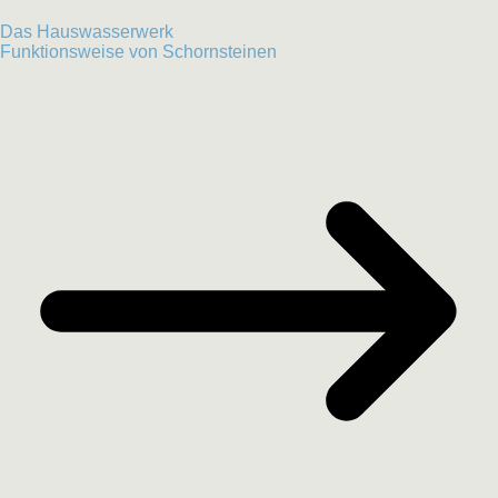
Das Hauswasserwerk
Funktionsweise von Schornsteinen