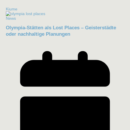
Kiume
News
Olympia-Stätten als Lost Places – Geisterstädte
oder nachhaltige Planungen