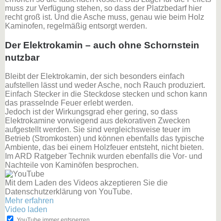
muss zur Verfügung stehen, so dass der Platzbedarf hier
recht groß ist. Und die Asche muss, genau wie beim Holz
Kaminofen, regelmäßig entsorgt werden.
Der Elektrokamin – auch ohne Schornstein
nutzbar
Bleibt der Elektrokamin, der sich besonders einfach
aufstellen lässt und weder Asche, noch Rauch produziert.
Einfach Stecker in die Steckdose stecken und schon kann
das prasselnde Feuer erlebt werden.
Jedoch ist der Wirkungsgrad eher gering, so dass
Elektrokamine vorwiegend aus dekorativen Zwecken
aufgestellt werden. Sie sind vergleichsweise teuer im
Betrieb (Stromkosten) und können ebenfalls das typische
Ambiente, das bei einem Holzfeuer entsteht, nicht bieten.
Im ARD Ratgeber Technik wurden ebenfalls die Vor- und
Nachteile von Kaminöfen besprochen.
Mit dem Laden des Videos akzeptieren Sie die
Datenschutzerklärung von YouTube.
Mehr erfahren
Video laden
YouTube immer entsperren