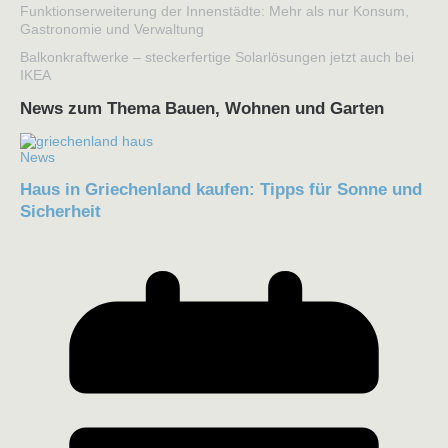
Funktionserweiterung der Innenstädte: Mehr als nur Konsum,
Gastronomie und Verwaltung
Balkonkraftwerke – steckerfertige Solarlösungen jetzt auch bei
IKEA
News zum Thema Bauen, Wohnen und Garten
News
Haus in Griechenland kaufen: Tipps für Sonne und
Sicherheit