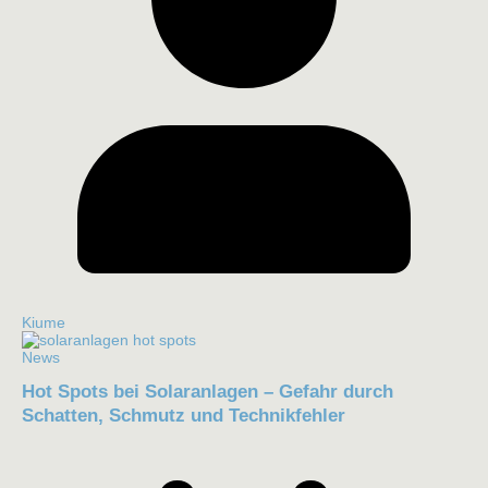
Kiume
News
Hot Spots bei Solaranlagen – Gefahr durch
Schatten, Schmutz und Technikfehler