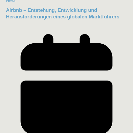
News
Airbnb – Entstehung, Entwicklung und
Herausforderungen eines globalen Marktführers