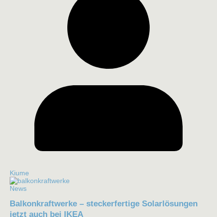
Kiume
News
Balkonkraftwerke – steckerfertige Solarlösungen
jetzt auch bei IKEA