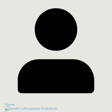
Kiume