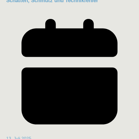
Schatten, Schmutz und Technikfehler
13. Juli 2025