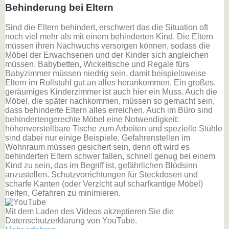
Behinderung bei Eltern
Sind die Eltern behindert, erschwert das die Situation oft
noch viel mehr als mit einem behinderten Kind. Die Eltern
müssen ihren Nachwuchs versorgen können, sodass die
Möbel der Erwachsenen und der Kinder sich angleichen
müssen. Babybetten, Wickeltische und Regale fürs
Babyzimmer müssen niedrig sein, damit beispielsweise
Eltern im Rollstuhl gut an alles herankommen. Ein großes,
geräumiges Kinderzimmer ist auch hier ein Muss. Auch die
Möbel, die später nachkommen, müssen so gemacht sein,
dass behinderte Eltern alles erreichen. Auch im Büro sind
behindertengerechte Möbel eine Notwendigkeit:
höhenverstellbare Tische zum Arbeiten und spezielle Stühle
sind dabei nur einige Beispiele. Gefahrenstellen im
Wohnraum müssen gesichert sein, denn oft wird es
behinderten Eltern schwer fallen, schnell genug bei einem
Kind zu sein, das im Begriff ist, gefährlichen Blödsinn
anzustellen. Schutzvorrichtungen für Steckdosen und
scharfe Kanten (oder Verzicht auf scharfkantige Möbel)
helfen, Gefahren zu minimieren.
Mit dem Laden des Videos akzeptieren Sie die
Datenschutzerklärung von YouTube.