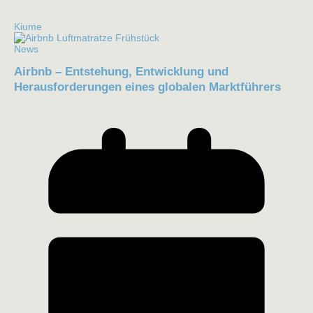
Kiume
News
Airbnb – Entstehung, Entwicklung und
Herausforderungen eines globalen Marktführers