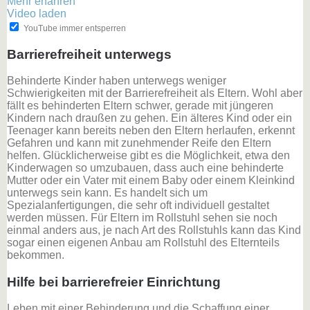
Mehr erfahren
Video laden
YouTube immer entsperren
Barrierefreiheit unterwegs
Behinderte Kinder haben unterwegs weniger
Schwierigkeiten mit der Barrierefreiheit als Eltern. Wohl aber
fällt es behinderten Eltern schwer, gerade mit jüngeren
Kindern nach draußen zu gehen. Ein älteres Kind oder ein
Teenager kann bereits neben den Eltern herlaufen, erkennt
Gefahren und kann mit zunehmender Reife den Eltern
helfen. Glücklicherweise gibt es die Möglichkeit, etwa den
Kinderwagen so umzubauen, dass auch eine behinderte
Mutter oder ein Vater mit einem Baby oder einem Kleinkind
unterwegs sein kann. Es handelt sich um
Spezialanfertigungen, die sehr oft individuell gestaltet
werden müssen. Für Eltern im Rollstuhl sehen sie noch
einmal anders aus, je nach Art des Rollstuhls kann das Kind
sogar einen eigenen Anbau am Rollstuhl des Elternteils
bekommen.
Hilfe bei barrierefreier Einrichtung
Leben mit einer Behinderung und die Schaffung einer