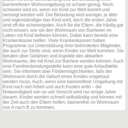
barrierefreien Wohnumgebung ist schwer genug. Noch
schwerer wird es, wenn ein Kind zur Welt kommt und
versorgt werden will. Die Belastung wird weniger, je älter
und eigenständiger das Kind wird, doch die ersten Jahre
sind oft die schwierigsten. Auch für die Eltern, die häufig gar
nicht wissen, wie sie den Wohnraum von Barrieren im
Leben mit Kind befreien können. Dabei kann bereits eine
Krankenkasse helfen. Viele Krankenkassen haben
Programme zur Unterstützung ihrer behinderten Mitglieder,
die auch zur Stelle sind, wenn Kinder zur Welt kommen. Sie
beraten über Gefahren und Aspekte des aktuellen
Wohnraums, die mit Kind zur Barriere werden können. Auch
eine Familienberatungsstelle kann eine gute Anlaufstelle
sein. Sie informiert über Fördermöglichkeiten, falls der
Wohnraum durch die Geburt eines Kindes umgebaut
werden muss. Auch, wenn eine barrierefreie Umgebung mit
Kind nach viel Arbeit und auch Kosten wirkt – die
Notwendigkeit von so viel Vorsicht wird nur einige Jahre
dauern. Kinder werden schnell selbständig und können mit
der Zeit auch den Eltern helfen, barrierefrei im Wohnraum
von A nach B zu kommen.