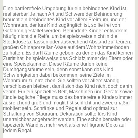
Eine barrierefreie Umgebung für ein behindertes Kind ist
realisierbar. Je nach Art und Schwere der Behinderung
braucht ein behindertes Kind vor allem Freiraum und der
Wohnraum, der fürs Kind zugänglich ist, sollte frei von
Gefahren gestaltet werden. Behinderte Kinder entwickeln
häufig nicht die Reife, um beispielsweise nicht in die
Steckdose zu fassen oder ausreichend Abstand zur teuren,
großen Chinaporzellan-Vase auf dem Wohnzimmerboden
zu halten. Es darf Räume geben, zu denen das Kind keinen
Zutritt hat, beispielsweise das Schlafzimmer der Eltern oder
eine Speisekammer. Diese Räume dürfen keine
Durchgangsräume sein, denn sonst kann das Kind
Schwierigkeiten dabei bekommen, seine Ziele im
Wohnraum zu erreichen. Sie sollten vor allem ständig
verschlossen bleiben, damit sich das Kind nicht doch dahin
verirrt. Für ein spezielles Bett, Maschinen und Geräte sowie
für die tägliche Pflege muss das barrierefreie Kinderzimmer
ausreichend groß und möglichst schlicht und zweckmäßig
möbliert sein. Schränke und Regale sind optimal zur
Schaffung von Stauraum, Dekoration sollte fürs Kind
unerreichbar angebracht werden. Eine schön bemalte oder
tapezierte Wand ist mehr wert als eine filigrane Deko auf
jedem Regal.