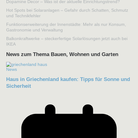
Dopamine Decor – Was ist der aktuelle Einrichtungstrend?
Hot Spots bei Solaranlagen – Gefahr durch Schatten, Schmutz
und Technikfehler
Funktionserweiterung der Innenstädte: Mehr als nur Konsum,
Gastronomie und Verwaltung
Balkonkraftwerke – steckerfertige Solarlösungen jetzt auch bei
IKEA
News zum Thema Bauen, Wohnen und Garten
News
Haus in Griechenland kaufen: Tipps für Sonne und
Sicherheit