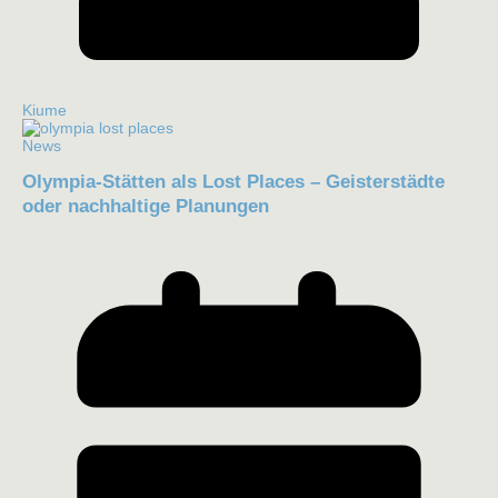
Kiume
News
Olympia-Stätten als Lost Places – Geisterstädte
oder nachhaltige Planungen