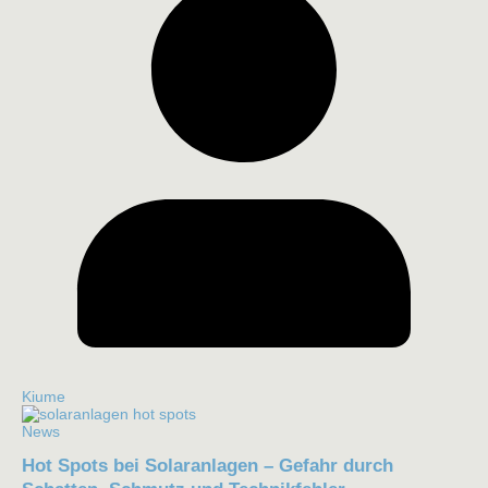
Kiume
News
Hot Spots bei Solaranlagen – Gefahr durch