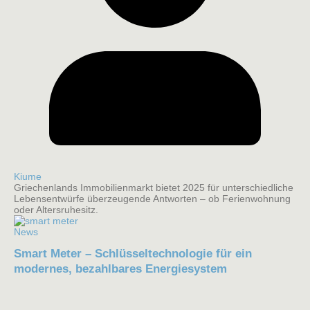
Kiume
Griechenlands Immobilienmarkt bietet 2025 für unterschiedliche
Lebensentwürfe überzeugende Antworten – ob Ferienwohnung
oder Altersruhesitz.
News
Smart Meter – Schlüsseltechnologie für ein
modernes, bezahlbares Energiesystem