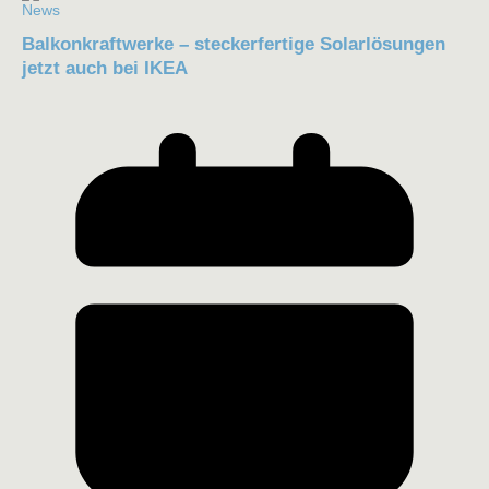
News
Balkonkraftwerke – steckerfertige Solarlösungen
jetzt auch bei IKEA