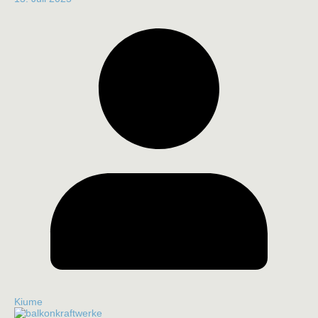
Kiume