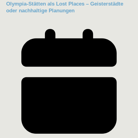
Olympia-Stätten als Lost Places – Geisterstädte
oder nachhaltige Planungen