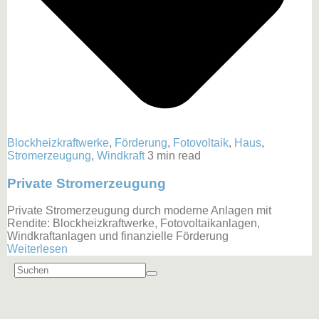
Blockheizkraftwerke
,
Förderung
,
Fotovoltaik
,
Haus
,
Stromerzeugung
,
Windkraft
3 min read
Private Stromerzeugung
Private Stromerzeugung durch moderne Anlagen mit
Rendite: Blockheizkraftwerke, Fotovoltaikanlagen,
Windkraftanlagen und finanzielle Förderung
Weiterlesen