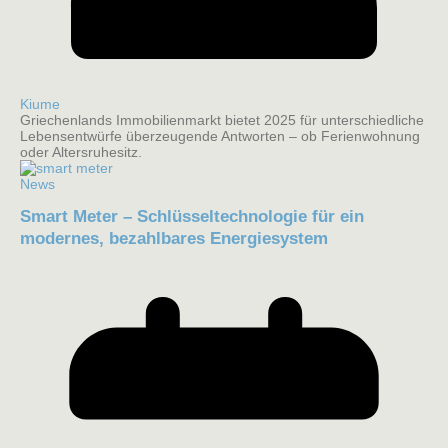
Kiume
Griechenlands Immobilienmarkt bietet 2025 für unterschiedliche
Lebensentwürfe überzeugende Antworten – ob Ferienwohnung
oder Altersruhesitz.
News
Smart Meter – Schlüsseltechnologie für ein
modernes, bezahlbares Energiesystem