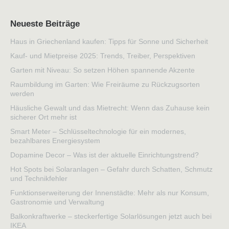
Neueste Beiträge
Haus in Griechenland kaufen: Tipps für Sonne und Sicherheit
Kauf- und Mietpreise 2025: Trends, Treiber, Perspektiven
Garten mit Niveau: So setzen Höhen spannende Akzente
Raumbildung im Garten: Wie Freiräume zu Rückzugsorten
werden
Häusliche Gewalt und das Mietrecht: Wenn das Zuhause kein
sicherer Ort mehr ist
Smart Meter – Schlüsseltechnologie für ein modernes,
bezahlbares Energiesystem
Dopamine Decor – Was ist der aktuelle Einrichtungstrend?
Hot Spots bei Solaranlagen – Gefahr durch Schatten, Schmutz
und Technikfehler
Funktionserweiterung der Innenstädte: Mehr als nur Konsum,
Gastronomie und Verwaltung
Balkonkraftwerke – steckerfertige Solarlösungen jetzt auch bei
IKEA