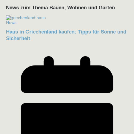
News zum Thema Bauen, Wohnen und Garten
News
Haus in Griechenland kaufen: Tipps für Sonne und
Sicherheit