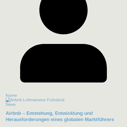
Kiume
News
Airbnb – Entstehung, Entwicklung und
Herausforderungen eines globalen Marktführers