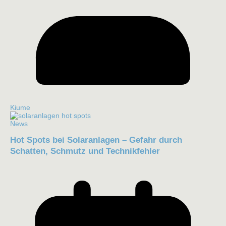
Kiume
News
Hot Spots bei Solaranlagen – Gefahr durch
Schatten, Schmutz und Technikfehler