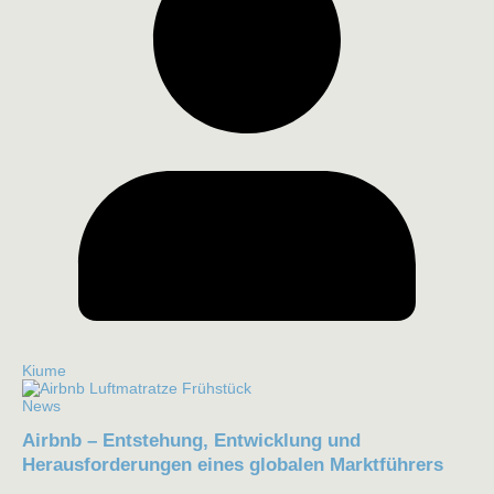
Kiume
News
Airbnb – Entstehung, Entwicklung und
Herausforderungen eines globalen Marktführers