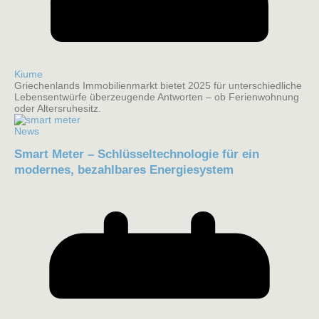
Kiume
Griechenlands Immobilienmarkt bietet 2025 für unterschiedliche
Lebensentwürfe überzeugende Antworten – ob Ferienwohnung
oder Altersruhesitz.
News
Smart Meter – Schlüsseltechnologie für ein
modernes, bezahlbares Energiesystem