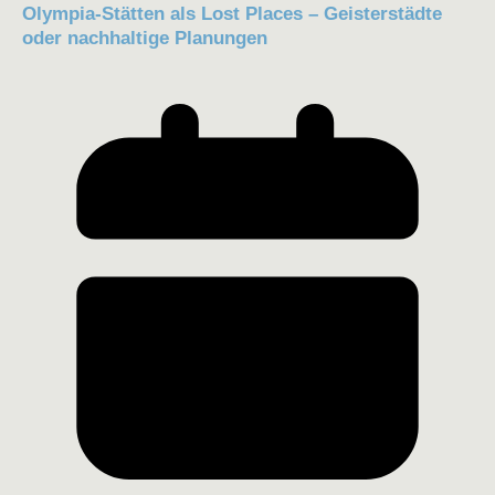
Olympia-Stätten als Lost Places – Geisterstädte
oder nachhaltige Planungen