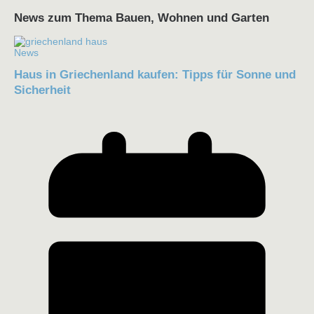
News zum Thema Bauen, Wohnen und Garten
News
Haus in Griechenland kaufen: Tipps für Sonne und
Sicherheit