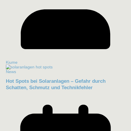
Kiume
News
Hot Spots bei Solaranlagen – Gefahr durch
Schatten, Schmutz und Technikfehler