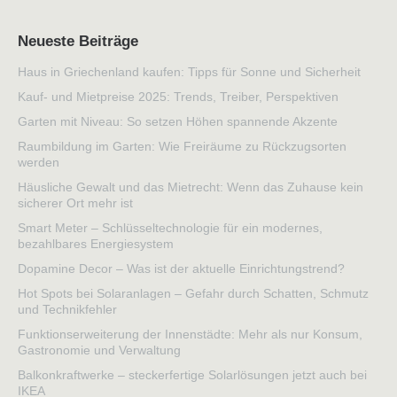
Neueste Beiträge
Haus in Griechenland kaufen: Tipps für Sonne und Sicherheit
Kauf- und Mietpreise 2025: Trends, Treiber, Perspektiven
Garten mit Niveau: So setzen Höhen spannende Akzente
Raumbildung im Garten: Wie Freiräume zu Rückzugsorten
werden
Häusliche Gewalt und das Mietrecht: Wenn das Zuhause kein
sicherer Ort mehr ist
Smart Meter – Schlüsseltechnologie für ein modernes,
bezahlbares Energiesystem
Dopamine Decor – Was ist der aktuelle Einrichtungstrend?
Hot Spots bei Solaranlagen – Gefahr durch Schatten, Schmutz
und Technikfehler
Funktionserweiterung der Innenstädte: Mehr als nur Konsum,
Gastronomie und Verwaltung
Balkonkraftwerke – steckerfertige Solarlösungen jetzt auch bei
IKEA