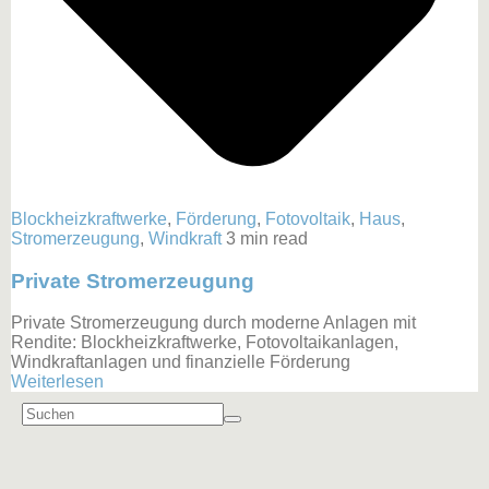
Blockheizkraftwerke
,
Förderung
,
Fotovoltaik
,
Haus
,
Stromerzeugung
,
Windkraft
3 min read
Private Stromerzeugung
Private Stromerzeugung durch moderne Anlagen mit
Rendite: Blockheizkraftwerke, Fotovoltaikanlagen,
Windkraftanlagen und finanzielle Förderung
Weiterlesen