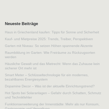
Neueste Beiträge
Haus in Griechenland kaufen: Tipps für Sonne und Sicherheit
Kauf- und Mietpreise 2025: Trends, Treiber, Perspektiven
Garten mit Niveau: So setzen Höhen spannende Akzente
Raumbildung im Garten: Wie Freiräume zu Rückzugsorten
werden
Häusliche Gewalt und das Mietrecht: Wenn das Zuhause kein
sicherer Ort mehr ist
Smart Meter – Schlüsseltechnologie für ein modernes,
bezahlbares Energiesystem
Dopamine Decor – Was ist der aktuelle Einrichtungstrend?
Hot Spots bei Solaranlagen – Gefahr durch Schatten, Schmutz
und Technikfehler
Funktionserweiterung der Innenstädte: Mehr als nur Konsum,
Gastronomie und Verwaltung