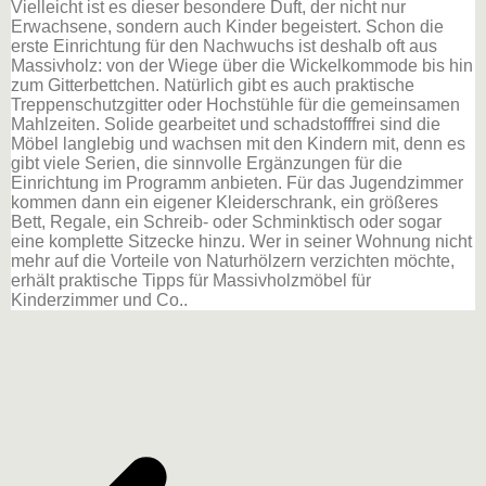
Vielleicht ist es dieser besondere Duft, der nicht nur
Erwachsene, sondern auch Kinder begeistert. Schon die
erste Einrichtung für den Nachwuchs ist deshalb oft aus
Massivholz: von der Wiege über die Wickelkommode bis hin
zum Gitterbettchen. Natürlich gibt es auch praktische
Treppenschutzgitter oder Hochstühle für die gemeinsamen
Mahlzeiten. Solide gearbeitet und schadstofffrei sind die
Möbel langlebig und wachsen mit den Kindern mit, denn es
gibt viele Serien, die sinnvolle Ergänzungen für die
Einrichtung im Programm anbieten. Für das Jugendzimmer
kommen dann ein eigener Kleiderschrank, ein größeres
Bett, Regale, ein Schreib- oder Schminktisch oder sogar
eine komplette Sitzecke hinzu. Wer in seiner Wohnung nicht
mehr auf die Vorteile von Naturhölzern verzichten möchte,
erhält praktische Tipps für Massivholzmöbel für
Kinderzimmer und Co..