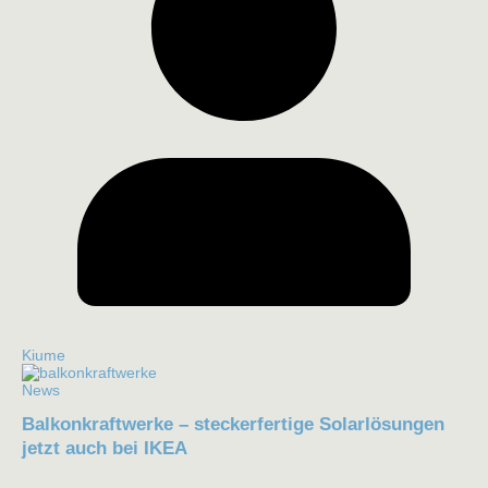
Kiume
News
Balkonkraftwerke – steckerfertige Solarlösungen
jetzt auch bei IKEA