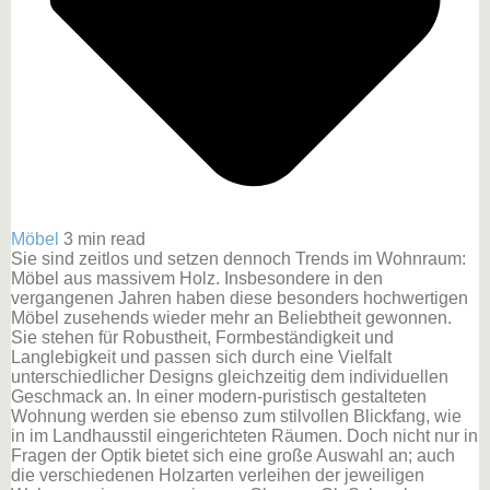
Möbel
3 min read
Sie sind zeitlos und setzen dennoch Trends im Wohnraum:
Möbel aus massivem Holz. Insbesondere in den
vergangenen Jahren haben diese besonders hochwertigen
Möbel zusehends wieder mehr an Beliebtheit gewonnen.
Sie stehen für Robustheit, Formbeständigkeit und
Langlebigkeit und passen sich durch eine Vielfalt
unterschiedlicher Designs gleichzeitig dem individuellen
Geschmack an. In einer modern-puristisch gestalteten
Wohnung werden sie ebenso zum stilvollen Blickfang, wie
in im Landhausstil eingerichteten Räumen. Doch nicht nur in
Fragen der Optik bietet sich eine große Auswahl an; auch
die verschiedenen Holzarten verleihen der jeweiligen