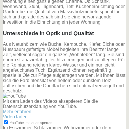
Wohnung einen ganz eigenen Charme. Ob Schrank,
Wohnwand, Stuhl, Highboard, Bett, Kücheneinrichtung oder
Garderobe: die Qualität von Massivholzmöbeln spricht für
sich und gerade deshalb sind sie eine hervorragende
Investition in die Einrichtung ein jeder Wohnung.
Unterschiede in Optik und Qualität
Aus Naturhölzern wie Buche, Kernbuche, Kiefer, Eiche oder
Nussbaum gefertigte Möbel begleiten ihre Besitzer lange
Zeit, vielleicht sogar ein ganzes „Wohnleben“ lang. Sie sind
enorm strapazierfähig, leicht zu reinigen und zu pflegen. Für
die Reinigung reichen klares Wasser und ein nur leicht
angefeuchtetes Tuch. Ergänzend können regelmäßig
spezielle Öle zur Pflege aufgetragen werden. Mit ihnen lässt
sich die Farbintensität von hellem oder dunklem Holz
auffrischen und die Oberflächen sind optimal versiegelt und
geschützt.
Mit dem Laden des Videos akzeptieren Sie die
Datenschutzerklärung von YouTube.
Mehr erfahren
Video laden
YouTube immer entsperren
Im Esszimmer, Schlafzimmer, Wohnzimmer oder dem