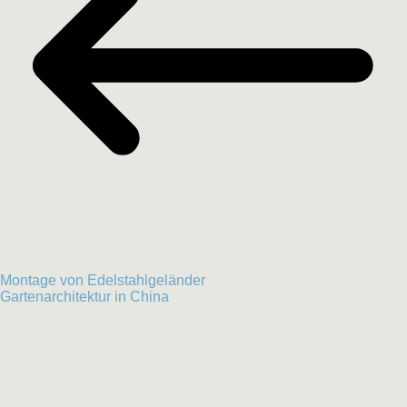
Montage von Edelstahlgeländer
Gartenarchitektur in China