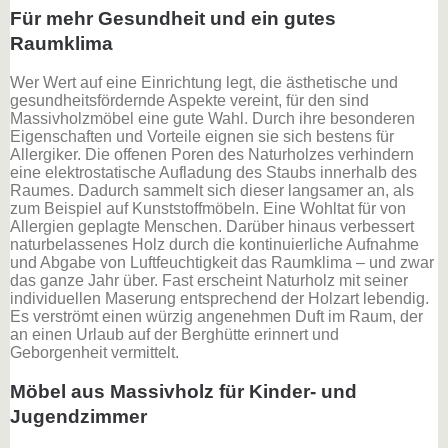
Für mehr Gesundheit und ein gutes
Raumklima
Wer Wert auf eine Einrichtung legt, die ästhetische und
gesundheitsfördernde Aspekte vereint, für den sind
Massivholzmöbel eine gute Wahl. Durch ihre besonderen
Eigenschaften und Vorteile eignen sie sich bestens für
Allergiker. Die offenen Poren des Naturholzes verhindern
eine elektrostatische Aufladung des Staubs innerhalb des
Raumes. Dadurch sammelt sich dieser langsamer an, als
zum Beispiel auf Kunststoffmöbeln. Eine Wohltat für von
Allergien geplagte Menschen. Darüber hinaus verbessert
naturbelassenes Holz durch die kontinuierliche Aufnahme
und Abgabe von Luftfeuchtigkeit das Raumklima – und zwar
das ganze Jahr über. Fast erscheint Naturholz mit seiner
individuellen Maserung entsprechend der Holzart lebendig.
Es verströmt einen würzig angenehmen Duft im Raum, der
an einen Urlaub auf der Berghütte erinnert und
Geborgenheit vermittelt.
Möbel aus Massivholz für Kinder- und
Jugendzimmer