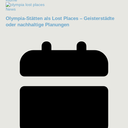
Kiume
News
Olympia-Stätten als Lost Places – Geisterstädte
oder nachhaltige Planungen