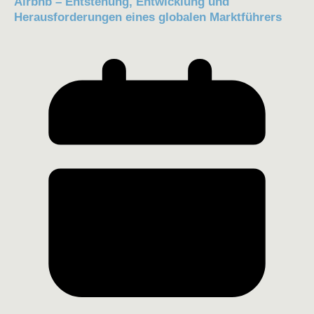
Airbnb – Entstehung, Entwicklung und
Herausforderungen eines globalen Marktführers