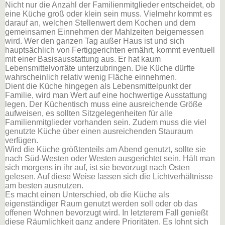
Nicht nur die Anzahl der Familienmitglieder entscheidet, ob
eine Küche groß oder klein sein muss. Vielmehr kommt es
darauf an, welchen Stellenwert dem Kochen und dem
gemeinsamen Einnehmen der Mahlzeiten beigemessen
wird. Wer den ganzen Tag außer Haus ist und sich
hauptsächlich von Fertiggerichten ernährt, kommt eventuell
mit einer Basisausstattung aus. Er hat kaum
Lebensmittelvorräte unterzubringen. Die Küche dürfte
wahrscheinlich relativ wenig Fläche einnehmen.
Dient die Küche hingegen als Lebensmittelpunkt der
Familie, wird man Wert auf eine hochwertige Ausstattung
legen. Der Küchentisch muss eine ausreichende Größe
aufweisen, es sollten Sitzgelegenheiten für alle
Familienmitglieder vorhanden sein. Zudem muss die viel
genutzte Küche über einen ausreichenden Stauraum
verfügen.
Wird die Küche größtenteils am Abend genutzt, sollte sie
nach Süd-Westen oder Westen ausgerichtet sein. Hält man
sich morgens in ihr auf, ist sie bevorzugt nach Osten
gelesen. Auf diese Weise lassen sich die Lichtverhältnisse
am besten ausnutzen.
Es macht einen Unterschied, ob die Küche als
eigenständiger Raum genutzt werden soll oder ob das
offenen Wohnen bevorzugt wird. In letzterem Fall genießt
diese Räumlichkeit ganz andere Prioritäten. Es lohnt sich