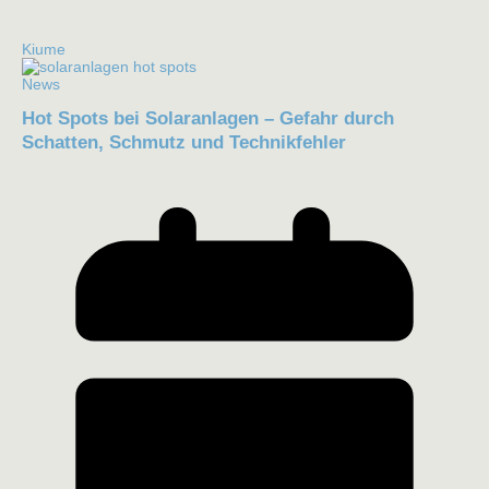
Kiume
News
Hot Spots bei Solaranlagen – Gefahr durch
Schatten, Schmutz und Technikfehler