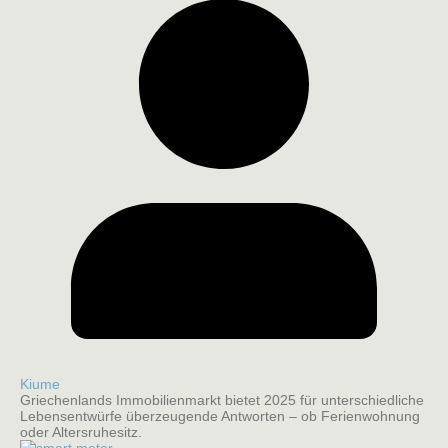
Kiume
Griechenlands Immobilienmarkt bietet 2025 für unterschiedliche
Lebensentwürfe überzeugende Antworten – ob Ferienwohnung
oder Altersruhesitz.