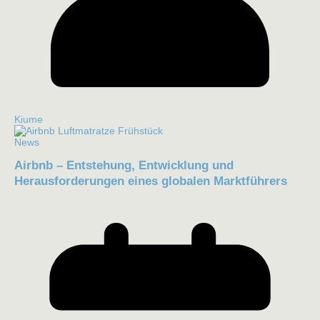
Kiume
News
Airbnb – Entstehung, Entwicklung und
Herausforderungen eines globalen Marktführers