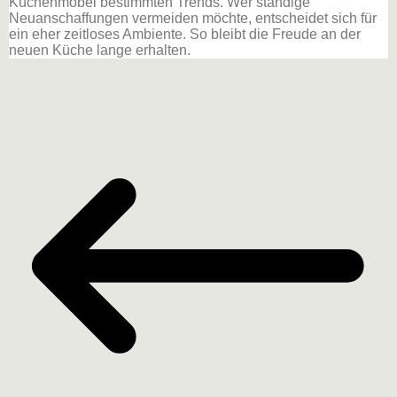
Küchenmöbel bestimmten Trends. Wer ständige
Neuanschaffungen vermeiden möchte, entscheidet sich für
ein eher zeitloses Ambiente. So bleibt die Freude an der
neuen Küche lange erhalten.