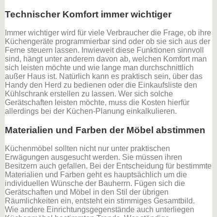
Technischer Komfort immer wichtiger
Immer wichtiger wird für viele Verbraucher die Frage, ob ihre
Küchengeräte programmierbar sind oder ob sie sich aus der
Ferne steuern lassen. Inwieweit diese Funktionen sinnvoll
sind, hängt unter anderem davon ab, welchen Komfort man
sich leisten möchte und wie lange man durchschnittlich
außer Haus ist. Natürlich kann es praktisch sein, über das
Handy den Herd zu bedienen oder die Einkaufsliste den
Kühlschrank erstellen zu lassen. Wer sich solche
Gerätschaften leisten möchte, muss die Kosten hierfür
allerdings bei der Küchen-Planung einkalkulieren.
Materialien und Farben der Möbel abstimmen
Küchenmöbel sollten nicht nur unter praktischen
Erwägungen ausgesucht werden. Sie müssen ihren
Besitzern auch gefallen. Bei der Entscheidung für bestimmte
Materialien und Farben geht es hauptsächlich um die
individuellen Wünsche der Bauherrn. Fügen sich die
Gerätschaften und Möbel in den Stil der übrigen
Räumlichkeiten ein, entsteht ein stimmiges Gesamtbild.
Wie andere Einrichtungsgegenstände auch unterliegen