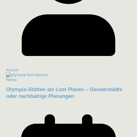
Kiume
News
Olympia-Stätten als Lost Places – Geisterstädte
oder nachhaltige Planungen