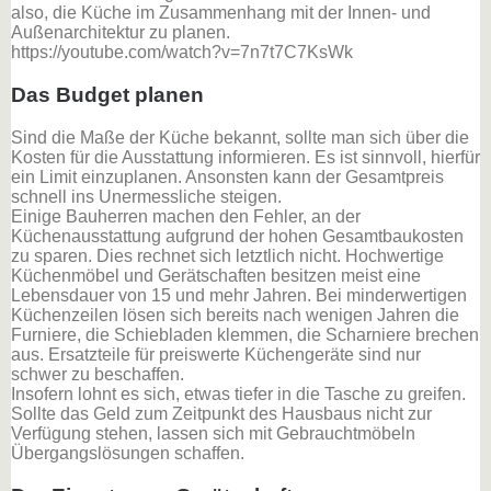
also, die Küche im Zusammenhang mit der Innen- und
Außenarchitektur zu planen.
https://youtube.com/watch?v=7n7t7C7KsWk
Das Budget planen
Sind die Maße der Küche bekannt, sollte man sich über die
Kosten für die Ausstattung informieren. Es ist sinnvoll, hierfür
ein Limit einzuplanen. Ansonsten kann der Gesamtpreis
schnell ins Unermessliche steigen.
Einige Bauherren machen den Fehler, an der
Küchenausstattung aufgrund der hohen Gesamtbaukosten
zu sparen. Dies rechnet sich letztlich nicht. Hochwertige
Küchenmöbel und Gerätschaften besitzen meist eine
Lebensdauer von 15 und mehr Jahren. Bei minderwertigen
Küchenzeilen lösen sich bereits nach wenigen Jahren die
Furniere, die Schiebladen klemmen, die Scharniere brechen
aus. Ersatzteile für preiswerte Küchengeräte sind nur
schwer zu beschaffen.
Insofern lohnt es sich, etwas tiefer in die Tasche zu greifen.
Sollte das Geld zum Zeitpunkt des Hausbaus nicht zur
Verfügung stehen, lassen sich mit Gebrauchtmöbeln
Übergangslösungen schaffen.