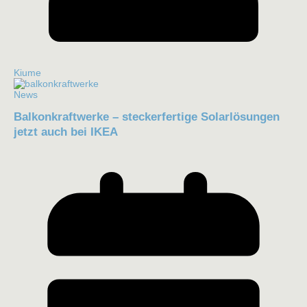
Kiume
News
Balkonkraftwerke – steckerfertige Solarlösungen
jetzt auch bei IKEA