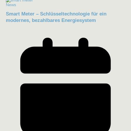
News
Smart Meter – Schlüsseltechnologie für ein
modernes, bezahlbares Energiesystem