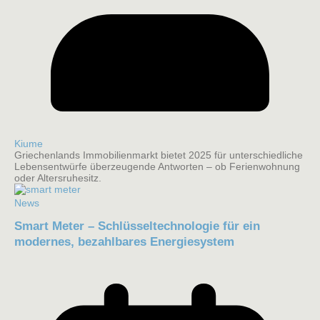
Kiume
Griechenlands Immobilienmarkt bietet 2025 für unterschiedliche
Lebensentwürfe überzeugende Antworten – ob Ferienwohnung
oder Altersruhesitz.
News
Smart Meter – Schlüsseltechnologie für ein
modernes, bezahlbares Energiesystem