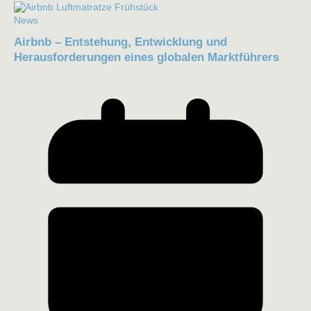
News
Airbnb – Entstehung, Entwicklung und
Herausforderungen eines globalen Marktführers