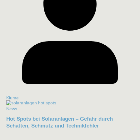
Kiume
News
Hot Spots bei Solaranlagen – Gefahr durch
Schatten, Schmutz und Technikfehler