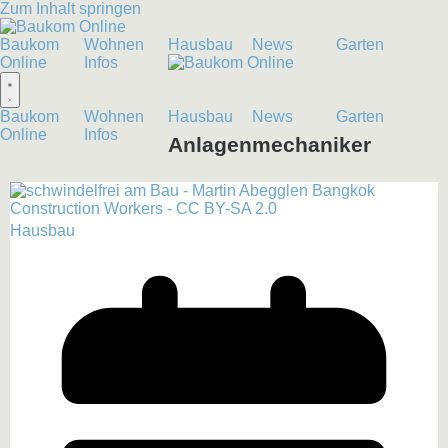
Zum Inhalt springen
Baukom
Wohnen
Hausbau
News
Garten
Online
Infos
Baukom
Wohnen
Hausbau
News
Garten
Online
Infos
Anlagenmechaniker
Hausbau