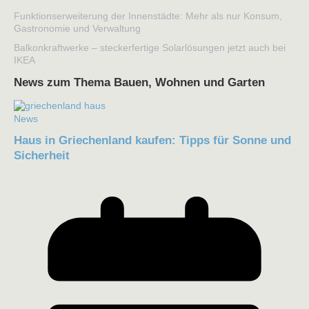
Funktionserweiterung der Innenstädte: Mehr als nur Konsum,
Gastronomie und Verwaltung
Balkonkraftwerke – steckerfertige Solarlösungen jetzt auch bei
IKEA
News zum Thema Bauen, Wohnen und Garten
News
Haus in Griechenland kaufen: Tipps für Sonne und
Sicherheit