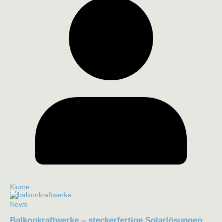
Kiume
News
Balkonkraftwerke – steckerfertige Solarlösungen