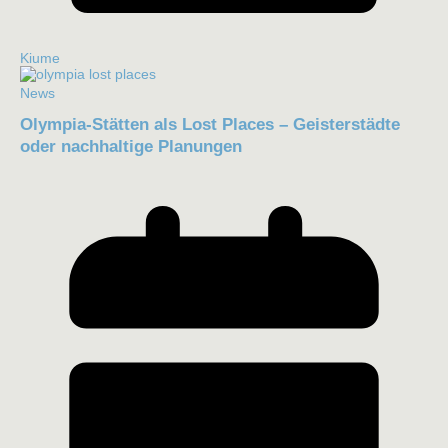
Kiume
News
Olympia-Stätten als Lost Places – Geisterstädte
oder nachhaltige Planungen