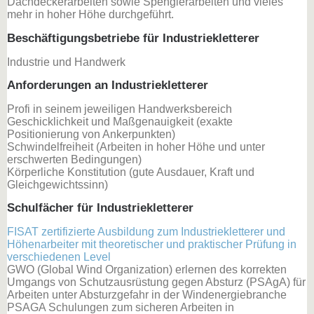
Dachdeckerarbeiten sowie Spenglerarbeiten und vieles
mehr in hoher Höhe durchgeführt.
Beschäftigungsbetriebe für Industriekletterer
Industrie und Handwerk
Anforderungen an Industriekletterer
Profi in seinem jeweiligen Handwerksbereich
Geschicklichkeit und Maßgenauigkeit (exakte
Positionierung von Ankerpunkten)
Schwindelfreiheit (Arbeiten in hoher Höhe und unter
erschwerten Bedingungen)
Körperliche Konstitution (gute Ausdauer, Kraft und
Gleichgewichtssinn)
Schulfächer für Industriekletterer
FISAT zertifizierte Ausbildung zum Industriekletterer und
Höhenarbeiter mit theoretischer und praktischer Prüfung in
verschiedenen Level
GWO (Global Wind Organization) erlernen des korrekten
Umgangs von Schutzausrüstung gegen Absturz (PSAgA) für
Arbeiten unter Absturzgefahr in der Windenergiebranche
PSAGA Schulungen zum sicheren Arbeiten in