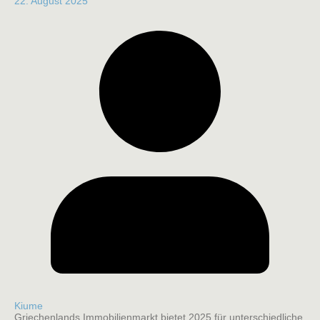
22. August 2025
Kiume
Griechenlands Immobilienmarkt bietet 2025 für unterschiedliche