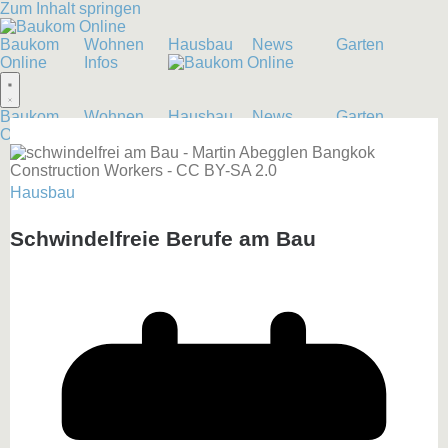
Zum Inhalt springen
Baukom
Wohnen
Hausbau
News
Garten
Online
Infos
Baukom
Wohnen
Hausbau
News
Garten
Online
Infos
Hausbau
Schwindelfreie Berufe am Bau