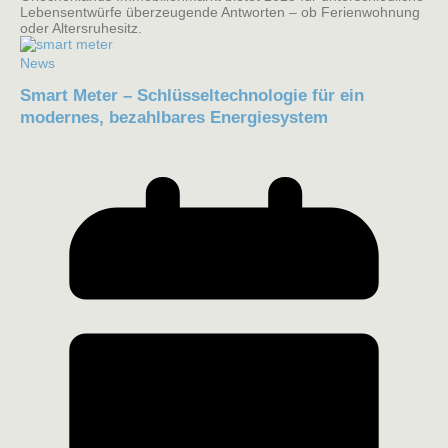
Lebensentwürfe überzeugende Antworten – ob Ferienwohnung
oder Altersruhesitz.
News
Smart Meter – Schlüsseltechnologie für ein
modernes, bezahlbares Energiesystem