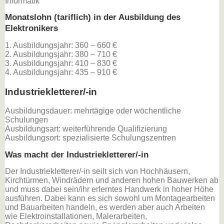
Informatik
Monatslohn (tariflich) in der Ausbildung des
Elektronikers
1. Ausbildungsjahr: 360 – 660 €
2. Ausbildungsjahr: 380 – 710 €
3. Ausbildungsjahr: 410 – 830 €
4. Ausbildungsjahr: 435 – 910 €
Industriekletterer/-in
Ausbildungsdauer: mehrtägige oder wöchentliche
Schulungen
Ausbildungsart: weiterführende Qualifizierung
Ausbildungsort: spezialisierte Schulungszentren
Was macht der Industriekletterer/-in
Der Industriekletterer/-in seilt sich von Hochhäusern,
Kirchtürmen, Windrädern und anderen hohen Bauwerken ab
und muss dabei sein/ihr erlerntes Handwerk in hoher Höhe
ausführen. Dabei kann es sich sowohl um Montagearbeiten
und Bauarbeiten handeln, es werden aber auch Arbeiten
wie Elektroinstallationen, Malerarbeiten,