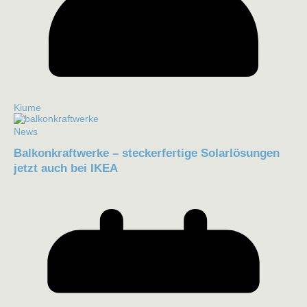
Kiume
News
Balkonkraftwerke – steckerfertige Solarlösungen
jetzt auch bei IKEA