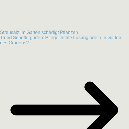
Streusalz im Garten schädigt Pflanzen
Trend Schottergarten: Pflegeleichte Lösung oder ein Garten
des Grauens?