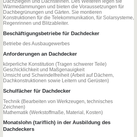
Dachziegeln und Dachsteinen. Des Weiteren legen sie
Wärmedämmungen und bieten die Voraussetzungen für
Dachbegrünungen und Gärten. Sie montieren
Konstruktionen für die Telekommunikation, für Solarsysteme,
Regenrinnen und Blitzableiter.
Beschäftigungsbetriebe für Dachdecker
Betriebe des Ausbaugewerbes
Anforderungen an Dachdecker
körperliche Konstitution (Tragen schwerer Teile)
Geschicklichkeit und Maßgenauigkeit
Umsicht und Schwindelfreiheit (Arbeit auf Dächern,
Dachkonstruktionen sowie Leitern und Gerüsten)
Schulfächer für Dachdecker
Technik (Bearbeiten von Werkzeugen, technisches
Zeichnen)
Mathematik (Werkstoffmaße, Material, Kosten)
Monatslohn (tariflich) in der Ausbildung des
Dachdeckers