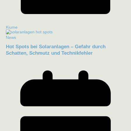
Kiume
News
Hot Spots bei Solaranlagen – Gefahr durch
Schatten, Schmutz und Technikfehler