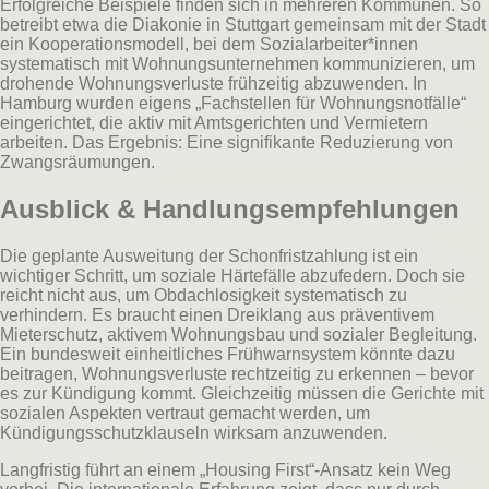
Erfolgreiche Beispiele finden sich in mehreren Kommunen. So
betreibt etwa die Diakonie in Stuttgart gemeinsam mit der Stadt
ein Kooperationsmodell, bei dem Sozialarbeiter*innen
systematisch mit Wohnungsunternehmen kommunizieren, um
drohende Wohnungsverluste frühzeitig abzuwenden. In
Hamburg wurden eigens „Fachstellen für Wohnungsnotfälle“
eingerichtet, die aktiv mit Amtsgerichten und Vermietern
arbeiten. Das Ergebnis: Eine signifikante Reduzierung von
Zwangsräumungen.
Ausblick & Handlungsempfehlungen
Die geplante Ausweitung der Schonfristzahlung ist ein
wichtiger Schritt, um soziale Härtefälle abzufedern. Doch sie
reicht nicht aus, um Obdachlosigkeit systematisch zu
verhindern. Es braucht einen Dreiklang aus präventivem
Mieterschutz, aktivem Wohnungsbau und sozialer Begleitung.
Ein bundesweit einheitliches Frühwarnsystem könnte dazu
beitragen, Wohnungsverluste rechtzeitig zu erkennen – bevor
es zur Kündigung kommt. Gleichzeitig müssen die Gerichte mit
sozialen Aspekten vertraut gemacht werden, um
Kündigungsschutzklauseln wirksam anzuwenden.
Langfristig führt an einem „Housing First“-Ansatz kein Weg