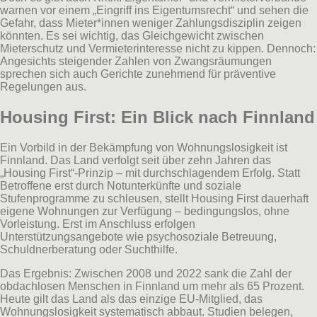
warnen vor einem „Eingriff ins Eigentumsrecht“ und sehen die
Gefahr, dass Mieter*innen weniger Zahlungsdisziplin zeigen
könnten. Es sei wichtig, das Gleichgewicht zwischen
Mieterschutz und Vermieterinteresse nicht zu kippen. Dennoch:
Angesichts steigender Zahlen von Zwangsräumungen
sprechen sich auch Gerichte zunehmend für präventive
Regelungen aus.
Housing First: Ein Blick nach Finnland
Ein Vorbild in der Bekämpfung von Wohnungslosigkeit ist
Finnland. Das Land verfolgt seit über zehn Jahren das
„Housing First“-Prinzip – mit durchschlagendem Erfolg. Statt
Betroffene erst durch Notunterkünfte und soziale
Stufenprogramme zu schleusen, stellt Housing First dauerhaft
eigene Wohnungen zur Verfügung – bedingungslos, ohne
Vorleistung. Erst im Anschluss erfolgen
Unterstützungsangebote wie psychosoziale Betreuung,
Schuldnerberatung oder Suchthilfe.
Das Ergebnis: Zwischen 2008 und 2022 sank die Zahl der
obdachlosen Menschen in Finnland um mehr als 65 Prozent.
Heute gilt das Land als das einzige EU-Mitglied, das
Wohnungslosigkeit systematisch abbaut. Studien belegen,