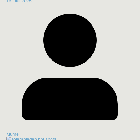
16. Juli 2025
Kiume