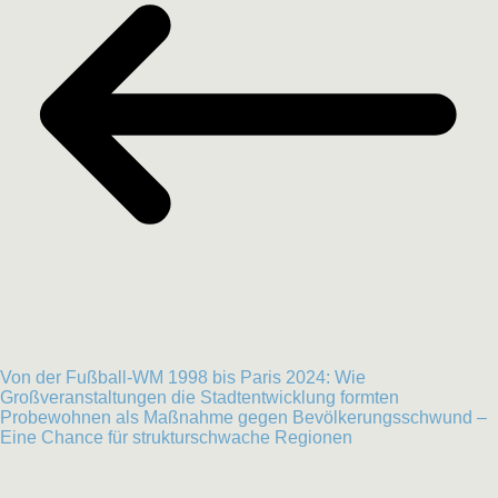
Von der Fußball-WM 1998 bis Paris 2024: Wie
Großveranstaltungen die Stadtentwicklung formten
Probewohnen als Maßnahme gegen Bevölkerungsschwund –
Eine Chance für strukturschwache Regionen