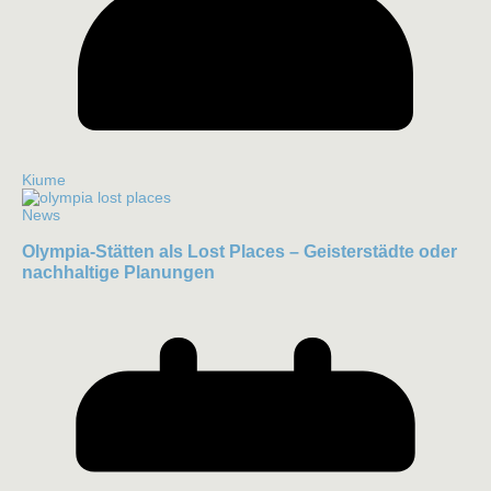
Kiume
News
Olympia-Stätten als Lost Places – Geisterstädte oder
nachhaltige Planungen