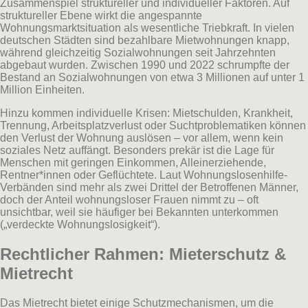
Zusammenspiel struktureller und individueller Faktoren. Auf
struktureller Ebene wirkt die angespannte
Wohnungsmarktsituation als wesentliche Triebkraft. In vielen
deutschen Städten sind bezahlbare Mietwohnungen knapp,
während gleichzeitig Sozialwohnungen seit Jahrzehnten
abgebaut wurden. Zwischen 1990 und 2022 schrumpfte der
Bestand an Sozialwohnungen von etwa 3 Millionen auf unter 1
Million Einheiten.
Hinzu kommen individuelle Krisen: Mietschulden, Krankheit,
Trennung, Arbeitsplatzverlust oder Suchtproblematiken können
den Verlust der Wohnung auslösen – vor allem, wenn kein
soziales Netz auffängt. Besonders prekär ist die Lage für
Menschen mit geringen Einkommen, Alleinerziehende,
Rentner*innen oder Geflüchtete. Laut Wohnungslosenhilfe-
Verbänden sind mehr als zwei Drittel der Betroffenen Männer,
doch der Anteil wohnungsloser Frauen nimmt zu – oft
unsichtbar, weil sie häufiger bei Bekannten unterkommen
(„verdeckte Wohnungslosigkeit“).
Rechtlicher Rahmen: Mieterschutz &
Mietrecht
Das Mietrecht bietet einige Schutzmechanismen, um die