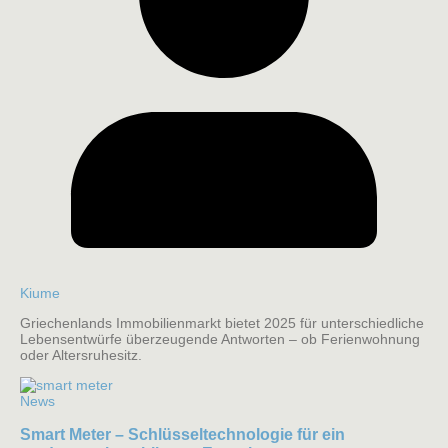
Kiume
Griechenlands Immobilienmarkt bietet 2025 für unterschiedliche
Lebensentwürfe überzeugende Antworten – ob Ferienwohnung
oder Altersruhesitz.
News
Smart Meter – Schlüsseltechnologie für ein