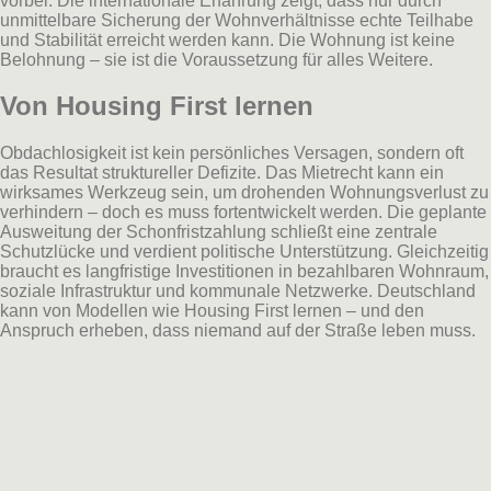
vorbei. Die internationale Erfahrung zeigt, dass nur durch
unmittelbare Sicherung der Wohnverhältnisse echte Teilhabe
und Stabilität erreicht werden kann. Die Wohnung ist keine
Belohnung – sie ist die Voraussetzung für alles Weitere.
Von Housing First lernen
Obdachlosigkeit ist kein persönliches Versagen, sondern oft
das Resultat struktureller Defizite. Das Mietrecht kann ein
wirksames Werkzeug sein, um drohenden Wohnungsverlust zu
verhindern – doch es muss fortentwickelt werden. Die geplante
Ausweitung der Schonfristzahlung schließt eine zentrale
Schutzlücke und verdient politische Unterstützung. Gleichzeitig
braucht es langfristige Investitionen in bezahlbaren Wohnraum,
soziale Infrastruktur und kommunale Netzwerke. Deutschland
kann von Modellen wie Housing First lernen – und den
Anspruch erheben, dass niemand auf der Straße leben muss.