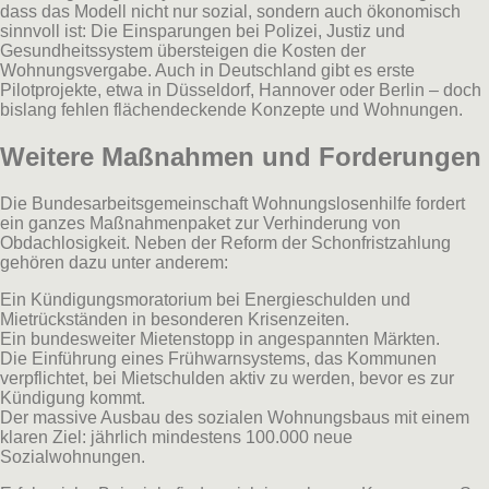
dass das Modell nicht nur sozial, sondern auch ökonomisch
sinnvoll ist: Die Einsparungen bei Polizei, Justiz und
Gesundheitssystem übersteigen die Kosten der
Wohnungsvergabe. Auch in Deutschland gibt es erste
Pilotprojekte, etwa in Düsseldorf, Hannover oder Berlin – doch
bislang fehlen flächendeckende Konzepte und Wohnungen.
Weitere Maßnahmen und Forderungen
Die Bundesarbeitsgemeinschaft Wohnungslosenhilfe fordert
ein ganzes Maßnahmenpaket zur Verhinderung von
Obdachlosigkeit. Neben der Reform der Schonfristzahlung
gehören dazu unter anderem:
Ein Kündigungsmoratorium bei Energieschulden und
Mietrückständen in besonderen Krisenzeiten.
Ein bundesweiter Mietenstopp in angespannten Märkten.
Die Einführung eines Frühwarnsystems, das Kommunen
verpflichtet, bei Mietschulden aktiv zu werden, bevor es zur
Kündigung kommt.
Der massive Ausbau des sozialen Wohnungsbaus mit einem
klaren Ziel: jährlich mindestens 100.000 neue
Sozialwohnungen.