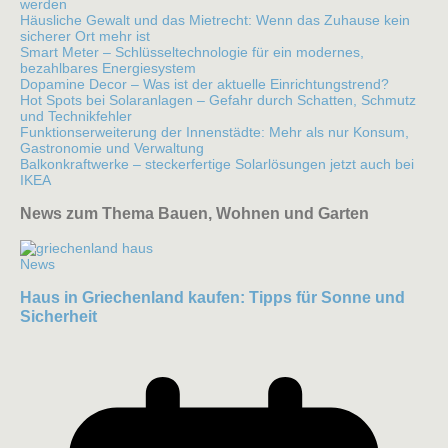
werden
Häusliche Gewalt und das Mietrecht: Wenn das Zuhause kein
sicherer Ort mehr ist
Smart Meter – Schlüsseltechnologie für ein modernes,
bezahlbares Energiesystem
Dopamine Decor – Was ist der aktuelle Einrichtungstrend?
Hot Spots bei Solaranlagen – Gefahr durch Schatten, Schmutz
und Technikfehler
Funktionserweiterung der Innenstädte: Mehr als nur Konsum,
Gastronomie und Verwaltung
Balkonkraftwerke – steckerfertige Solarlösungen jetzt auch bei
IKEA
News zum Thema Bauen, Wohnen und Garten
News
Haus in Griechenland kaufen: Tipps für Sonne und
Sicherheit