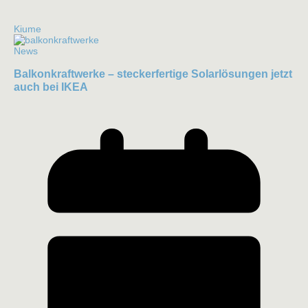
Kiume
News
Balkonkraftwerke – steckerfertige Solarlösungen jetzt
auch bei IKEA