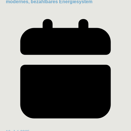
modernes, bezahlbares Energiesystem