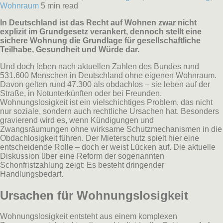
Wohnraum
5 min read
In Deutschland ist das Recht auf Wohnen zwar nicht
explizit im Grundgesetz verankert, dennoch stellt eine
sichere Wohnung die Grundlage für gesellschaftliche
Teilhabe, Gesundheit und Würde dar.
Und doch leben nach aktuellen Zahlen des Bundes rund
531.600 Menschen in Deutschland ohne eigenen Wohnraum.
Davon gelten rund 47.300 als obdachlos – sie leben auf der
Straße, in Notunterkünften oder bei Freunden.
Wohnungslosigkeit ist ein vielschichtiges Problem, das nicht
nur soziale, sondern auch rechtliche Ursachen hat. Besonders
gravierend wird es, wenn Kündigungen und
Zwangsräumungen ohne wirksame Schutzmechanismen in die
Obdachlosigkeit führen. Der Mieterschutz spielt hier eine
entscheidende Rolle – doch er weist Lücken auf. Die aktuelle
Diskussion über eine Reform der sogenannten
Schonfristzahlung zeigt: Es besteht dringender
Handlungsbedarf.
Ursachen für Wohnungslosigkeit
Wohnungslosigkeit entsteht aus einem komplexen