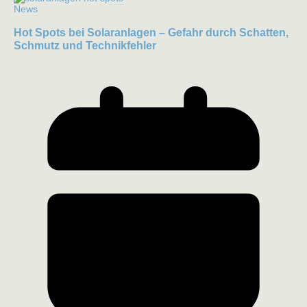
News
Hot Spots bei Solaranlagen – Gefahr durch Schatten,
Schmutz und Technikfehler