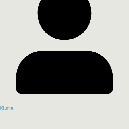
Kiume