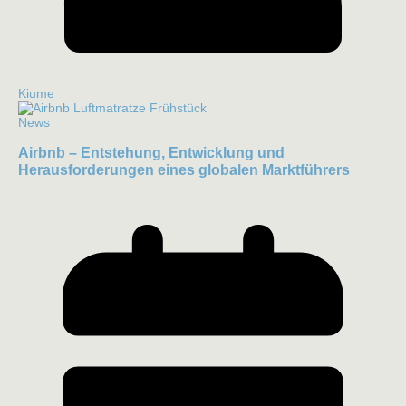
Kiume
News
Airbnb – Entstehung, Entwicklung und
Herausforderungen eines globalen Marktführers