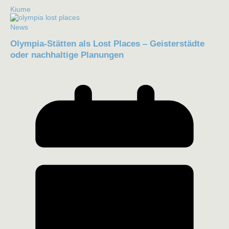
Kiume
News
Olympia-Stätten als Lost Places – Geisterstädte
oder nachhaltige Planungen