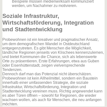
Beispiele müssen medienwirksam kommuniziert
werden, um Nachahmer zu motivieren.
Soziale Infrastruktur,
Wirtschaftsförderung, Integration
und Stadtentwicklung
Probewohnen ist ein kreativer und pragmatischer Ansatz,
um dem demografischen Wandel in Ostdeutschland
entgegenzutreten. Es gibt Menschen die Möglichkeit,
ländliche Regionen jenseits von Klischees kennenzulernen,
und bietet Kommunen die Chance, sich als lebenswerte
Orte zu präsentieren. Erste Erfahrungen, etwa aus Guben
oder Eisenhüttenstadt, zeigen vielversprechende
Tendenzen.
Dennoch darf man das Potenzial nicht überschätzen.
Probewohnen ist kein Allheilmittel, sondern ein Baustein
innerhalb einer umfassenden Strategie, die soziale
Infrastruktur, Wirtschaftsförderung, Integration und
Stadtentwicklung vereinen muss. Richtig angewendet kann
es aber Türen öffnen – sowohl für Regionen, die wieder
wachsen wollen, als auch für Menschen, die neu anfangen
möchten.