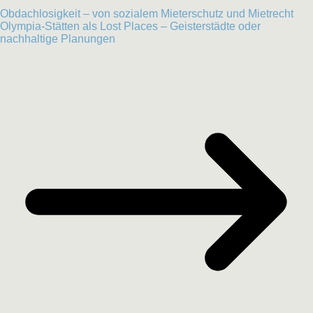
Obdachlosigkeit – von sozialem Mieterschutz und Mietrecht
Olympia-Stätten als Lost Places – Geisterstädte oder
nachhaltige Planungen