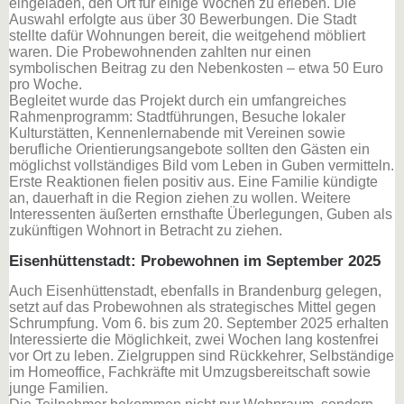
eingeladen, den Ort für einige Wochen zu erleben. Die
Auswahl erfolgte aus über 30 Bewerbungen. Die Stadt
stellte dafür Wohnungen bereit, die weitgehend möbliert
waren. Die Probewohnenden zahlten nur einen
symbolischen Beitrag zu den Nebenkosten – etwa 50 Euro
pro Woche.
Begleitet wurde das Projekt durch ein umfangreiches
Rahmenprogramm: Stadtführungen, Besuche lokaler
Kulturstätten, Kennenlernabende mit Vereinen sowie
berufliche Orientierungsangebote sollten den Gästen ein
möglichst vollständiges Bild vom Leben in Guben vermitteln.
Erste Reaktionen fielen positiv aus. Eine Familie kündigte
an, dauerhaft in die Region ziehen zu wollen. Weitere
Interessenten äußerten ernsthafte Überlegungen, Guben als
zukünftigen Wohnort in Betracht zu ziehen.
Eisenhüttenstadt: Probewohnen im September 2025
Auch Eisenhüttenstadt, ebenfalls in Brandenburg gelegen,
setzt auf das Probewohnen als strategisches Mittel gegen
Schrumpfung. Vom 6. bis zum 20. September 2025 erhalten
Interessierte die Möglichkeit, zwei Wochen lang kostenfrei
vor Ort zu leben. Zielgruppen sind Rückkehrer, Selbständige
im Homeoffice, Fachkräfte mit Umzugsbereitschaft sowie
junge Familien.