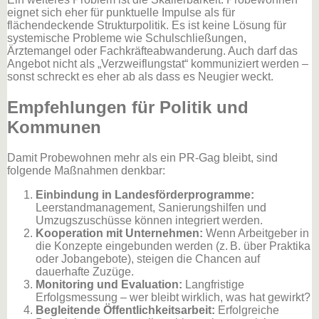
eignet sich eher für punktuelle Impulse als für
flächendeckende Strukturpolitik. Es ist keine Lösung für
systemische Probleme wie Schulschließungen,
Ärztemangel oder Fachkräfteabwanderung. Auch darf das
Angebot nicht als „Verzweiflungstat“ kommuniziert werden –
sonst schreckt es eher ab als dass es Neugier weckt.
Empfehlungen für Politik und
Kommunen
Damit Probewohnen mehr als ein PR-Gag bleibt, sind
folgende Maßnahmen denkbar:
Einbindung in Landesförderprogramme:
Leerstandmanagement, Sanierungshilfen und
Umzugszuschüsse können integriert werden.
Kooperation mit Unternehmen:
Wenn Arbeitgeber in
die Konzepte eingebunden werden (z. B. über Praktika
oder Jobangebote), steigen die Chancen auf
dauerhafte Zuzüge.
Monitoring und Evaluation:
Langfristige
Erfolgsmessung – wer bleibt wirklich, was hat gewirkt?
Begleitende Öffentlichkeitsarbeit:
Erfolgreiche