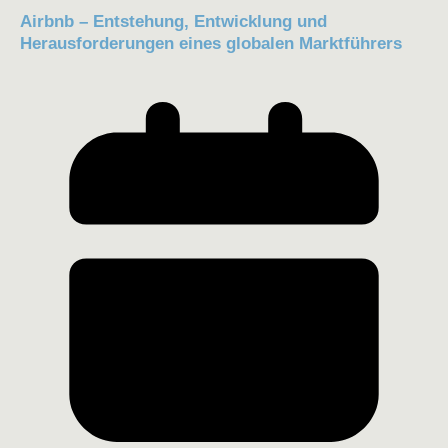
Airbnb – Entstehung, Entwicklung und
Herausforderungen eines globalen Marktführers