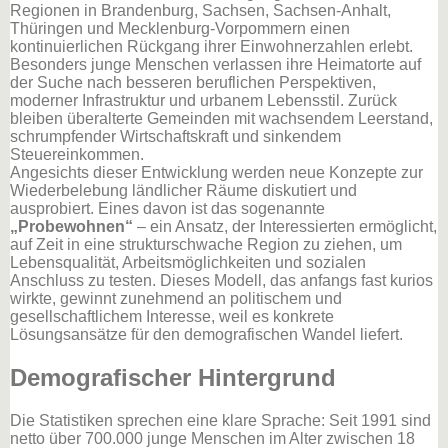
Regionen in Brandenburg, Sachsen, Sachsen-Anhalt,
Thüringen und Mecklenburg-Vorpommern einen
kontinuierlichen Rückgang ihrer Einwohnerzahlen erlebt.
Besonders junge Menschen verlassen ihre Heimatorte auf
der Suche nach besseren beruflichen Perspektiven,
moderner Infrastruktur und urbanem Lebensstil. Zurück
bleiben überalterte Gemeinden mit wachsendem Leerstand,
schrumpfender Wirtschaftskraft und sinkendem
Steuereinkommen.
Angesichts dieser Entwicklung werden neue Konzepte zur
Wiederbelebung ländlicher Räume diskutiert und
ausprobiert. Eines davon ist das sogenannte
„Probewohnen“
– ein Ansatz, der Interessierten ermöglicht,
auf Zeit in eine strukturschwache Region zu ziehen, um
Lebensqualität, Arbeitsmöglichkeiten und sozialen
Anschluss zu testen. Dieses Modell, das anfangs fast kurios
wirkte, gewinnt zunehmend an politischem und
gesellschaftlichem Interesse, weil es konkrete
Lösungsansätze für den demografischen Wandel liefert.
Demografischer Hintergrund
Die Statistiken sprechen eine klare Sprache: Seit 1991 sind
netto über 700.000 junge Menschen im Alter zwischen 18