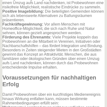
einen Umzug aufs Land nachdenken, ist Probewohnen eine
risikofreie Möglichkeit, realistische Eindrücke zu sammeln.
Positive Imagebildung:
Die beteiligten Gemeinden können
sich als lebenswerte Alternativen zu Ballungsräumen
präsentieren.
Fachkräftegewinnung:
Vor allem Menschen mit
Homeoffice-Möglichkeit, die sich nach Ruhe und Natur
sehnen, können gezielt angesprochen werden.
Förderung des Ehrenamts:
Viele Projekte koppeln das
Probewohnen an die Mitarbeit in Vereinen, Initiativen oder
Nachbarschaftshilfen – das fördert Integration und Bindung.
Besonders in Zeiten steigender Mieten in den Großstädten
gewinnt das Konzept an Attraktivität. Menschen, die aus
familiären oder ökologischen Gründen über einen Umzug
aufs Land nachdenken, können durch das Probewohnen
entscheidende Impulse erhalten.
Voraussetzungen für nachhaltigen
Erfolg
Damit Probewohnen über ein kurzfristiges Medienereignis
hinaus Wirkung entfalten kann, müssen bestimmte
Rahmenbedingungen erfüllt sein: