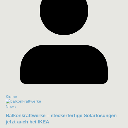
Kiume
News
Balkonkraftwerke – steckerfertige Solarlösungen
jetzt auch bei IKEA