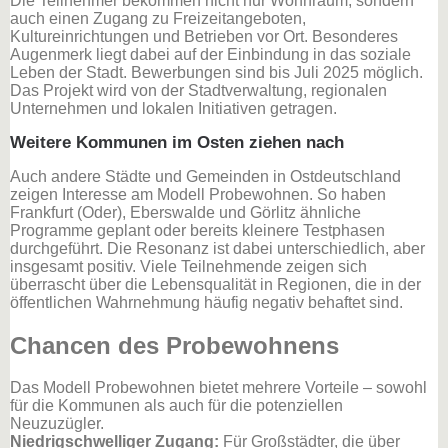
Die Teilnehmer bekommen nicht nur Wohnraum, sondern
auch einen Zugang zu Freizeitangeboten,
Kultureinrichtungen und Betrieben vor Ort. Besonderes
Augenmerk liegt dabei auf der Einbindung in das soziale
Leben der Stadt. Bewerbungen sind bis Juli 2025 möglich.
Das Projekt wird von der Stadtverwaltung, regionalen
Unternehmen und lokalen Initiativen getragen.
Weitere Kommunen im Osten ziehen nach
Auch andere Städte und Gemeinden in Ostdeutschland
zeigen Interesse am Modell Probewohnen. So haben
Frankfurt (Oder), Eberswalde und Görlitz ähnliche
Programme geplant oder bereits kleinere Testphasen
durchgeführt. Die Resonanz ist dabei unterschiedlich, aber
insgesamt positiv. Viele Teilnehmende zeigen sich
überrascht über die Lebensqualität in Regionen, die in der
öffentlichen Wahrnehmung häufig negativ behaftet sind.
Chancen des Probewohnens
Das Modell Probewohnen bietet mehrere Vorteile – sowohl
für die Kommunen als auch für die potenziellen
Neuzuzügler.
Niedrigschwelliger Zugang:
Für Großstädter, die über