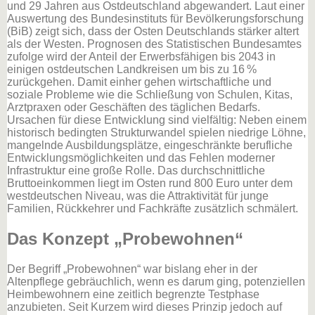
und 29 Jahren aus Ostdeutschland abgewandert. Laut einer
Auswertung des Bundesinstituts für Bevölkerungsforschung
(BiB) zeigt sich, dass der Osten Deutschlands stärker altert
als der Westen. Prognosen des Statistischen Bundesamtes
zufolge wird der Anteil der Erwerbsfähigen bis 2043 in
einigen ostdeutschen Landkreisen um bis zu 16 %
zurückgehen. Damit einher gehen wirtschaftliche und
soziale Probleme wie die Schließung von Schulen, Kitas,
Arztpraxen oder Geschäften des täglichen Bedarfs.
Ursachen für diese Entwicklung sind vielfältig: Neben einem
historisch bedingten Strukturwandel spielen niedrige Löhne,
mangelnde Ausbildungsplätze, eingeschränkte berufliche
Entwicklungsmöglichkeiten und das Fehlen moderner
Infrastruktur eine große Rolle. Das durchschnittliche
Bruttoeinkommen liegt im Osten rund 800 Euro unter dem
westdeutschen Niveau, was die Attraktivität für junge
Familien, Rückkehrer und Fachkräfte zusätzlich schmälert.
Das Konzept „Probewohnen“
Der Begriff „Probewohnen“ war bislang eher in der
Altenpflege gebräuchlich, wenn es darum ging, potenziellen
Heimbewohnern eine zeitlich begrenzte Testphase
anzubieten. Seit Kurzem wird dieses Prinzip jedoch auf