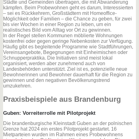
Städte und Gemeinden übertragen, die mit Abwanderung
kämpfen. Beim Probewohnen geht es darum, Interessierten
– sei es Rückkehrern, Großstädtern mit Homeoffice-
Möglichkeit oder Familien – die Chance zu geben, für zwei
bis vier Wochen in einer Region zu leben, um ein
realistisches Bild vom Alltag vor Ort zu gewinnen.
In der Regel stellen Kommunen möblierte Wohnungen
kostenfrei oder gegen geringe Nebenkosten zur Verfügung.
Häufig gibt es begleitende Programme wie Stadtführungen,
Vereinsangebote, Begegnungen mit Einheimischen oder
Schnupperpraktika. Die Initiativen sind meist lokal
organisiert, werden aber zunehmend auch von
Landesbehörden unterstützt. Ziel ist es, potenzielle neue
Bewohnerinnen und Bewohner dauerhaft für die Region zu
gewinnen und den negativen Bevölkerungstrend
umzukehren.
Praxisbeispiele aus Brandenburg
Guben: Vorreiterrolle mit Pilotprojekt
Die brandenburgische Kleinstadt Guben an der polnischen
Grenze hat 2024 ein erstes Pilotprojekt gestartet. 16
Mietparteien wurden im Rahmen eines Probewohnens