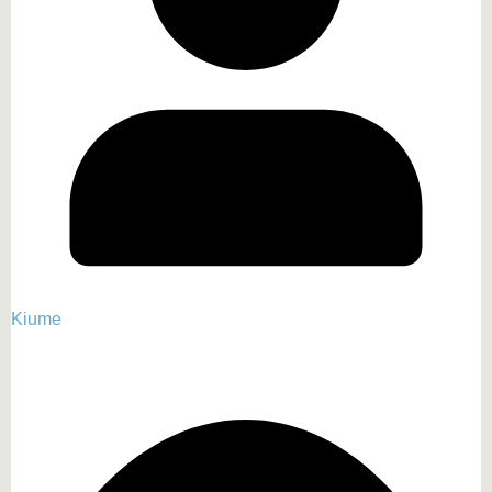
Kiume