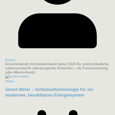
Kiume
Griechenlands Immobilienmarkt bietet 2025 für unterschiedliche
Lebensentwürfe überzeugende Antworten – ob Ferienwohnung
oder Altersruhesitz.
News
Smart Meter – Schlüsseltechnologie für ein
modernes, bezahlbares Energiesystem