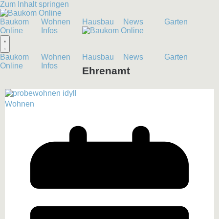
Zum Inhalt springen
Baukom
Wohnen
Hausbau
News
Garten
Online
Infos
Baukom
Wohnen
Hausbau
News
Garten
Online
Infos
Ehrenamt
Wohnen