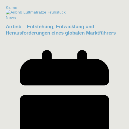
Kiume
News
Airbnb – Entstehung, Entwicklung und
Herausforderungen eines globalen Marktführers