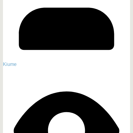
Kiume