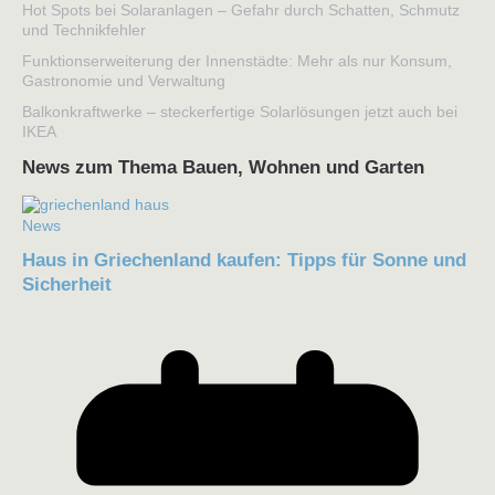
Hot Spots bei Solaranlagen – Gefahr durch Schatten, Schmutz
und Technikfehler
Funktionserweiterung der Innenstädte: Mehr als nur Konsum,
Gastronomie und Verwaltung
Balkonkraftwerke – steckerfertige Solarlösungen jetzt auch bei
IKEA
News zum Thema Bauen, Wohnen und Garten
News
Haus in Griechenland kaufen: Tipps für Sonne und
Sicherheit