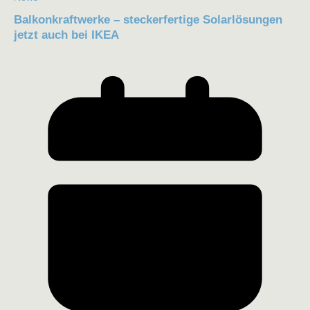
Balkonkraftwerke – steckerfertige Solarlösungen
jetzt auch bei IKEA