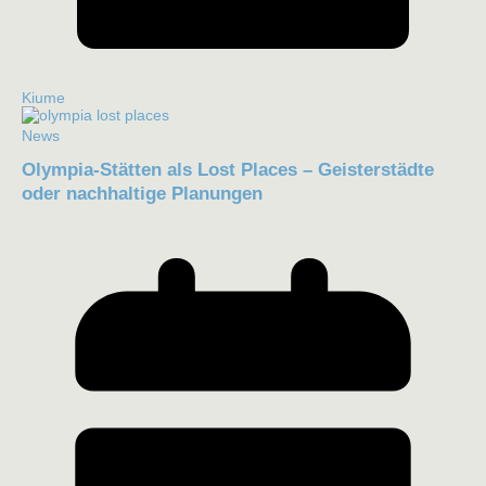
Kiume
News
Olympia-Stätten als Lost Places – Geisterstädte
oder nachhaltige Planungen