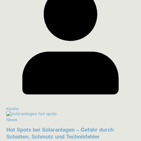
Kiume
News
Hot Spots bei Solaranlagen – Gefahr durch
Schatten, Schmutz und Technikfehler