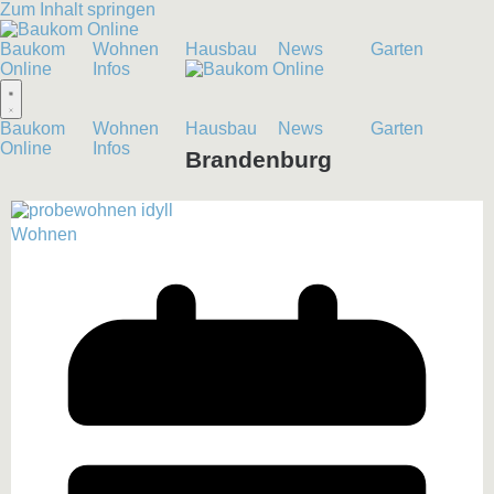
Zum Inhalt springen
Baukom
Wohnen
Hausbau
News
Garten
Online
Infos
Baukom
Wohnen
Hausbau
News
Garten
Online
Infos
Brandenburg
Wohnen