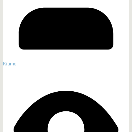
Kiume