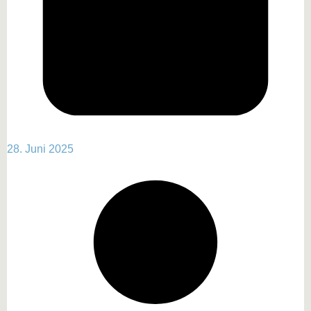
28. Juni 2025