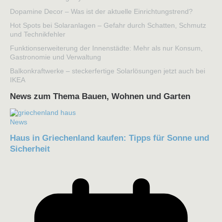
Dopamine Decor – Was ist der aktuelle Einrichtungstrend?
Hot Spots bei Solaranlagen – Gefahr durch Schatten, Schmutz
und Technikfehler
Funktionserweiterung der Innenstädte: Mehr als nur Konsum,
Gastronomie und Verwaltung
Balkonkraftwerke – steckerfertige Solarlösungen jetzt auch bei
IKEA
News zum Thema Bauen, Wohnen und Garten
News
Haus in Griechenland kaufen: Tipps für Sonne und
Sicherheit