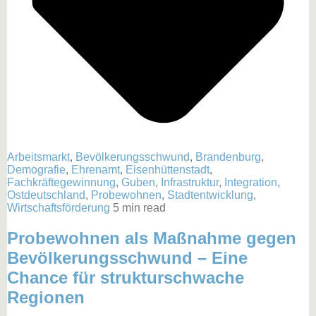
Arbeitsmarkt
,
Bevölkerungsschwund
,
Brandenburg
,
Demografie
,
Ehrenamt
,
Eisenhüttenstadt
,
Fachkräftegewinnung
,
Guben
,
Infrastruktur
,
Integration
,
Ostdeutschland
,
Probewohnen
,
Stadtentwicklung
,
Wirtschaftsförderung
5 min read
Probewohnen als Maßnahme gegen
Bevölkerungsschwund – Eine
Chance für strukturschwache
Regionen