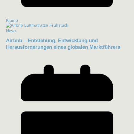
Kiume
News
Airbnb – Entstehung, Entwicklung und
Herausforderungen eines globalen Marktführers