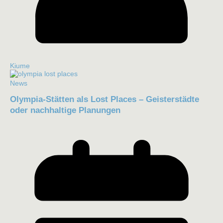
Kiume
News
Olympia-Stätten als Lost Places – Geisterstädte
oder nachhaltige Planungen