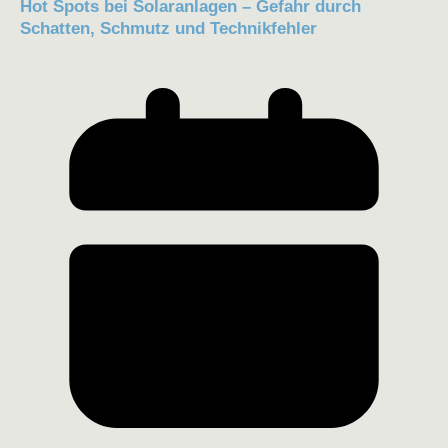
Hot Spots bei Solaranlagen – Gefahr durch
Schatten, Schmutz und Technikfehler