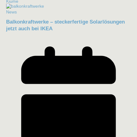
Kiume
News
Balkonkraftwerke – steckerfertige Solarlösungen
jetzt auch bei IKEA