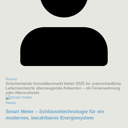
Kiume
Griechenlands Immobilienmarkt bietet 2025 für unterschiedliche
Lebensentwürfe überzeugende Antworten – ob Ferienwohnung
oder Altersruhesitz.
News
Smart Meter – Schlüsseltechnologie für ein
modernes, bezahlbares Energiesystem