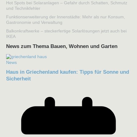
Hot Spots bei Solaranlagen – Gefahr durch Schatten, Schmutz
und Technikfehler
Funktionserweiterung der Innenstädte: Mehr als nur Konsum,
Gastronomie und Verwaltung
Balkonkraftwerke – steckerfertige Solarlösungen jetzt auch bei
IKEA
News zum Thema Bauen, Wohnen und Garten
News
Haus in Griechenland kaufen: Tipps für Sonne und
Sicherheit