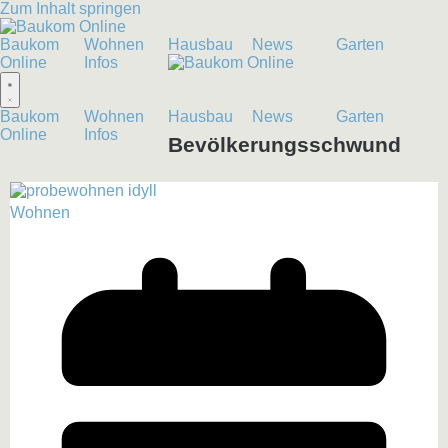
Zum Inhalt springen
Baukom
Wohnen
Hausbau
News
Garten
Online
Infos
Baukom
Wohnen
Hausbau
News
Garten
Online
Infos
Bevölkerungsschwund
Wohnen