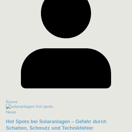
Kiume
News
Hot Spots bei Solaranlagen – Gefahr durch
Schatten, Schmutz und Technikfehler