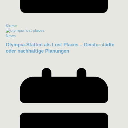
Kiume
News
Olympia-Stätten als Lost Places – Geisterstädte
oder nachhaltige Planungen