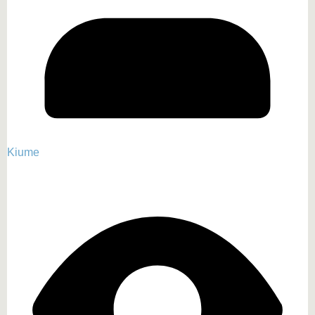
Kiume