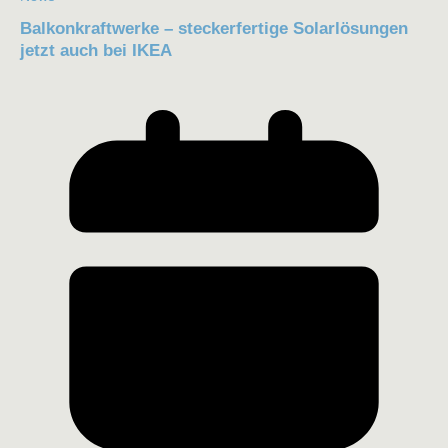
Balkonkraftwerke – steckerfertige Solarlösungen
jetzt auch bei IKEA