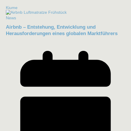
Kiume
News
Airbnb – Entstehung, Entwicklung und
Herausforderungen eines globalen Marktführers