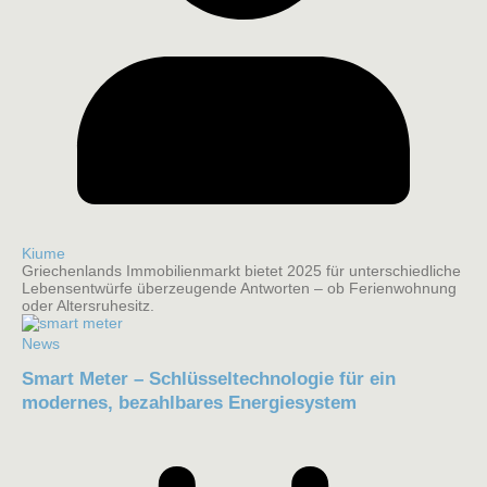
Kiume
Griechenlands Immobilienmarkt bietet 2025 für unterschiedliche
Lebensentwürfe überzeugende Antworten – ob Ferienwohnung
oder Altersruhesitz.
News
Smart Meter – Schlüsseltechnologie für ein
modernes, bezahlbares Energiesystem