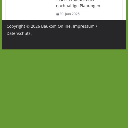
nachhaltige Planungen
30. Juni 2025
Copyright © 2026
Baukom Online
.
Impressum /
Datenschutz
.