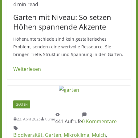
4 min read
Garten mit Niveau: So setzen
Höhen spannende Akzente
Höhenunterschiede sind kein gestalterisches
Problem, sondern eine wertvolle Ressource. Sie
bringen Tiefe, Struktur und Spannung in den Garten.
Weiterlesen
GARTEN
23. April 2025
Kiume
441 Aufrufe
0 Kommentare
Biodiversität
,
Garten
,
Mikroklima
,
Mulch
,