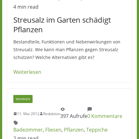
4 min read
Streusalz im Garten schädigt
Pflanzen
Bestandteile, Funktionen und Nebenwirkungen von
Streusalz. Wie kann man Pflanzen gegen Streusalz
schützen? Welche Alternativen gibt es?
Weiterlesen
WOHNEN
11. Mai 2012
Redaktion
397 Aufrufe
0 Kommentare
Badezimmer
,
Fliesen
,
Pflanzen
,
Teppiche
2 min read