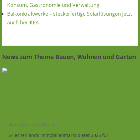
Konsum, Gastronomie und Verwaltung
Balkonkraftwerke – steckerfertige Solarlösungen jetzt
auch bei IKEA
News zum Thema Bauen, Wohnen und Garten
Haus in Griechenland kaufen: Tipps
für Sonne und Sicherheit
22. August 2025
Kiume
Griechenlands Immobilienmarkt bietet 2025 für