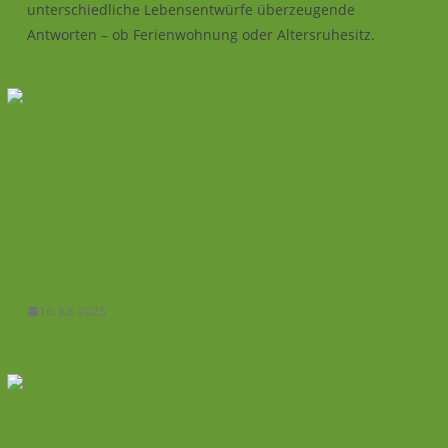
unterschiedliche Lebensentwürfe überzeugende
Antworten – ob Ferienwohnung oder Altersruhesitz.
Smart Meter – Schlüsseltechnologie
für ein modernes, bezahlbares
Energiesystem
16. Juli 2025