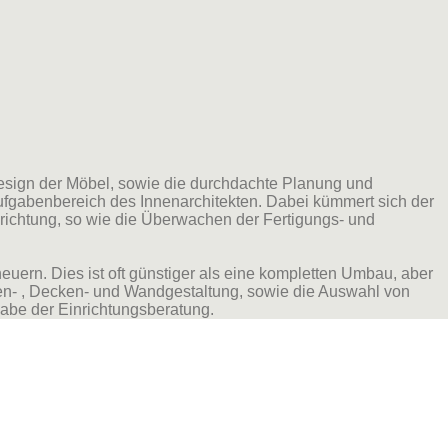
esign der Möbel, sowie die durchdachte Planung und
fgabenbereich des Innenarchitekten. Dabei kümmert sich der
ichtung, so wie die Überwachen der Fertigungs- und
ern. Dies ist oft günstiger als eine kompletten Umbau, aber
den- , Decken- und Wandgestaltung, sowie die Auswahl von
gabe der Einrichtungsberatung.