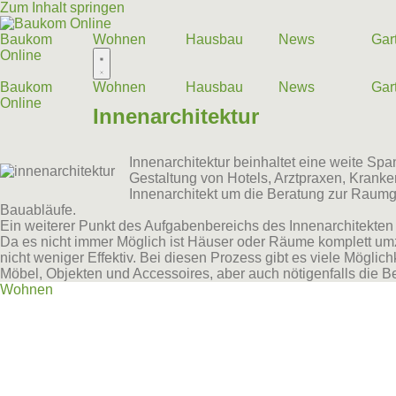
Zum Inhalt springen
Baukom
Wohnen
Hausbau
News
Gar
Online
Baukom
Wohnen
Hausbau
News
Gar
Online
Innenarchitektur
Innenarchitektur beinhaltet eine weite S
Gestaltung von Hotels, Arztpraxen, Krank
Innenarchitekt um die Beratung zur Raumg
Bauabläufe.
Ein weiterer Punkt des Aufgabenbereichs des Innenarchitekten 
Da es nicht immer Möglich ist Häuser oder Räume komplett umzu
nicht weniger Effektiv. Bei diesen Prozess gibt es viele Mögl
Möbel, Objekten und Accessoires, aber auch nötigenfalls die 
Wohnen