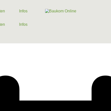
ten
Infos
ten
Infos