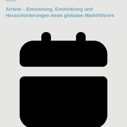
News
Airbnb – Entstehung, Entwicklung und
Herausforderungen eines globalen Marktführers