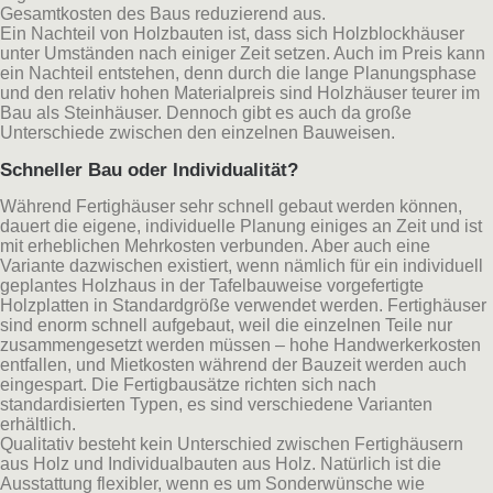
Gesamtkosten des Baus reduzierend aus.
Ein Nachteil von Holzbauten ist, dass sich Holzblockhäuser
unter Umständen nach einiger Zeit setzen. Auch im Preis kann
ein Nachteil entstehen, denn durch die lange Planungsphase
und den relativ hohen Materialpreis sind Holzhäuser teurer im
Bau als Steinhäuser. Dennoch gibt es auch da große
Unterschiede zwischen den einzelnen Bauweisen.
Schneller Bau oder Individualität?
Während Fertighäuser sehr schnell gebaut werden können,
dauert die eigene, individuelle Planung einiges an Zeit und ist
mit erheblichen Mehrkosten verbunden. Aber auch eine
Variante dazwischen existiert, wenn nämlich für ein individuell
geplantes Holzhaus in der Tafelbauweise vorgefertigte
Holzplatten in Standardgröße verwendet werden. Fertighäuser
sind enorm schnell aufgebaut, weil die einzelnen Teile nur
zusammengesetzt werden müssen – hohe Handwerkerkosten
entfallen, und Mietkosten während der Bauzeit werden auch
eingespart. Die Fertigbausätze richten sich nach
standardisierten Typen, es sind verschiedene Varianten
erhältlich.
Qualitativ besteht kein Unterschied zwischen Fertighäusern
aus Holz und Individualbauten aus Holz. Natürlich ist die
Ausstattung flexibler, wenn es um Sonderwünsche wie