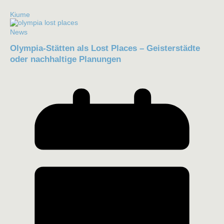
Kiume
News
Olympia-Stätten als Lost Places – Geisterstädte
oder nachhaltige Planungen