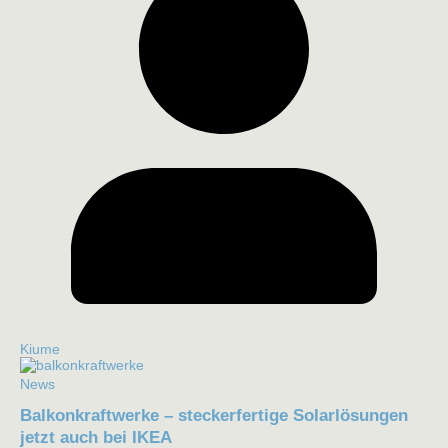
Kiume
News
Balkonkraftwerke – steckerfertige Solarlösungen
jetzt auch bei IKEA