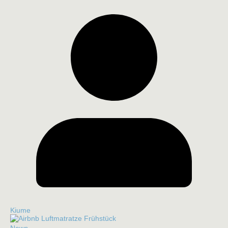
Kiume