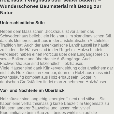
Wunderschönes Baumaterial mit Bezug zur
Natur
Unterschiedliche Stile
Neben dem klassischen Blockhaus ist vor allem das
Schwedenhaus beliebt, ein Holzhaus im skandinavischen Stil,
das als kleineres Lusthaus in der aristokratischen Architektur
Tradition hat. Auch der amerikanische Landhausstil ist häufig
zu finden, die Häuser sind in der Regel mit Holzschindeln
verkleidet, haben einen Porticus über dem Eingangsbereich
sowie Balkone und überdachte Außengänge. Auch
Fachwerkhäuser sind letztendlich Holzhäuser.
Viele Häuser sind dank Klinkerverkleidung oder ähnlichem gar
nicht als Holzhäuser erkennbar, denn ein Holzhaus muss nicht
zwangsläufig komplett aus Holz erbaut sein. Sogar in
deutschen Großstädten findet man zunehmend Holzhäuser.
Vor- und Nachteile im Überblick
Holzhäuser sind langlebig, energieeffizient und stilvoll. Sie
haben eine verhältnismässig kurze Bauzeit im Gegensatz zu
Häusern anderer Bauweise und lassen relativ viel
Eigeninitiative beim Bau zu – beides wirkt sich auf die