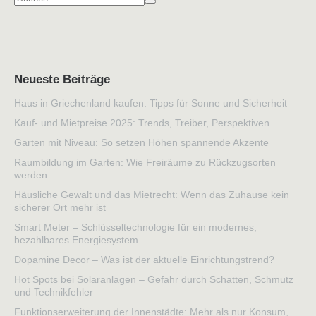
Neueste Beiträge
Haus in Griechenland kaufen: Tipps für Sonne und Sicherheit
Kauf- und Mietpreise 2025: Trends, Treiber, Perspektiven
Garten mit Niveau: So setzen Höhen spannende Akzente
Raumbildung im Garten: Wie Freiräume zu Rückzugsorten
werden
Häusliche Gewalt und das Mietrecht: Wenn das Zuhause kein
sicherer Ort mehr ist
Smart Meter – Schlüsseltechnologie für ein modernes,
bezahlbares Energiesystem
Dopamine Decor – Was ist der aktuelle Einrichtungstrend?
Hot Spots bei Solaranlagen – Gefahr durch Schatten, Schmutz
und Technikfehler
Funktionserweiterung der Innenstädte: Mehr als nur Konsum,