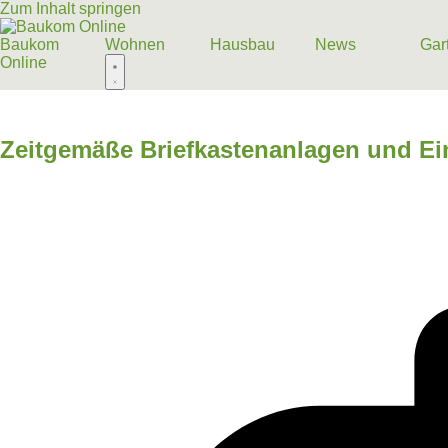
Zum Inhalt springen
Baukom
Wohnen
Hausbau
News
Gar
Online
Baukom
Wohnen
Hausbau
News
Gar
Online
Zeitgemäße Briefkastenanlagen und Ein