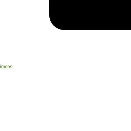
imcos