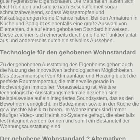
gute hygienische Eigenschaften. Die Materialien lassen sich
leicht reinigen und sind je nach Beschaffenheit sogar
schmutzabweisend, sodass Wassertropfen und
Kalkablagerungen keine Chance haben. Bei den Armaturen in
Küche und Bad gibt es ebenfalls eine große Auswahl von
Elementen, die auf einen gehobenen Standard hinweisen.
Diese zeichnen sich einerseits durch eine hohe Funktionalität
aus und andererseits durch ein stilvolles Aussehen.
Technologie für den gehobenen Wohnstandard
Zu der gehobenen Ausstattung des Eigenheims gehört auch
die Nutzung der innovativen technologischen Möglichkeiten.
Das Zusammenspiel von Klimaanlage und Heizung bietet die
perfekte Raumtemperatur, die mittlerweile gerade in
hochwertigen Immobilien Voraussetzung ist. Weitere
technologische Ausstattungsmerkmale beziehen sich
beispielsweise auf ein integriertes Soundsystem, das es den
Bewohnern ermöglicht, im Badezimmer sowie in der Küche die
gewünschte Musik zu hören. Im Wohnzimmer sind immer
häufiger Video- und Heimkino-Systeme gefragt, die ebenfalls
fest integriert werden können und somit ein Bestandteil der
Wohnungsausstattung sind.
Der gehobene Wohnstandard ? Alternativen