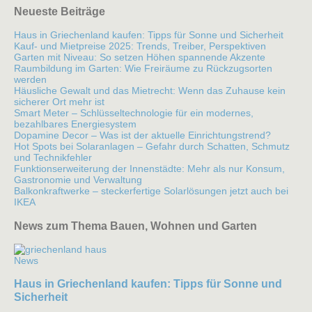
Neueste Beiträge
Haus in Griechenland kaufen: Tipps für Sonne und Sicherheit
Kauf- und Mietpreise 2025: Trends, Treiber, Perspektiven
Garten mit Niveau: So setzen Höhen spannende Akzente
Raumbildung im Garten: Wie Freiräume zu Rückzugsorten
werden
Häusliche Gewalt und das Mietrecht: Wenn das Zuhause kein
sicherer Ort mehr ist
Smart Meter – Schlüsseltechnologie für ein modernes,
bezahlbares Energiesystem
Dopamine Decor – Was ist der aktuelle Einrichtungstrend?
Hot Spots bei Solaranlagen – Gefahr durch Schatten, Schmutz
und Technikfehler
Funktionserweiterung der Innenstädte: Mehr als nur Konsum,
Gastronomie und Verwaltung
Balkonkraftwerke – steckerfertige Solarlösungen jetzt auch bei
IKEA
News zum Thema Bauen, Wohnen und Garten
News
Haus in Griechenland kaufen: Tipps für Sonne und
Sicherheit