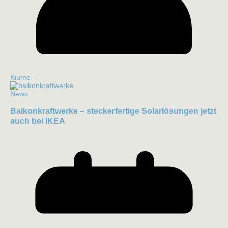
Kiume
News
Balkonkraftwerke – steckerfertige Solarlösungen jetzt
auch bei IKEA