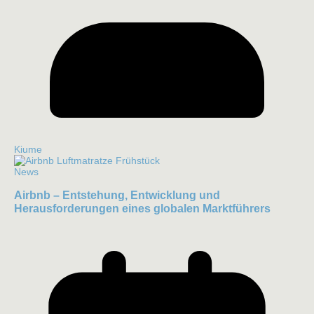
Kiume
News
Airbnb – Entstehung, Entwicklung und
Herausforderungen eines globalen Marktführers