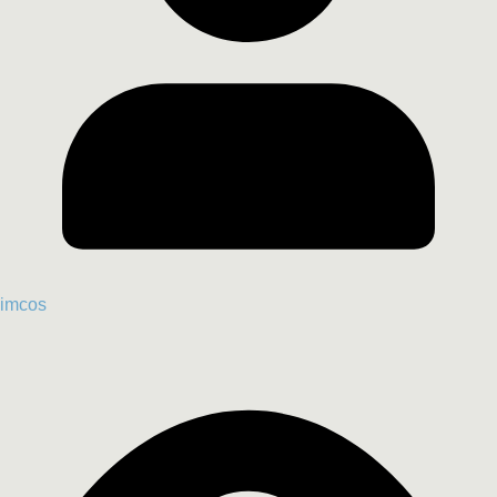
imcos