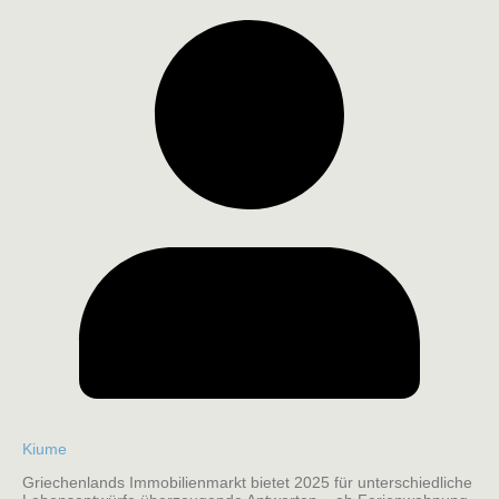
Kiume
Griechenlands Immobilienmarkt bietet 2025 für unterschiedliche