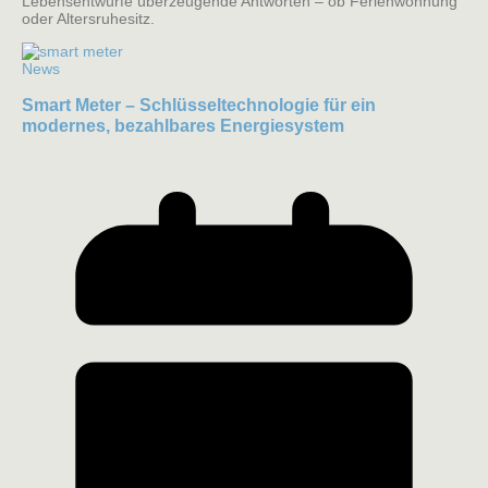
Lebensentwürfe überzeugende Antworten – ob Ferienwohnung
oder Altersruhesitz.
News
Smart Meter – Schlüsseltechnologie für ein
modernes, bezahlbares Energiesystem