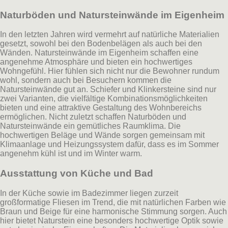
Naturböden und Natursteinwände im Eigenheim
In den letzten Jahren wird vermehrt auf natürliche Materialien
gesetzt, sowohl bei den Bodenbelägen als auch bei den
Wänden. Natursteinwände im Eigenheim schaffen eine
angenehme Atmosphäre und bieten ein hochwertiges
Wohngefühl. Hier fühlen sich nicht nur die Bewohner rundum
wohl, sondern auch bei Besuchern kommen die
Natursteinwände gut an. Schiefer und Klinkersteine sind nur
zwei Varianten, die vielfältige Kombinationsmöglichkeiten
bieten und eine attraktive Gestaltung des Wohnbereichs
ermöglichen. Nicht zuletzt schaffen Naturböden und
Natursteinwände ein gemütliches Raumklima. Die
hochwertigen Beläge und Wände sorgen gemeinsam mit
Klimaanlage und Heizungssystem dafür, dass es im Sommer
angenehm kühl ist und im Winter warm.
Ausstattung von Küche und Bad
In der Küche sowie im Badezimmer liegen zurzeit
großformatige Fliesen im Trend, die mit natürlichen Farben wie
Braun und Beige für eine harmonische Stimmung sorgen. Auch
hier bietet Naturstein eine besonders hochwertige Optik sowie