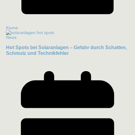
Kiume
News
Hot Spots bei Solaranlagen – Gefahr durch Schatten,
Schmutz und Technikfehler