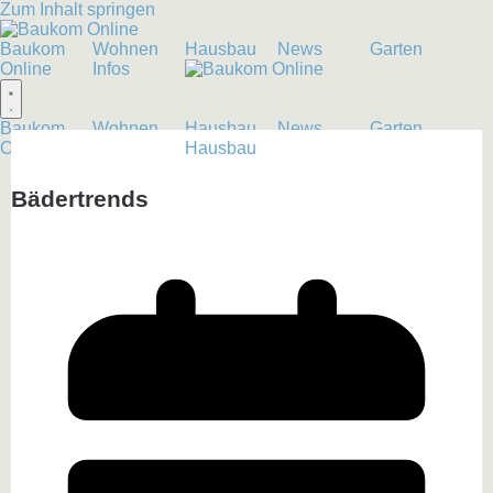
Zum Inhalt springen
Baukom
Wohnen
Hausbau
News
Garten
Online
Infos
Baukom
Wohnen
Hausbau
News
Garten
Online
Infos
Hausbau
Bädertrends