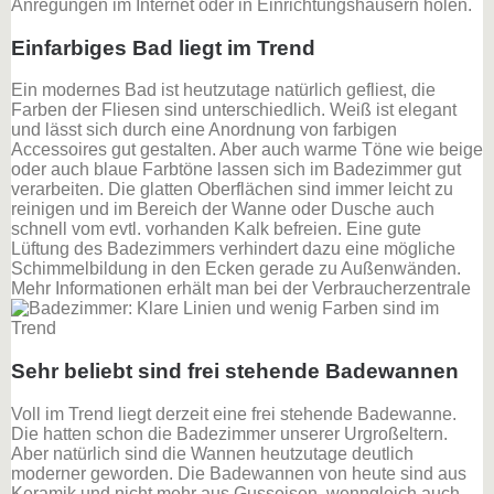
Anregungen im Internet oder in Einrichtungshäusern holen.
Einfarbiges Bad liegt im Trend
Ein modernes Bad ist heutzutage natürlich gefliest, die
Farben der Fliesen sind unterschiedlich. Weiß ist elegant
und lässt sich durch eine Anordnung von farbigen
Accessoires gut gestalten. Aber auch warme Töne wie beige
oder auch blaue Farbtöne lassen sich im Badezimmer gut
verarbeiten. Die glatten Oberflächen sind immer leicht zu
reinigen und im Bereich der Wanne oder Dusche auch
schnell vom evtl. vorhanden Kalk befreien. Eine gute
Lüftung des Badezimmers verhindert dazu eine mögliche
Schimmelbildung in den Ecken gerade zu Außenwänden.
Mehr Informationen erhält man bei der Verbraucherzentrale
Sehr beliebt sind frei stehende Badewannen
Voll im Trend liegt derzeit eine frei stehende Badewanne.
Die hatten schon die Badezimmer unserer Urgroßeltern.
Aber natürlich sind die Wannen heutzutage deutlich
moderner geworden. Die Badewannen von heute sind aus
Keramik und nicht mehr aus Gusseisen, wenngleich auch