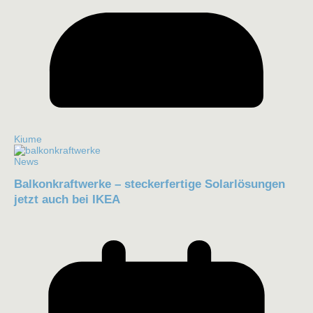
Kiume
News
Balkonkraftwerke – steckerfertige Solarlösungen
jetzt auch bei IKEA