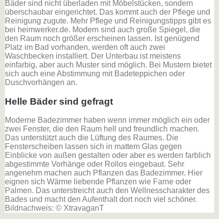
Bäder sind nicht überladen mit Möbelstücken, sondern
überschaubar eingerichtet. Das kommt auch der Pflege und
Reinigung zugute. Mehr Pflege und Reinigungstipps gibt es
bei heimwerker.de. Modern sind auch große Spiegel, die
den Raum noch größer erscheinen lassen. Ist genügend
Platz im Bad vorhanden, werden oft auch zwei
Waschbecken installiert. Der Unterbau ist meistens
einfarbig, aber auch Muster sind möglich. Bei Mustern bietet
sich auch eine Abstimmung mit Badeteppichen oder
Duschvorhängen an.
Helle Bäder sind gefragt
Moderne Badezimmer haben wenn immer möglich ein oder
zwei Fenster, die den Raum hell und freundlich machen.
Das unterstützt auch die Lüftung des Raumes. Die
Fensterscheiben lassen sich in mattem Glas gegen
Einblicke von außen gestalten oder aber es werden farblich
abgestimmte Vorhänge oder Rollos eingebaut. Sehr
angenehm machen auch Pflanzen das Badezimmer. Hier
eignen sich Wärme liebende Pflanzen wie Farne oder
Palmen. Das unterstreicht auch den Wellnesscharakter des
Bades und macht den Aufenthalt dort noch viel schöner.
Bildnachweis: © XtravaganT