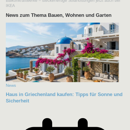
Balkonkraftwerke – steckerfertige Solarlösungen jetzt auch bei
IKEA
News zum Thema Bauen, Wohnen und Garten
News
Haus in Griechenland kaufen: Tipps für Sonne und
Sicherheit