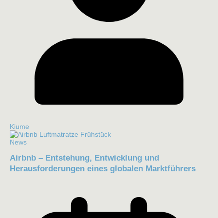
Kiume
News
Airbnb – Entstehung, Entwicklung und
Herausforderungen eines globalen Marktführers