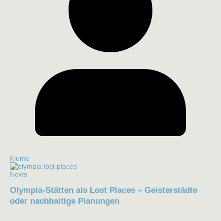
Kiume
News
Olympia-Stätten als Lost Places – Geisterstädte
oder nachhaltige Planungen