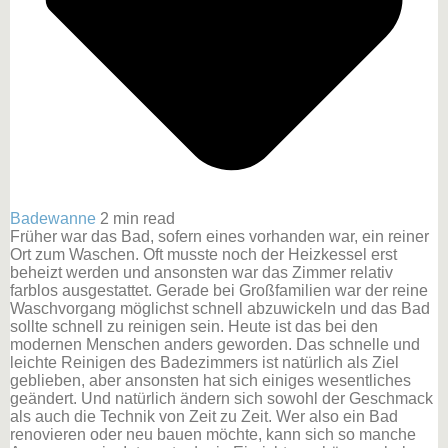
Badewanne
2 min read
Früher war das Bad, sofern eines vorhanden war, ein reiner
Ort zum Waschen. Oft musste noch der Heizkessel erst
beheizt werden und ansonsten war das Zimmer relativ
farblos ausgestattet. Gerade bei Großfamilien war der reine
Waschvorgang möglichst schnell abzuwickeln und das Bad
sollte schnell zu reinigen sein. Heute ist das bei den
modernen Menschen anders geworden. Das schnelle und
leichte Reinigen des Badezimmers ist natürlich als Ziel
geblieben, aber ansonsten hat sich einiges wesentliches
geändert. Und natürlich ändern sich sowohl der Geschmack
als auch die Technik von Zeit zu Zeit. Wer also ein Bad
renovieren oder neu bauen möchte, kann sich so manche