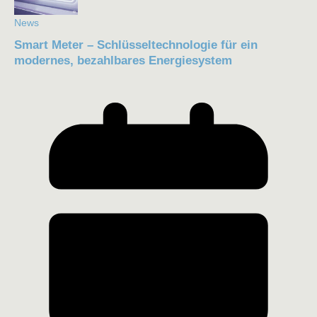
News
Smart Meter – Schlüsseltechnologie für ein
modernes, bezahlbares Energiesystem