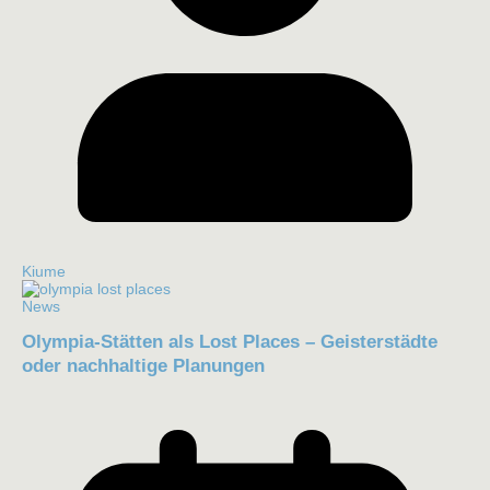
Kiume
News
Olympia-Stätten als Lost Places – Geisterstädte
oder nachhaltige Planungen