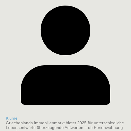
Kiume
Griechenlands Immobilienmarkt bietet 2025 für unterschiedliche
Lebensentwürfe überzeugende Antworten – ob Ferienwohnung