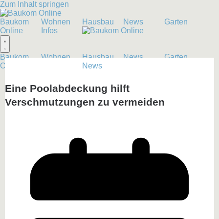
Zum Inhalt springen
Baukom
Wohnen
Hausbau
News
Garten
Online
Infos
Baukom
Wohnen
Hausbau
News
Garten
Online
Infos
News
Eine Poolabdeckung hilft
Verschmutzungen zu vermeiden