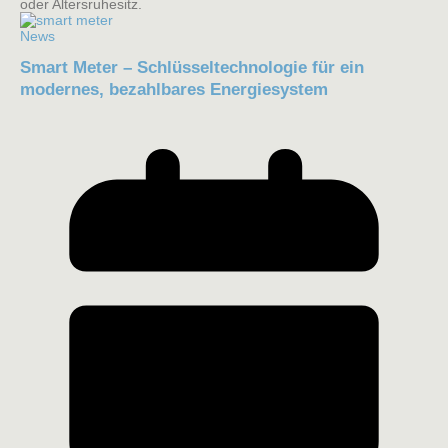
oder Altersruhesitz.
News
Smart Meter – Schlüsseltechnologie für ein
modernes, bezahlbares Energiesystem