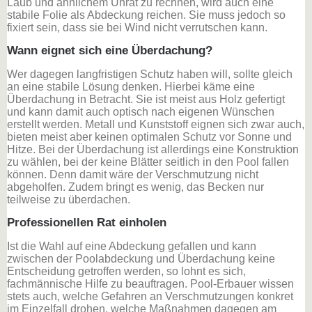
Laub und ähnlichem Unrat zu rechnen, wird auch eine
stabile Folie als Abdeckung reichen. Sie muss jedoch so
fixiert sein, dass sie bei Wind nicht verrutschen kann.
Wann eignet sich eine Überdachung?
Wer dagegen langfristigen Schutz haben will, sollte gleich
an eine stabile Lösung denken. Hierbei käme eine
Überdachung in Betracht. Sie ist meist aus Holz gefertigt
und kann damit auch optisch nach eigenen Wünschen
erstellt werden. Metall und Kunststoff eignen sich zwar auch,
bieten meist aber keinen optimalen Schutz vor Sonne und
Hitze. Bei der Überdachung ist allerdings eine Konstruktion
zu wählen, bei der keine Blätter seitlich in den Pool fallen
können. Denn damit wäre der Verschmutzung nicht
abgeholfen. Zudem bringt es wenig, das Becken nur
teilweise zu überdachen.
Professionellen Rat einholen
Ist die Wahl auf eine Abdeckung gefallen und kann
zwischen der Poolabdeckung und Überdachung keine
Entscheidung getroffen werden, so lohnt es sich,
fachmännische Hilfe zu beauftragen. Pool-Erbauer wissen
stets auch, welche Gefahren an Verschmutzungen konkret
im Einzelfall drohen, welche Maßnahmen dagegen am