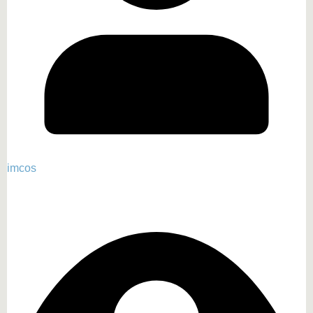
imcos