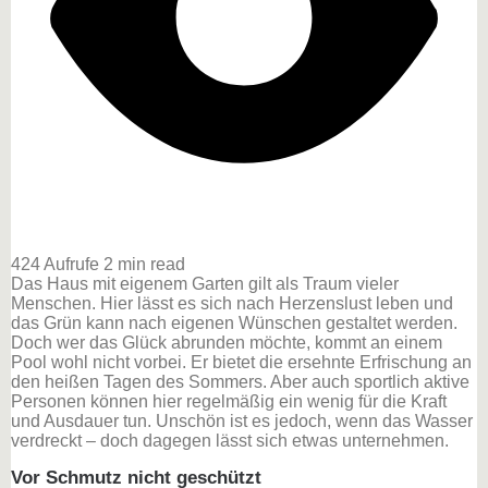
424 Aufrufe
2 min read
Das Haus mit eigenem Garten gilt als Traum vieler
Menschen. Hier lässt es sich nach Herzenslust leben und
das Grün kann nach eigenen Wünschen gestaltet werden.
Doch wer das Glück abrunden möchte, kommt an einem
Pool wohl nicht vorbei. Er bietet die ersehnte Erfrischung an
den heißen Tagen des Sommers.
Aber auch sportlich aktive
Personen können hier regelmäßig ein wenig für die Kraft
und Ausdauer tun. Unschön ist es jedoch, wenn das Wasser
verdreckt – doch dagegen lässt sich etwas unternehmen.
Vor Schmutz nicht geschützt