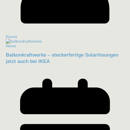
Kiume
News
Balkonkraftwerke – steckerfertige Solarlösungen
jetzt auch bei IKEA