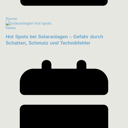
Kiume
News
Hot Spots bei Solaranlagen – Gefahr durch
Schatten, Schmutz und Technikfehler