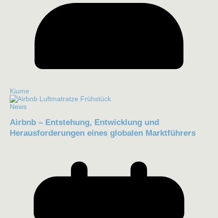
Kiume
News
Airbnb – Entstehung, Entwicklung und
Herausforderungen eines globalen Marktführers