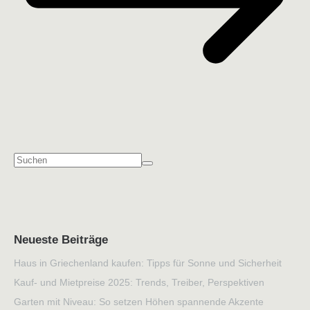
Neueste Beiträge
Haus in Griechenland kaufen: Tipps für Sonne und Sicherheit
Kauf- und Mietpreise 2025: Trends, Treiber, Perspektiven
Garten mit Niveau: So setzen Höhen spannende Akzente