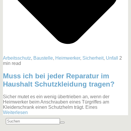
Arbeitsschutz
,
Baustelle
,
Heimwerker
,
Sicherheit
,
Unfall
2
min read
Muss ich bei jeder Reparatur im
Haushalt Schutzkleidung tragen?
Sicher mutet es ein wenig übertrieben an, wenn der
Heimwerker beim Anschrauben eines Türgriffes am
Kleiderschrank einen Schutzhelm trägt. Eines
Weiterlesen