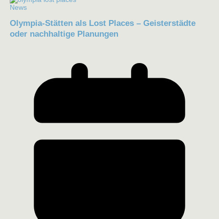
News
Olympia-Stätten als Lost Places – Geisterstädte
oder nachhaltige Planungen