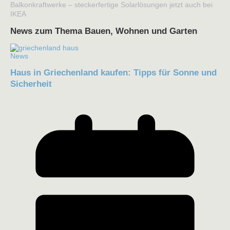
Balkonkraftwerke – steckerfertige Solarlösungen jetzt auch bei
IKEA
News zum Thema Bauen, Wohnen und Garten
News
Haus in Griechenland kaufen: Tipps für Sonne und
Sicherheit