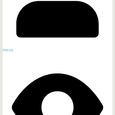
imcos