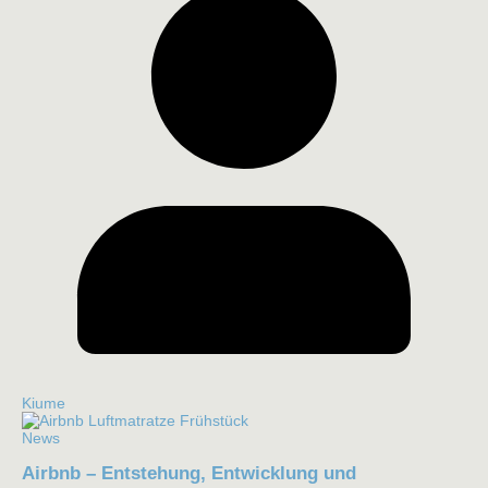
Kiume
News
Airbnb – Entstehung, Entwicklung und