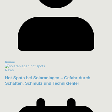
Kiume
News
Hot Spots bei Solaranlagen – Gefahr durch
Schatten, Schmutz und Technikfehler