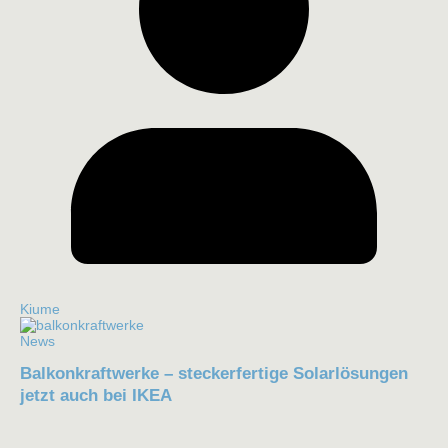
Kiume
News
Balkonkraftwerke – steckerfertige Solarlösungen
jetzt auch bei IKEA