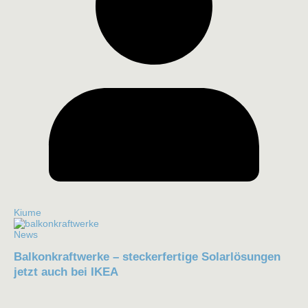
Kiume
News
Balkonkraftwerke – steckerfertige Solarlösungen
jetzt auch bei IKEA