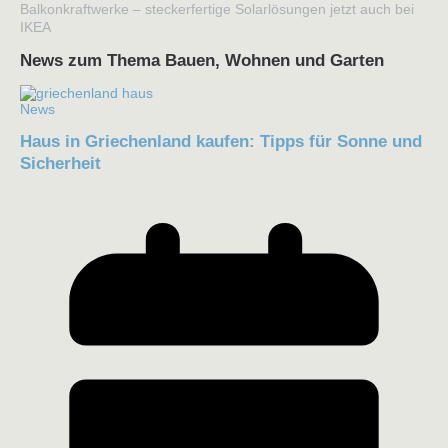
Balkonkraftwerke – steckerfertige Solarlösungen jetzt auch bei
IKEA
News zum Thema Bauen, Wohnen und Garten
News
Haus in Griechenland kaufen: Tipps für Sonne und
Sicherheit