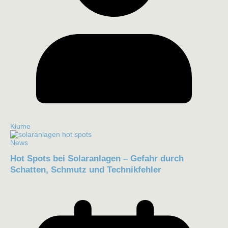
Kiume
News
Hot Spots bei Solaranlagen – Gefahr durch
Schatten, Schmutz und Technikfehler