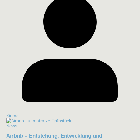
Kiume
News
Airbnb – Entstehung, Entwicklung und