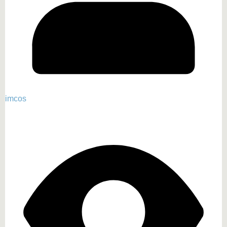
imcos