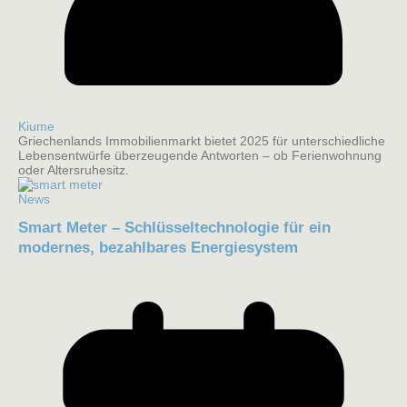
Kiume
Griechenlands Immobilienmarkt bietet 2025 für unterschiedliche
Lebensentwürfe überzeugende Antworten – ob Ferienwohnung
oder Altersruhesitz.
News
Smart Meter – Schlüsseltechnologie für ein
modernes, bezahlbares Energiesystem