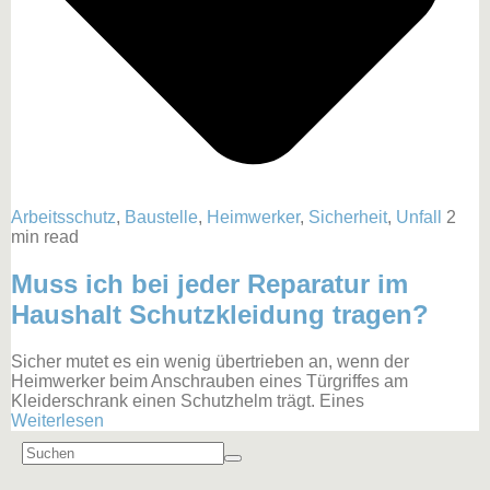
Arbeitsschutz
,
Baustelle
,
Heimwerker
,
Sicherheit
,
Unfall
2
min read
Muss ich bei jeder Reparatur im
Haushalt Schutzkleidung tragen?
Sicher mutet es ein wenig übertrieben an, wenn der
Heimwerker beim Anschrauben eines Türgriffes am
Kleiderschrank einen Schutzhelm trägt. Eines
Weiterlesen