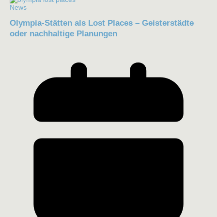
News
Olympia-Stätten als Lost Places – Geisterstädte
oder nachhaltige Planungen