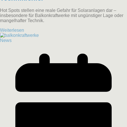
Hot Spots stellen eine reale Gefahr für Solaranlagen dar –
insbesondere für Balkonkraftwerke mit ungünstiger Lage oder
mangelhafter Technik.
Weiterlesen
News