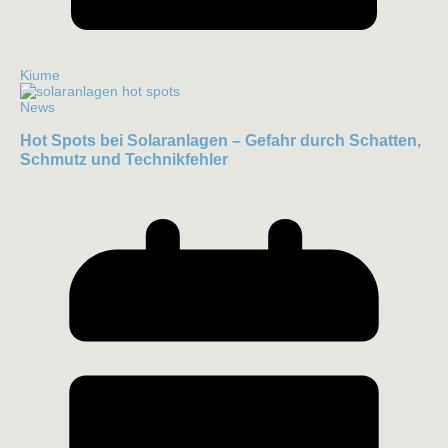
Kiume
News
Hot Spots bei Solaranlagen – Gefahr durch Schatten,
Schmutz und Technikfehler