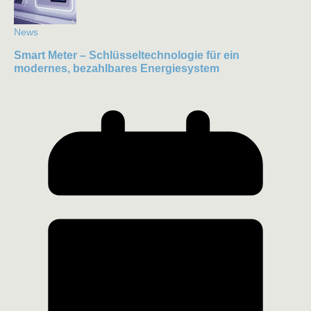
News
Smart Meter – Schlüsseltechnologie für ein
modernes, bezahlbares Energiesystem