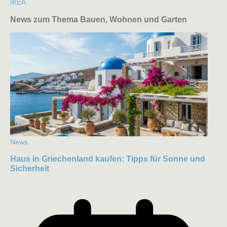
IKEA
News zum Thema Bauen, Wohnen und Garten
News
Haus in Griechenland kaufen: Tipps für Sonne und
Sicherheit