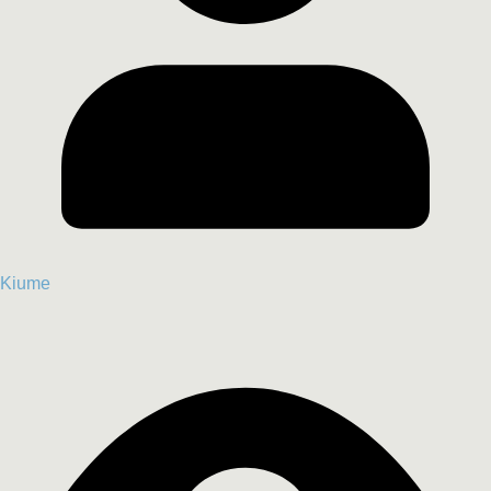
Kiume