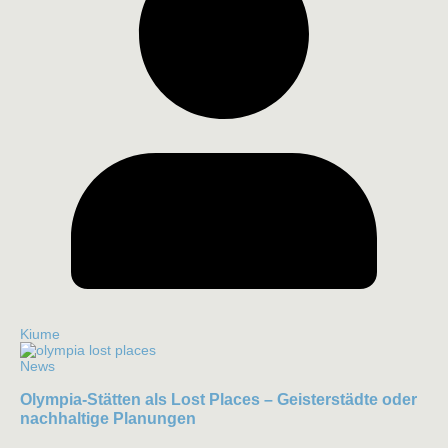
Kiume
News
Olympia-Stätten als Lost Places – Geisterstädte oder
nachhaltige Planungen