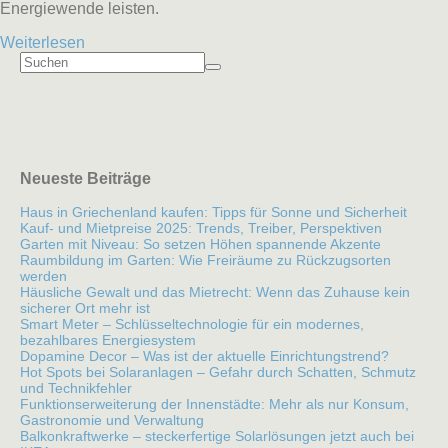
Energiewende leisten.
Weiterlesen
Neueste Beiträge
Haus in Griechenland kaufen: Tipps für Sonne und Sicherheit
Kauf- und Mietpreise 2025: Trends, Treiber, Perspektiven
Garten mit Niveau: So setzen Höhen spannende Akzente
Raumbildung im Garten: Wie Freiräume zu Rückzugsorten
werden
Häusliche Gewalt und das Mietrecht: Wenn das Zuhause kein
sicherer Ort mehr ist
Smart Meter – Schlüsseltechnologie für ein modernes,
bezahlbares Energiesystem
Dopamine Decor – Was ist der aktuelle Einrichtungstrend?
Hot Spots bei Solaranlagen – Gefahr durch Schatten, Schmutz
und Technikfehler
Funktionserweiterung der Innenstädte: Mehr als nur Konsum,
Gastronomie und Verwaltung
Balkonkraftwerke – steckerfertige Solarlösungen jetzt auch bei