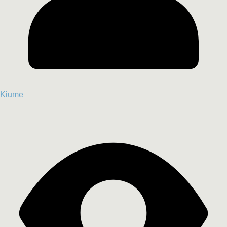
Kiume