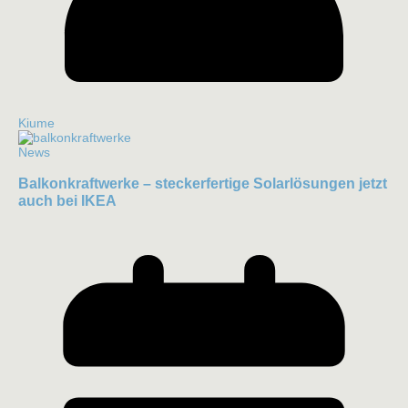
Kiume
News
Balkonkraftwerke – steckerfertige Solarlösungen jetzt
auch bei IKEA