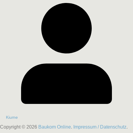
Kiume
Copyright © 2026
Baukom Online
.
Impressum / Datenschutz
.