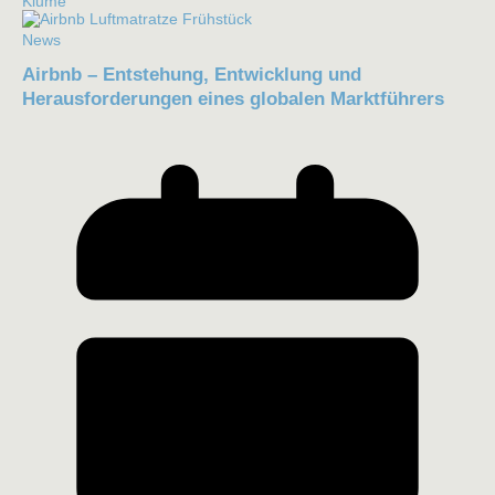
Kiume
News
Airbnb – Entstehung, Entwicklung und
Herausforderungen eines globalen Marktführers