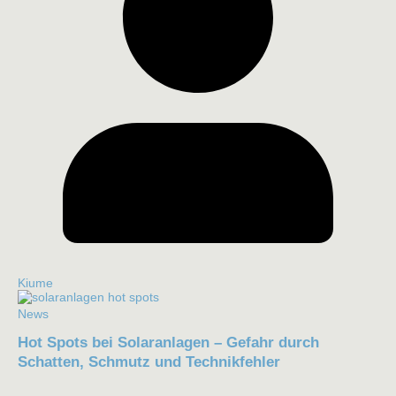
Kiume
News
Hot Spots bei Solaranlagen – Gefahr durch
Schatten, Schmutz und Technikfehler