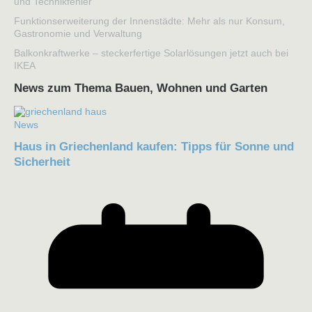
und Technikfehler
Funktionserweiterung der Innenstädte: Mehr als nur Konsum,
Gastronomie und Verwaltung
Balkonkraftwerke – steckerfertige Solarlösungen jetzt auch bei
IKEA
News zum Thema Bauen, Wohnen und Garten
News
Haus in Griechenland kaufen: Tipps für Sonne und
Sicherheit