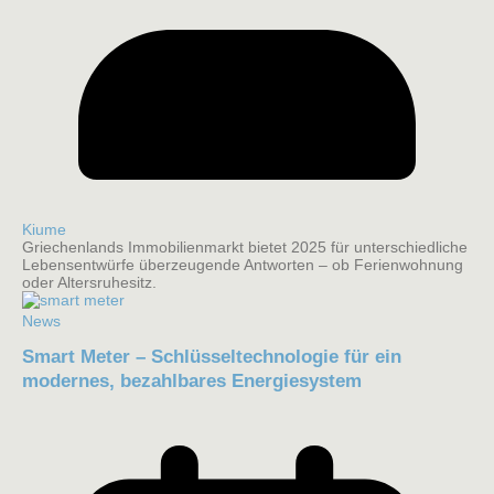
Kiume
Griechenlands Immobilienmarkt bietet 2025 für unterschiedliche
Lebensentwürfe überzeugende Antworten – ob Ferienwohnung
oder Altersruhesitz.
News
Smart Meter – Schlüsseltechnologie für ein
modernes, bezahlbares Energiesystem