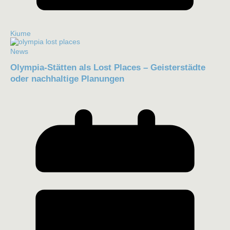
Kiume
News
Olympia-Stätten als Lost Places – Geisterstädte
oder nachhaltige Planungen