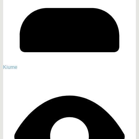
Kiume