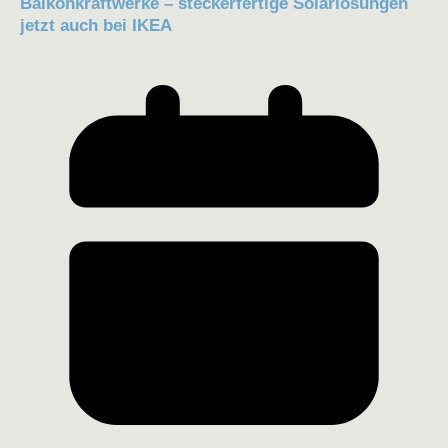
Balkonkraftwerke – steckerfertige Solarlösungen
jetzt auch bei IKEA