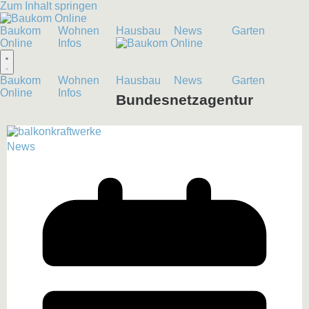
Zum Inhalt springen
Baukom
Wohnen
Hausbau
News
Garten
Online
Infos
Baukom
Wohnen
Hausbau
News
Garten
Online
Infos
Bundesnetzagentur
News