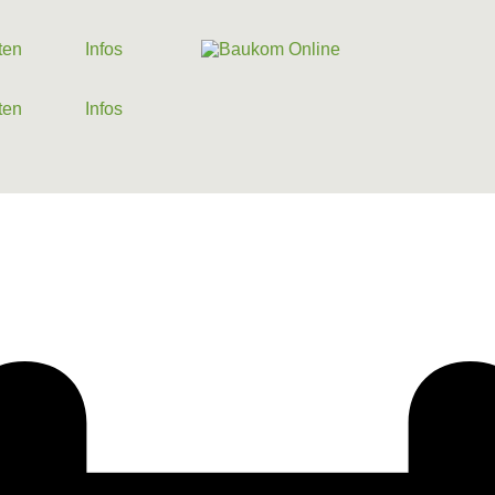
ten
Infos
ten
Infos