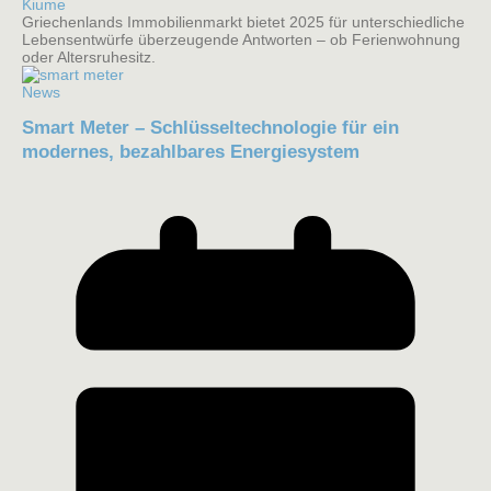
Kiume
Griechenlands Immobilienmarkt bietet 2025 für unterschiedliche
Lebensentwürfe überzeugende Antworten – ob Ferienwohnung
oder Altersruhesitz.
News
Smart Meter – Schlüsseltechnologie für ein
modernes, bezahlbares Energiesystem