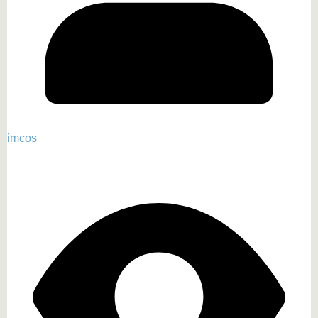
imcos