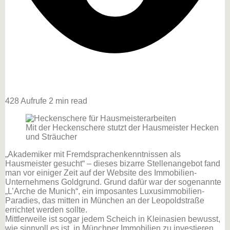
428 Aufrufe
2 min read
Mit der Heckenschere stutzt der Hausmeister Hecken
und Sträucher
„Akademiker mit Fremdsprachenkenntnissen als
Hausmeister gesucht“ – dieses bizarre Stellenangebot fand
man vor einiger Zeit auf der Website des Immobilien-
Unternehmens Goldgrund. Grund dafür war der sogenannte
„L’Arche de Munich“, ein
imposantes Luxusimmobilien-
Paradies, das mitten in München an der Leopoldstraße
errichtet werden sollte.
Mittlerweile ist sogar jedem Scheich in Kleinasien bewusst,
wie sinnvoll es ist, in Münchner Immobilien zu investieren,