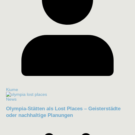
Kiume
News
Olympia-Stätten als Lost Places – Geisterstädte
oder nachhaltige Planungen