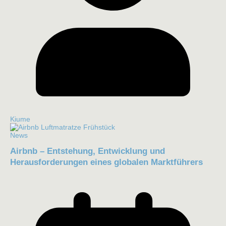
Kiume
News
Airbnb – Entstehung, Entwicklung und
Herausforderungen eines globalen Marktführers