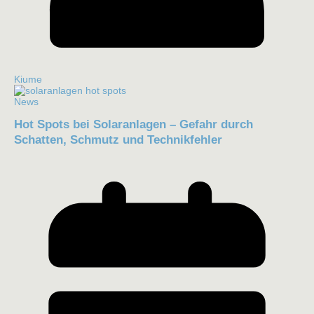
Kiume
News
Hot Spots bei Solaranlagen – Gefahr durch
Schatten, Schmutz und Technikfehler