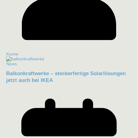
Kiume
News
Balkonkraftwerke – steckerfertige Solarlösungen
jetzt auch bei IKEA