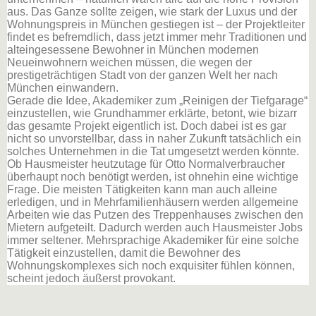
aus. Das Ganze sollte zeigen, wie stark der Luxus und der
Wohnungspreis in München gestiegen ist – der Projektleiter
findet es befremdlich, dass jetzt immer mehr Traditionen und
alteingesessene Bewohner in München modernen
Neueinwohnern weichen müssen, die wegen der
prestigeträchtigen Stadt von der ganzen Welt her nach
München einwandern.
Gerade die Idee, Akademiker zum „Reinigen der Tiefgarage“
einzustellen, wie Grundhammer erklärte, betont, wie bizarr
das gesamte Projekt eigentlich ist. Doch dabei ist es gar
nicht so unvorstellbar, dass in naher Zukunft tatsächlich ein
solches Unternehmen in die Tat umgesetzt werden könnte.
Ob Hausmeister heutzutage für Otto Normalverbraucher
überhaupt noch benötigt werden, ist ohnehin eine wichtige
Frage. Die meisten Tätigkeiten kann man auch alleine
erledigen, und in Mehrfamilienhäusern werden allgemeine
Arbeiten wie das Putzen des Treppenhauses zwischen den
Mietern aufgeteilt. Dadurch werden auch Hausmeister Jobs
immer seltener. Mehrsprachige Akademiker für eine solche
Tätigkeit einzustellen, damit die Bewohner des
Wohnungskomplexes sich noch exquisiter fühlen können,
scheint jedoch äußerst provokant.