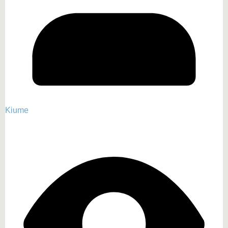
Kiume