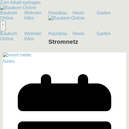
Zum Inhalt springen
Baukom
Wohnen
Hausbau
News
Garten
Online
Infos
Baukom
Wohnen
Hausbau
News
Garten
Online
Infos
Stromnetz
News