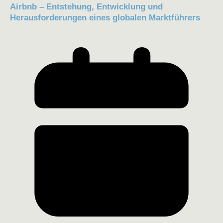
Airbnb – Entstehung, Entwicklung und
Herausforderungen eines globalen Marktführers