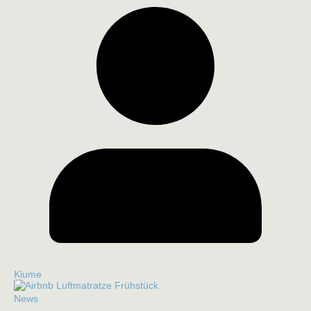
Kiume
News