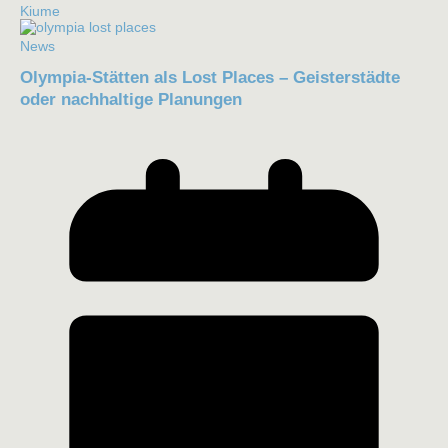
Kiume
News
Olympia-Stätten als Lost Places – Geisterstädte
oder nachhaltige Planungen