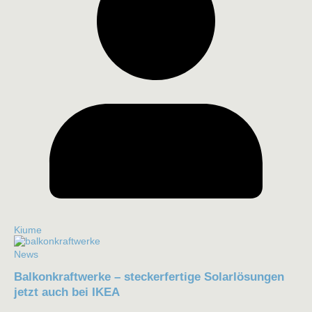
Kiume
News
Balkonkraftwerke – steckerfertige Solarlösungen
jetzt auch bei IKEA