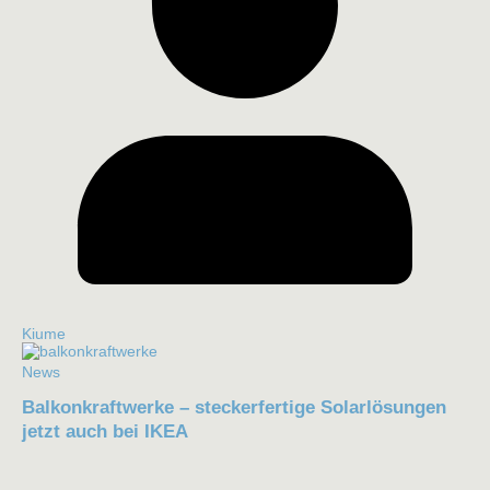
Kiume
News
Balkonkraftwerke – steckerfertige Solarlösungen
jetzt auch bei IKEA