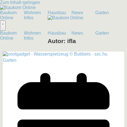
Zum Inhalt springen
Baukom
Wohnen
Hausbau
News
Garten
Online
Infos
Baukom
Wohnen
Hausbau
News
Garten
Online
Infos
Autor:
ifla
Garten