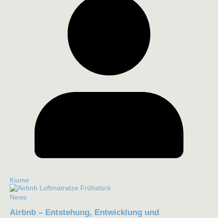
Kiume
News
Airbnb – Entstehung, Entwicklung und