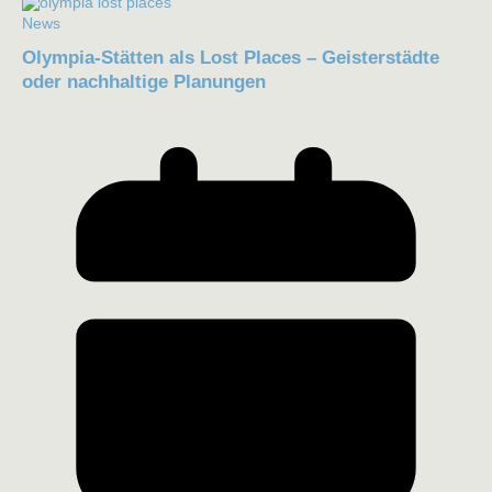
News
Olympia-Stätten als Lost Places – Geisterstädte
oder nachhaltige Planungen