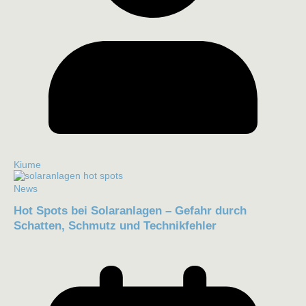
Kiume
News
Hot Spots bei Solaranlagen – Gefahr durch
Schatten, Schmutz und Technikfehler