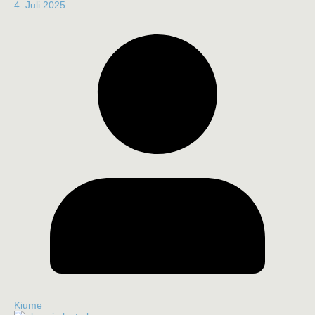
4. Juli 2025
Kiume