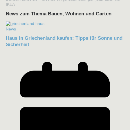
IKEA
News zum Thema Bauen, Wohnen und Garten
News
Haus in Griechenland kaufen: Tipps für Sonne und
Sicherheit