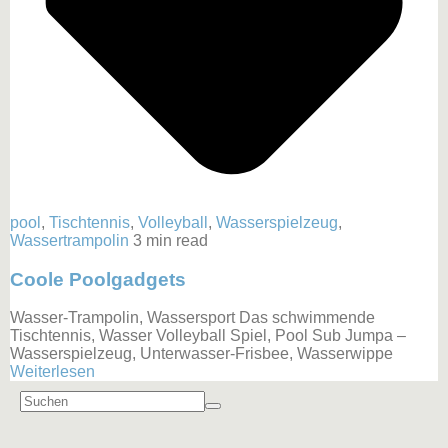
pool
,
Tischtennis
,
Volleyball
,
Wasserspielzeug
,
Wassertrampolin
3 min read
Coole Poolgadgets
Wasser-Trampolin, Wassersport Das schwimmende
Tischtennis, Wasser Volleyball Spiel, Pool Sub Jumpa –
Wasserspielzeug, Unterwasser-Frisbee, Wasserwippe
Weiterlesen