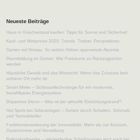
Neueste Beiträge
Haus in Griechenland kaufen: Tipps für Sonne und Sicherheit
Kauf- und Mietpreise 2025: Trends, Treiber, Perspektiven
Garten mit Niveau: So setzen Höhen spannende Akzente
Raumbildung im Garten: Wie Freiräume zu Rückzugsorten
werden
Häusliche Gewalt und das Mietrecht: Wenn das Zuhause kein
sicherer Ort mehr ist
Smart Meter – Schlüsseltechnologie für ein modernes,
bezahlbares Energiesystem
Dopamine Decor – Was ist der aktuelle Einrichtungstrend?
Hot Spots bei Solaranlagen – Gefahr durch Schatten, Schmutz
und Technikfehler
Funktionserweiterung der Innenstädte: Mehr als nur Konsum,
Gastronomie und Verwaltung
Balkonkraftwerke – steckerfertige Solarlösungen jetzt auch bei