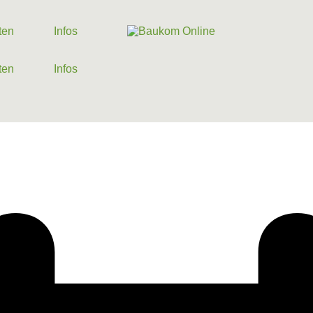
ten
Infos
ten
Infos