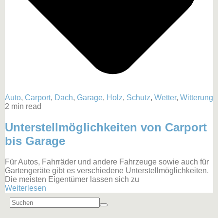
Auto
,
Carport
,
Dach
,
Garage
,
Holz
,
Schutz
,
Wetter
,
Witterung
2 min read
Unterstellmöglichkeiten von Carport
bis Garage
Für Autos, Fahrräder und andere Fahrzeuge sowie auch für
Gartengeräte gibt es verschiedene Unterstellmöglichkeiten.
Die meisten Eigentümer lassen sich zu
Weiterlesen