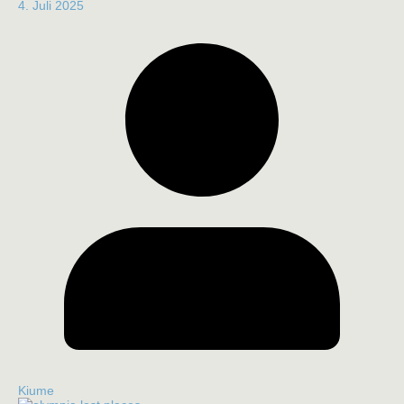
4. Juli 2025
Kiume