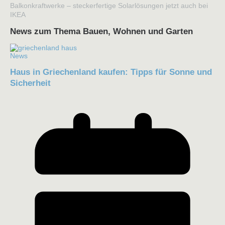
Balkonkraftwerke – steckerfertige Solarlösungen jetzt auch bei
IKEA
News zum Thema Bauen, Wohnen und Garten
News
Haus in Griechenland kaufen: Tipps für Sonne und
Sicherheit