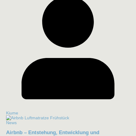
Kiume
News
Airbnb – Entstehung, Entwicklung und