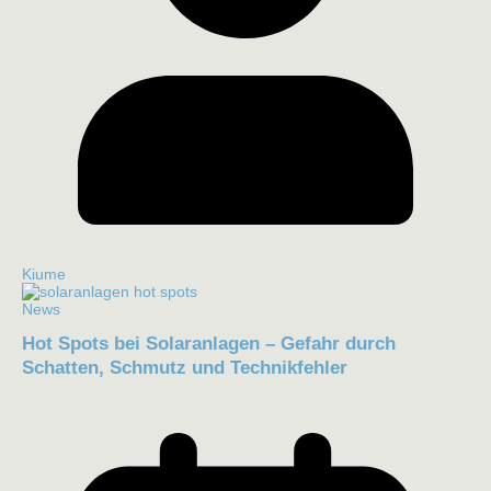
Kiume
News
Hot Spots bei Solaranlagen – Gefahr durch
Schatten, Schmutz und Technikfehler