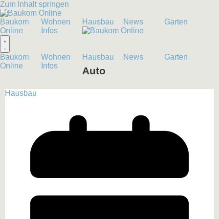
Zum Inhalt springen
Baukom
Wohnen
Hausbau
News
Garten
Online
Infos
Baukom
Wohnen
Hausbau
News
Garten
Online
Infos
Auto
Hausbau