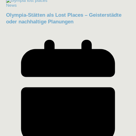
News
Olympia-Stätten als Lost Places – Geisterstädte
oder nachhaltige Planungen