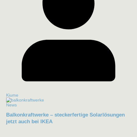
Kiume
News
Balkonkraftwerke – steckerfertige Solarlösungen
jetzt auch bei IKEA