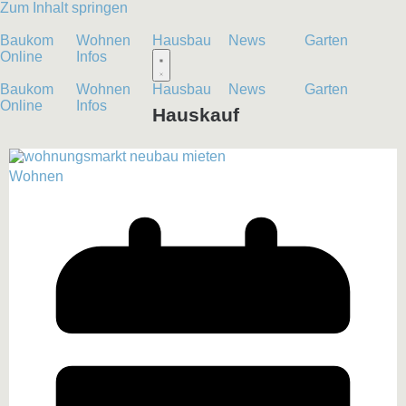
Zum Inhalt springen
Baukom
Wohnen
Hausbau
News
Garten
Online
Infos
Baukom
Wohnen
Hausbau
News
Garten
Online
Infos
Hauskauf
Wohnen