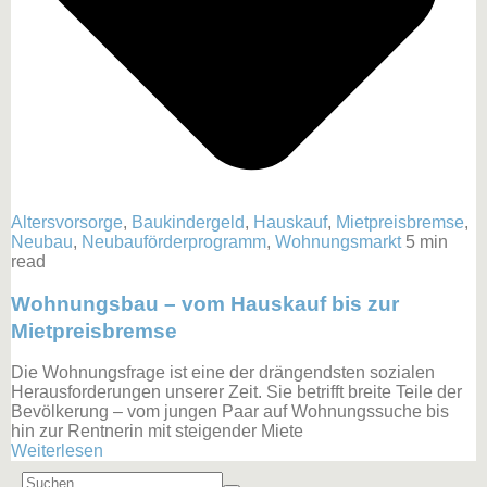
Altersvorsorge
,
Baukindergeld
,
Hauskauf
,
Mietpreisbremse
,
Neubau
,
Neubauförderprogramm
,
Wohnungsmarkt
5 min
read
Wohnungsbau – vom Hauskauf bis zur
Mietpreisbremse
Die Wohnungsfrage ist eine der drängendsten sozialen
Herausforderungen unserer Zeit. Sie betrifft breite Teile der
Bevölkerung – vom jungen Paar auf Wohnungssuche bis
hin zur Rentnerin mit steigender Miete
Weiterlesen