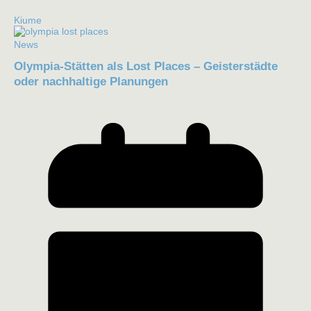
Kiume
News
Olympia-Stätten als Lost Places – Geisterstädte
oder nachhaltige Planungen