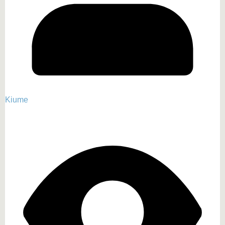
Kiume