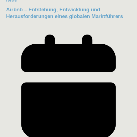
Airbnb – Entstehung, Entwicklung und
Herausforderungen eines globalen Marktführers