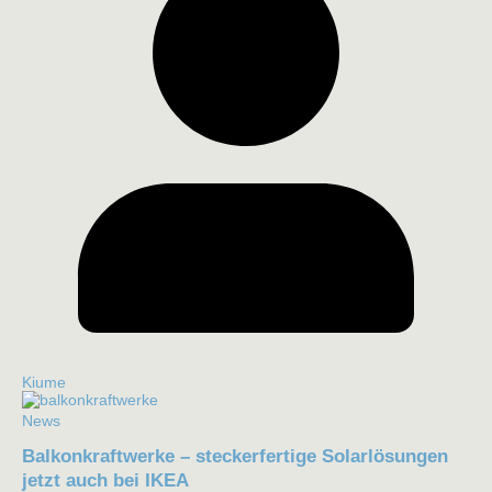
Kiume
News
Balkonkraftwerke – steckerfertige Solarlösungen
jetzt auch bei IKEA