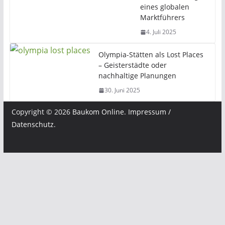
eines globalen
Marktführers
4. Juli 2025
Olympia-Stätten als Lost Places
– Geisterstädte oder
nachhaltige Planungen
30. Juni 2025
Copyright © 2026
Baukom Online
.
Impressum /
Datenschutz
.