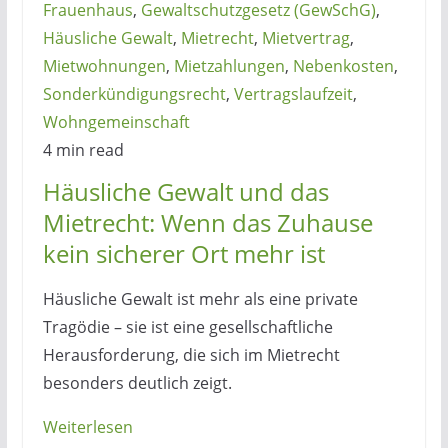
Frauenhaus
,
Gewaltschutzgesetz (GewSchG)
,
Häusliche Gewalt
,
Mietrecht
,
Mietvertrag
,
Mietwohnungen
,
Mietzahlungen
,
Nebenkosten
,
Sonderkündigungsrecht
,
Vertragslaufzeit
,
Wohngemeinschaft
4 min read
Häusliche Gewalt und das
Mietrecht: Wenn das Zuhause
kein sicherer Ort mehr ist
Häusliche Gewalt ist mehr als eine private
Tragödie – sie ist eine gesellschaftliche
Herausforderung, die sich im Mietrecht
besonders deutlich zeigt.
Weiterlesen