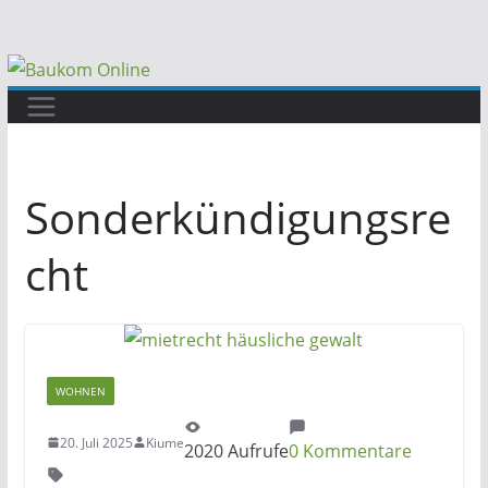
Zum
Inhalt
springen
Sonderkündigungsre
cht
WOHNEN
20. Juli 2025
Kiume
2020 Aufrufe
0 Kommentare