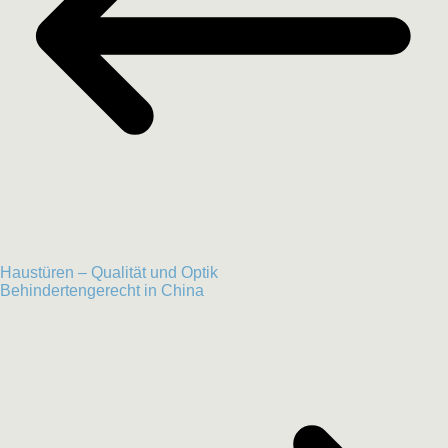
Haustüren – Qualität und Optik
Behindertengerecht in China