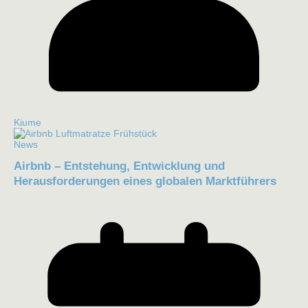
Kiume
News
Airbnb – Entstehung, Entwicklung und
Herausforderungen eines globalen Marktführers