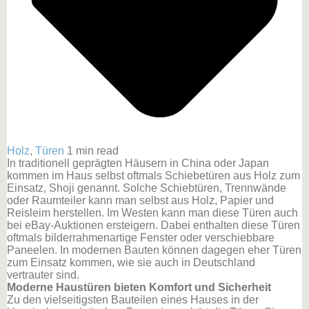
Holz
,
Türen
1 min read
In traditionell geprägten Häusern in China oder Japan
kommen im Haus selbst oftmals Schiebetüren aus Holz zum
Einsatz, Shoji genannt. Solche Schiebtüren, Trennwände
oder Raumteiler kann man selbst aus Holz, Papier und
Reisleim herstellen. Im Westen kann man diese Türen auch
bei eBay-Auktionen ersteigern. Dabei enthalten diese Türen
oftmals bilderrahmenartige Fenster oder verschiebbare
Paneelen. In modernen Bauten können dagegen eher Türen
zum Einsatz kommen, wie sie auch in Deutschland
vertrauter sind.
Moderne Haustüren bieten Komfort und Sicherheit
Zu den vielseitigsten Bauteilen eines Hauses in der