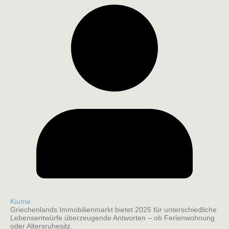
Kiume
Griechenlands Immobilienmarkt bietet 2025 für unterschiedliche
Lebensentwürfe überzeugende Antworten – ob Ferienwohnung
oder Altersruhesitz.