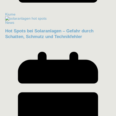
Kiume
News
Hot Spots bei Solaranlagen – Gefahr durch
Schatten, Schmutz und Technikfehler