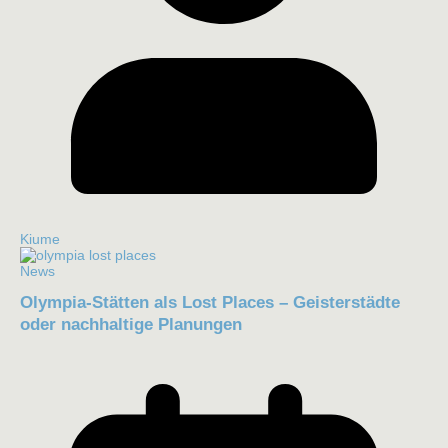
Kiume
News
Olympia-Stätten als Lost Places – Geisterstädte
oder nachhaltige Planungen