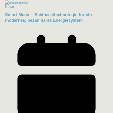
News
Smart Meter – Schlüsseltechnologie für ein
modernes, bezahlbares Energiesystem