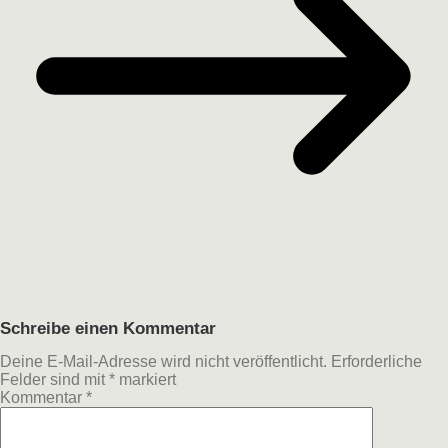
Schreibe einen Kommentar
Deine E-Mail-Adresse wird nicht veröffentlicht.
Erforderliche
Felder sind mit
*
markiert
Kommentar
*