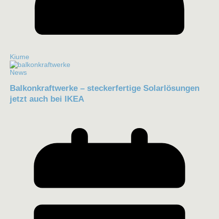
Kiume
News
Balkonkraftwerke – steckerfertige Solarlösungen
jetzt auch bei IKEA