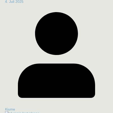
4. Juli 2025
Kiume