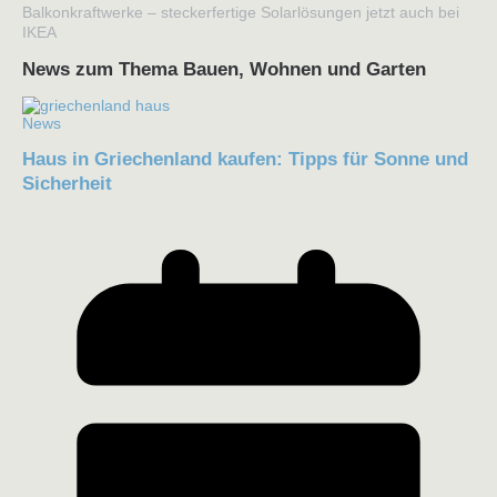
Balkonkraftwerke – steckerfertige Solarlösungen jetzt auch bei
IKEA
News zum Thema Bauen, Wohnen und Garten
News
Haus in Griechenland kaufen: Tipps für Sonne und
Sicherheit