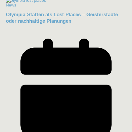
News
Olympia-Stätten als Lost Places – Geisterstädte
oder nachhaltige Planungen