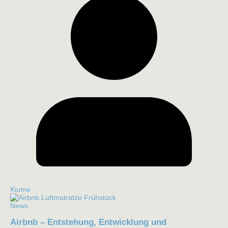
Kiume
News
Airbnb – Entstehung, Entwicklung und