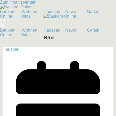
Zum Inhalt springen
Baukom
Wohnen
Hausbau
News
Garten
Online
Infos
Baukom
Wohnen
Hausbau
News
Garten
Online
Infos
Bau
Hausbau