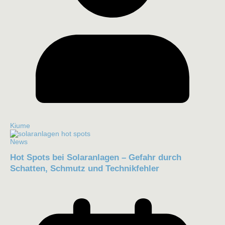
Kiume
News
Hot Spots bei Solaranlagen – Gefahr durch
Schatten, Schmutz und Technikfehler