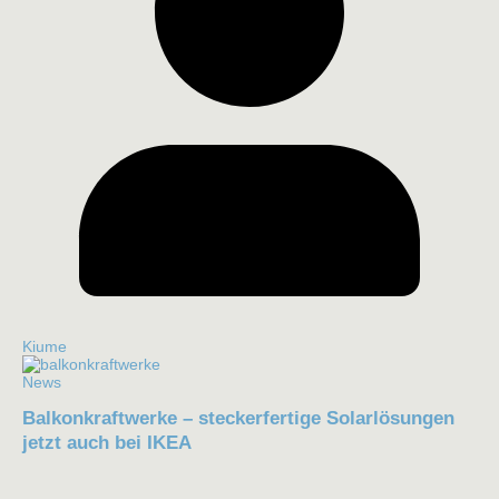
Kiume
News
Balkonkraftwerke – steckerfertige Solarlösungen
jetzt auch bei IKEA