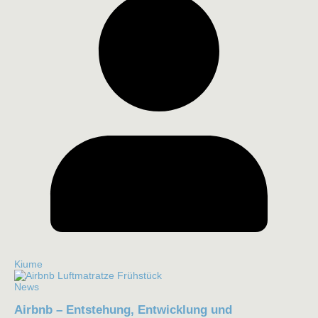
Kiume
News
Airbnb – Entstehung, Entwicklung und