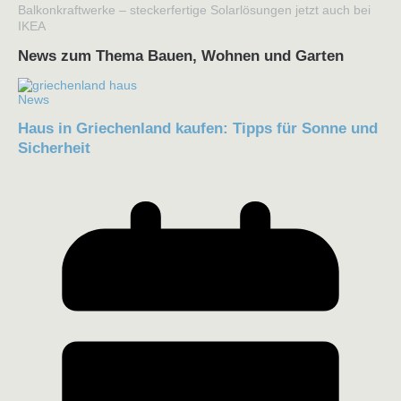
Balkonkraftwerke – steckerfertige Solarlösungen jetzt auch bei
IKEA
News zum Thema Bauen, Wohnen und Garten
News
Haus in Griechenland kaufen: Tipps für Sonne und
Sicherheit