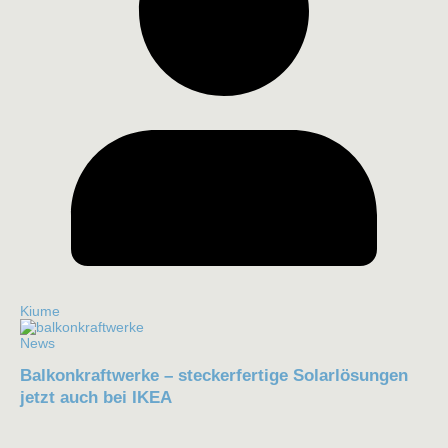
Kiume
News
Balkonkraftwerke – steckerfertige Solarlösungen
jetzt auch bei IKEA