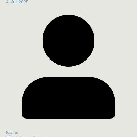
4. Juli 2025
Kiume