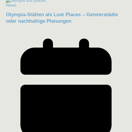
News
Olympia-Stätten als Lost Places – Geisterstädte
oder nachhaltige Planungen