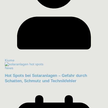
Kiume
News
Hot Spots bei Solaranlagen – Gefahr durch
Schatten, Schmutz und Technikfehler