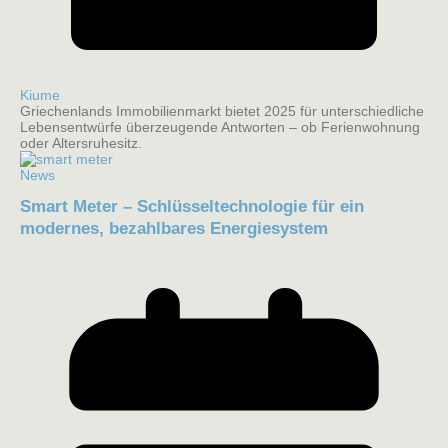
Kiume
Griechenlands Immobilienmarkt bietet 2025 für unterschiedliche
Lebensentwürfe überzeugende Antworten – ob Ferienwohnung
oder Altersruhesitz.
News
Smart Meter – Schlüsseltechnologie für ein
modernes, bezahlbares Energiesystem