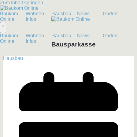
Zum Inhalt springen
Baukom
Wohnen
Hausbau
News
Garten
Online
Infos
Baukom
Wohnen
Hausbau
News
Garten
Online
Infos
Bausparkasse
Hausbau