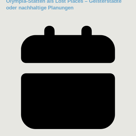
Olympia-Stätten als Lost Places – Geisterstädte
oder nachhaltige Planungen