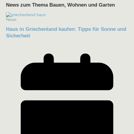
News zum Thema Bauen, Wohnen und Garten
News
Haus in Griechenland kaufen: Tipps für Sonne und
Sicherheit