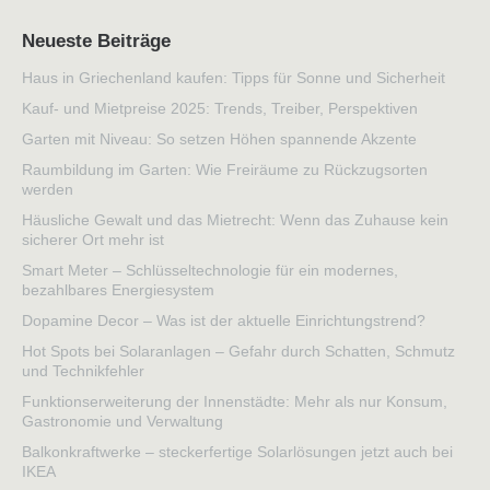
Neueste Beiträge
Haus in Griechenland kaufen: Tipps für Sonne und Sicherheit
Kauf- und Mietpreise 2025: Trends, Treiber, Perspektiven
Garten mit Niveau: So setzen Höhen spannende Akzente
Raumbildung im Garten: Wie Freiräume zu Rückzugsorten
werden
Häusliche Gewalt und das Mietrecht: Wenn das Zuhause kein
sicherer Ort mehr ist
Smart Meter – Schlüsseltechnologie für ein modernes,
bezahlbares Energiesystem
Dopamine Decor – Was ist der aktuelle Einrichtungstrend?
Hot Spots bei Solaranlagen – Gefahr durch Schatten, Schmutz
und Technikfehler
Funktionserweiterung der Innenstädte: Mehr als nur Konsum,
Gastronomie und Verwaltung
Balkonkraftwerke – steckerfertige Solarlösungen jetzt auch bei
IKEA