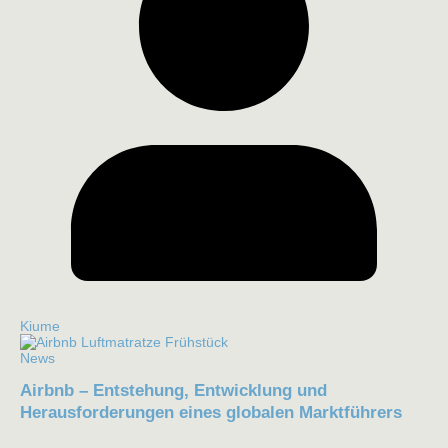
Kiume
News
Airbnb – Entstehung, Entwicklung und
Herausforderungen eines globalen Marktführers