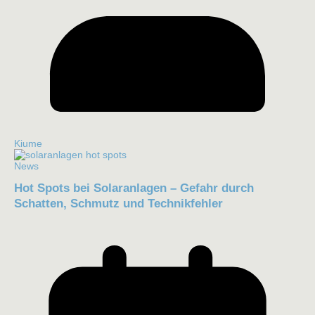
Kiume
News
Hot Spots bei Solaranlagen – Gefahr durch
Schatten, Schmutz und Technikfehler