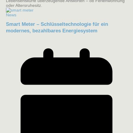
Lebensentwürfe überzeugende Antworten – ob Ferienwohnung
oder Altersruhesitz.
News
Smart Meter – Schlüsseltechnologie für ein
modernes, bezahlbares Energiesystem