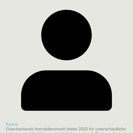
Kiume
Griechenlands Immobilienmarkt bietet 2025 für unterschiedliche