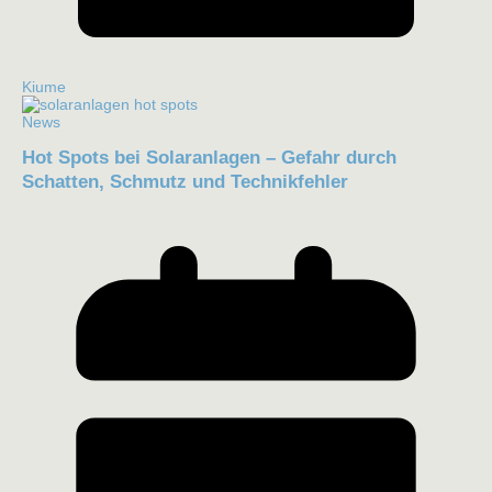
Kiume
News
Hot Spots bei Solaranlagen – Gefahr durch
Schatten, Schmutz und Technikfehler