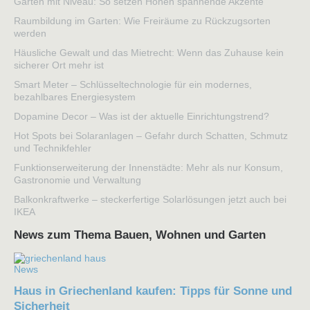
Garten mit Niveau: So setzen Höhen spannende Akzente
Raumbildung im Garten: Wie Freiräume zu Rückzugsorten
werden
Häusliche Gewalt und das Mietrecht: Wenn das Zuhause kein
sicherer Ort mehr ist
Smart Meter – Schlüsseltechnologie für ein modernes,
bezahlbares Energiesystem
Dopamine Decor – Was ist der aktuelle Einrichtungstrend?
Hot Spots bei Solaranlagen – Gefahr durch Schatten, Schmutz
und Technikfehler
Funktionserweiterung der Innenstädte: Mehr als nur Konsum,
Gastronomie und Verwaltung
Balkonkraftwerke – steckerfertige Solarlösungen jetzt auch bei
IKEA
News zum Thema Bauen, Wohnen und Garten
News
Haus in Griechenland kaufen: Tipps für Sonne und
Sicherheit