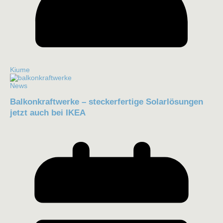
Kiume
News
Balkonkraftwerke – steckerfertige Solarlösungen
jetzt auch bei IKEA