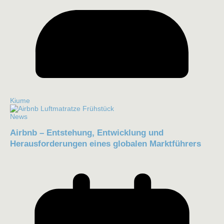
Kiume
News
Airbnb – Entstehung, Entwicklung und
Herausforderungen eines globalen Marktführers