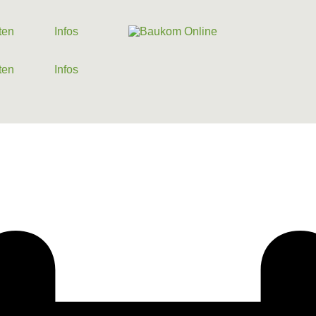
ten
Infos
ten
Infos