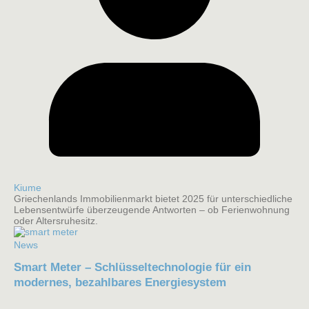
Kiume
Griechenlands Immobilienmarkt bietet 2025 für unterschiedliche
Lebensentwürfe überzeugende Antworten – ob Ferienwohnung
oder Altersruhesitz.
News
Smart Meter – Schlüsseltechnologie für ein
modernes, bezahlbares Energiesystem