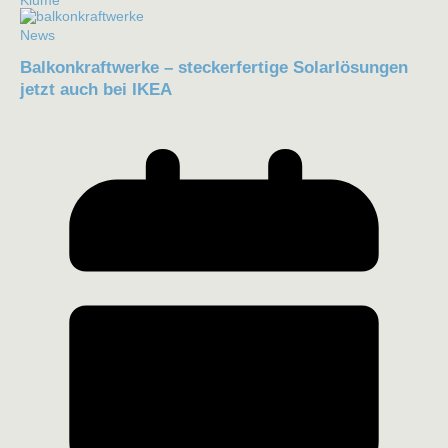
Kiume
News
Balkonkraftwerke – steckerfertige Solarlösungen
jetzt auch bei IKEA