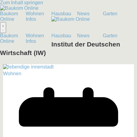
Zum Inhalt springen
Baukom
Wohnen
Hausbau
News
Garten
Online
Infos
Baukom
Wohnen
Hausbau
News
Garten
Online
Infos
Institut der Deutschen
Wirtschaft (IW)
Wohnen