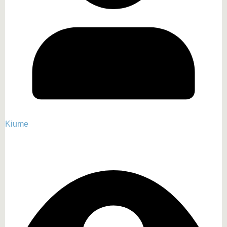
Kiume