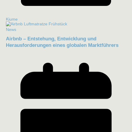
Kiume
News
Airbnb – Entstehung, Entwicklung und
Herausforderungen eines globalen Marktführers