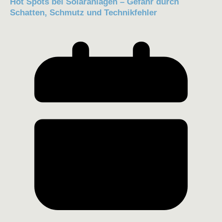
Hot Spots bei Solaranlagen – Gefahr durch
Schatten, Schmutz und Technikfehler