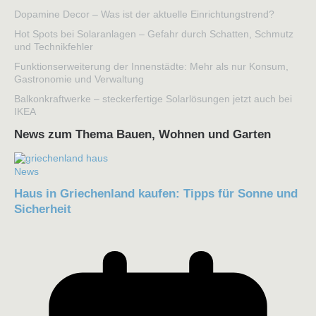
Dopamine Decor – Was ist der aktuelle Einrichtungstrend?
Hot Spots bei Solaranlagen – Gefahr durch Schatten, Schmutz
und Technikfehler
Funktionserweiterung der Innenstädte: Mehr als nur Konsum,
Gastronomie und Verwaltung
Balkonkraftwerke – steckerfertige Solarlösungen jetzt auch bei
IKEA
News zum Thema Bauen, Wohnen und Garten
News
Haus in Griechenland kaufen: Tipps für Sonne und
Sicherheit