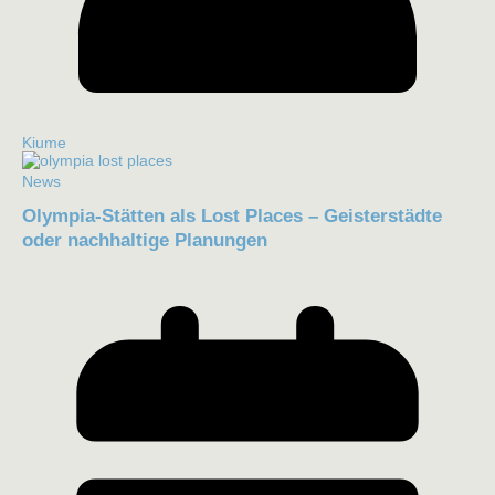
Kiume
News
Olympia-Stätten als Lost Places – Geisterstädte
oder nachhaltige Planungen